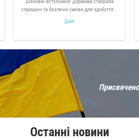
Шановні вступники! Держава створила
спрощені та безпечні умови для здобуття...
Далі
Присвячено
Останні новини