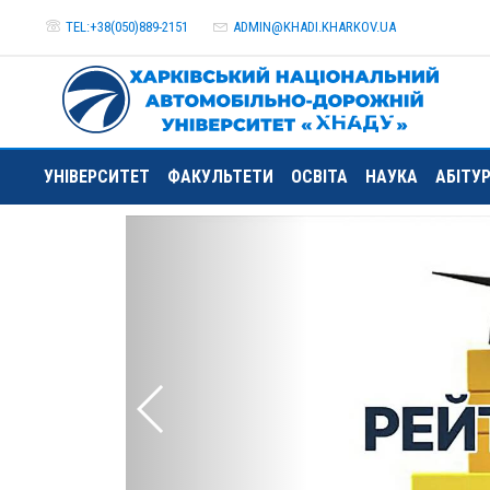
TEL:+38(050)889-2151
ADMIN@
KHADI.KHARKOV.
UA
УНІВЕРСИТЕТ
ФАКУЛЬТЕТИ
ОСВІТА
НАУКА
АБІТУ