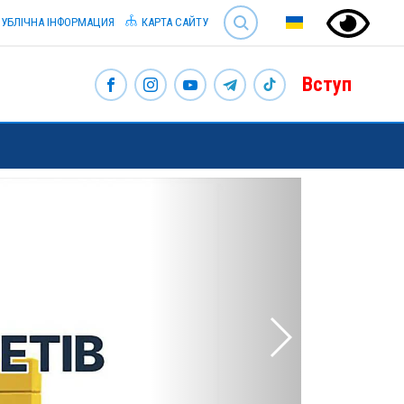
SEARCH
УБЛІЧНА ІНФОРМАЦИЯ
КАРТА САЙТУ
Вступ