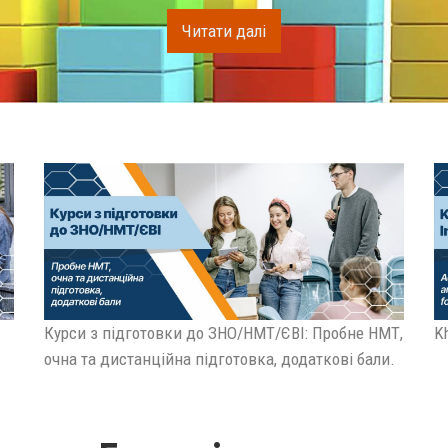
Читати далі
Курси з підготовки до ЗНО/НМТ/ЄВІ: Пробне НМТ,
Kh
очна та дистанційна підготовка, додаткові бали.