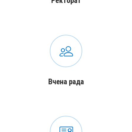
Ректорат
Вчена рада