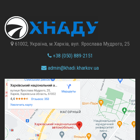
61002, Україна, м.Харків, вул. Ярослава Мудрого, 25
+38 (050) 889-2151
admin@
khadi.kharkov.
ua