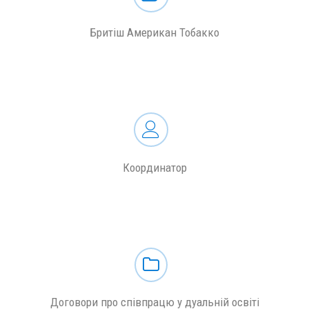
Бритіш Американ Тобакко
Координатор
Договори про співпрацю у дуальній освіті