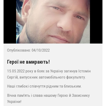
Опубліковано:
04/10/2022
Герої не вмирають!
15.05.2022 року в боях за Україну загинув Істомін
Сергій, випускник автомобільного факультету.
Наші глибокі співчуття рідним та близьким.
Вічна пам'ять і слава нашому Герою й Захиснику
України!