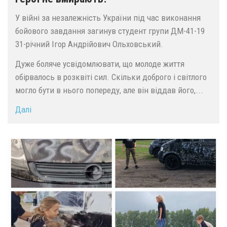
У війні за незалежність України під час виконання
бойового завдання загинув студент групи ДМ-41-19
31-річний Ігор Андрійович Ольховський.
Дуже боляче усвідомлювати, що молоде життя
обірвалось в розквіті сил. Скільки доброго і світлого
могло бути в нього попереду, але він віддав його,...
Далі