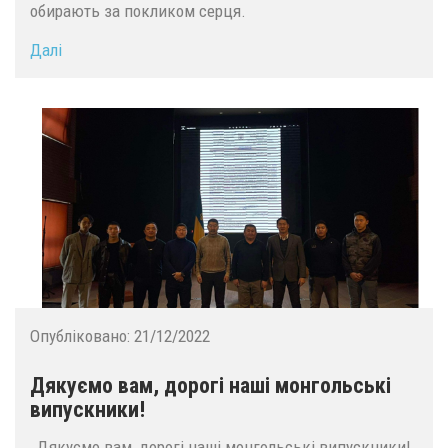
обирають за покликом серця.
Далі
Опубліковано:
21/12/2022
Дякуємо вам, дорогі наші монгольські
випускники!
Дякуємо вам, дорогі наші монгольські випускники!