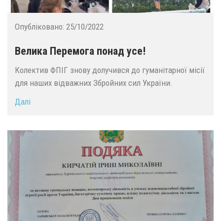
Опубліковано:
25/10/2022
Велика Перемога понад усе!
Колектив ФПІГ знову долучився до гуманітарної місії
для наших відважних Збройних сил України.
Далі