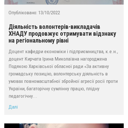
Опубліковано:
13/10/2022
Діяльність волонтерів-викладачів
ХНАДУ продовжує отримувати відзнаку
на регіональному рівні
Доцент кафедри економіки і підприємництва, к.е.н.,
доцент Кирчата Ірина Миколаївна нагороджена
Подякою Харківської обласної ради «За активну
громадську позицію, волонтерську діяльність в
умовах повномасштабної збройної агресії росії проти
України, багаторічну сумлінну працю, плідну
педагогічну...
Далі