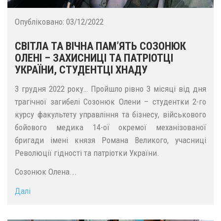
Опубліковано:
03/12/2022
СВІТЛА ТА ВІЧНА ПАМ’ЯТЬ СОЗОНЮК
ОЛЕНІ – ЗАХИСНИЦІ ТА ПАТРІОТЦІ
УКРАЇНИ, СТУДЕНТЦІ ХНАДУ
3 грудня 2022 року… Пройшло рівно 3 місяці від дня
трагічної загибелі Созонюк Олени – студентки 2-го
курсу факультету управління та бізнесу, військового
бойового медика 14-ої окремої механізованої
бригади імені князя Романа Великого, учасниці
Революції гідності та патріотки України.
Созонюк Олена...
Далі