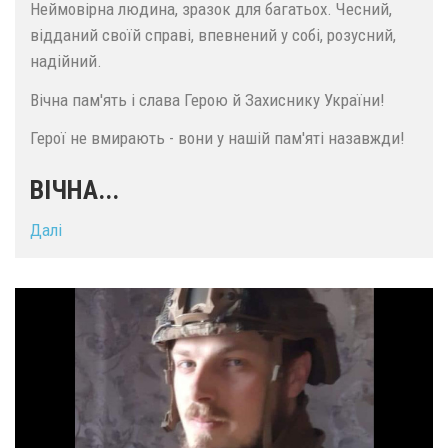
Неймовірна людина, зразок для багатьох. Чесний,
відданий своїй справі, впевнений у собі, розусний,
надійний.
Вічна пам'ять і слава Герою й Захиснику України!
Герої не вмирають - вони у нашій пам'яті назавжди!
ВІЧНА...
Далі