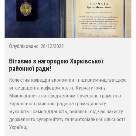
Опубліковано:
28/12/2022
Вітаємо з нагородою Харківської
районної ради!
Колектив кафедри економіки і підприємництва щиро
вітає доцента кафедри, к.е.н. Кирчату Ірину
Миколаївну із нагородженням Почесною грамотою
Харківської районної ради за громадянську
мужність і самовідданість, виявлені під час захисту
державного суверенітету та територіальної цілісності
України,...