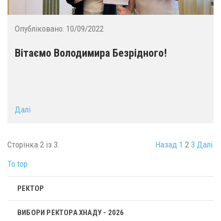
Опубліковано:
10/09/2022
Вітаємо Володимира Безрідного!
Далі
Сторінка 2 із 3.
Назад
1
2
3
Далі
To top
РЕКТОР
ВИБОРИ РЕКТОРА ХНАДУ - 2026