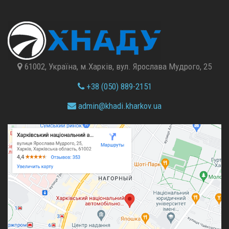
61002, Україна, м.Харків, вул. Ярослава Мудрого, 25
+38 (050) 889-2151
admin@
khadi.kharkov.
ua