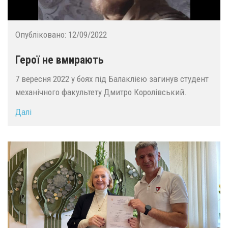
Опубліковано:
12/09/2022
Герої не вмирають
7 вересня 2022 у боях під Балаклією загинув студент
механічного факультету Дмитро Королівський.
Далі