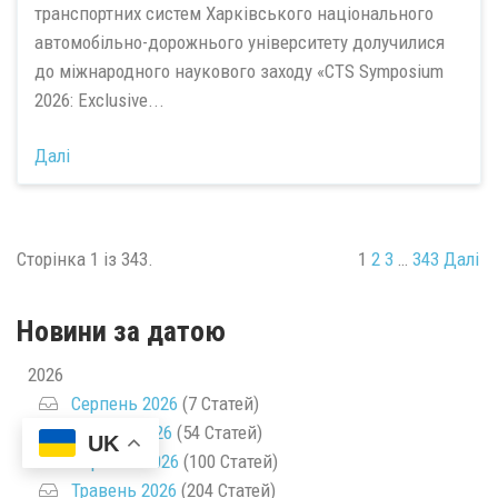
транспортних систем Харківського національного
автомобільно-дорожнього університету долучилися
до міжнародного наукового заходу «CTS Symposium
2026: Exclusive...
Далі
Сторінка 1 із 343.
1
2
3
…
343
Далі
Новини за датою
2026
Серпень 2026
(7 Статей)
Липень 2026
(54 Статей)
UK
Червень 2026
(100 Статей)
Травень 2026
(204 Статей)