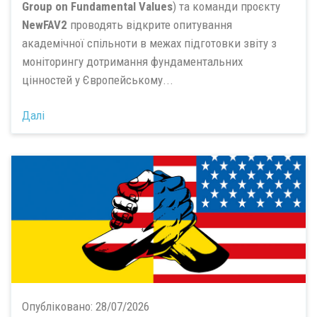
Group on Fundamental Values
) та команди проєкту
NewFAV2
проводять відкрите опитування
академічної спільноти в межах підготовки звіту з
моніторингу дотримання фундаментальних
цінностей у Європейському...
Далі
Опубліковано:
28/07/2026