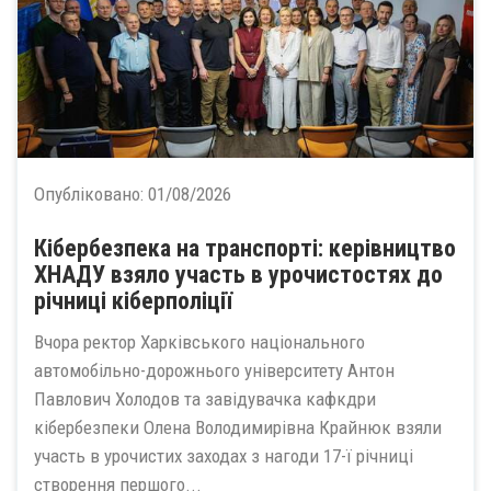
Опубліковано:
01/08/2026
Кібербезпека на транспорті: керівництво
ХНАДУ взяло участь в урочистостях до
річниці кіберполіції
Вчора ректор Харківського національного
автомобільно-дорожнього університету Антон
Павлович Холодов та завідувачка кафкдри
кібербезпеки Олена Володимирівна Крайнюк взяли
участь в урочистих заходах з нагоди 17-ї річниці
створення першого...