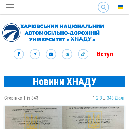
SEARCH
Вступ
Новини ХНАДУ
Сторінка 1 із 343.
1
2
3
…
343
Далі