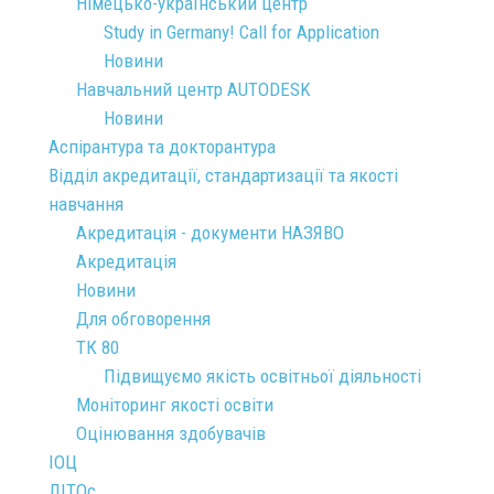
Німецько-український центр
Study in Germany! Call for Application
Новини
Навчальний центр AUTODESK
Новини
Аспірантура та докторантура
Відділ акредитації, стандартизації та якості
навчання
Акредитація - документи НАЗЯВО
Акредитація
Новини
Для обговорення
ТК 80
Підвищуємо якість освітньої діяльності
Моніторинг якості освіти
Оцінювання здобувачів
ІОЦ
ЛІТОс