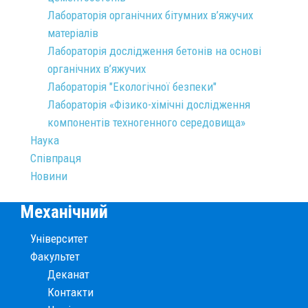
Лабораторія органічних бітумних в’яжучих
матеріалів
Лабораторія дослідження бетонів на основі
органічних в’яжучих
Лабораторія "Екологічної безпеки"
Лабораторія «Фізико-хімічні дослідження
компонентів техногенного середовища»
Наука
Співпраця
Новини
Механічний
Університет
Факультет
Деканат
Контакти