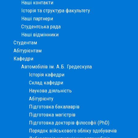
Наші контакти
Історія та структура факультету
Наші партнери
Студентська рада
Наші відмінники
Студентам
Абітурієнтам
Кафедри
Автомобілів ім. А.Б. Гредескула
Історія кафедри
Склад кафедри
Наукова діяльність
Абітурієнту
Підготовка бакалаврів
Підготовка магістрів
Підготовка докторів філософії (PhD)
Порядок військового обліку здобувачів