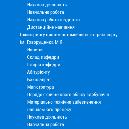
Наукова діяльність
Навчальна робота
Наукова робота студентів
Дистанційне навчання
Інжинірингу систем автомобільного транспорту
ім. Говорущенка М.Я.
Новини
Cклад кафедри
Історія кафедри
Абітурієнту
Бакалаврат
Магістратура
Порядок військового обліку здобувачів
Матеріально-технічне забезпечення
навчального процесу
Наукова діяльність
Навчальна робота