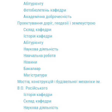
Абітурієнту
Фотобюлетень кафедри
Академічна доброчесність
Проектування доріг, геодезії і землеустрою
Склад кафедри
Історія кафедри
Абітурієнту
Наукова діяльність
Навчальна робота
Новини
Бакалавр
Магістратура
Мостів, конструкцій і будівельної механіки ім.
В.О. Російського
Історія кафедри
Склад кафедри
Наукова діяльність