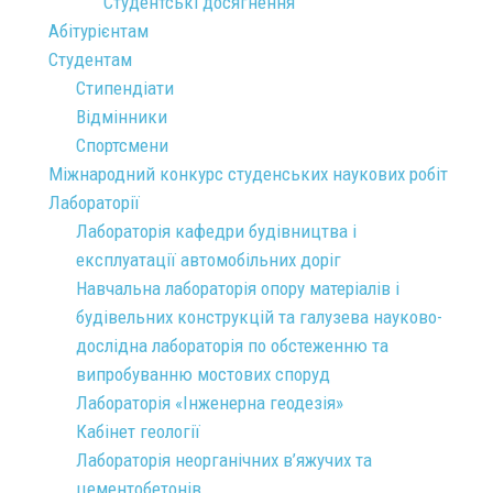
Студентські досягнення
Абітурієнтам
Студентам
Стипендіати
Відмінники
Спортсмени
Міжнародний конкурс студенських наукових робіт
Лабораторії
Лабораторія кафедри будівництва і
експлуатації автомобільних доріг
Навчальна лабораторія опору матеріалів і
будівельних конструкцій та галузева науково-
дослідна лабораторія по обстеженню та
випробуванню мостових споруд
Лабораторія «Інженерна геодезія»
Кабінет геології
Лабораторія неорганічних в’яжучих та
цементобетонів