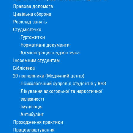
Правова допомога
Цивільна оборона
Розклад занять
Студмістечко
Гуртожитки
Нормативні документи
Адміністрація студмістечка
Іноземним студентам
Бібліотека
20 полікліника (Медичний центр)
Психологічний супровід студентів у ВНЗ
Лікування алкогольної та наркотичної
залежності
Імунізація
Антибулінг
Проходження практики
Працевлаштування