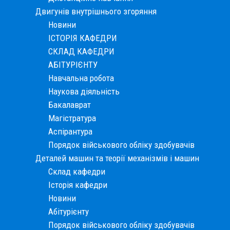
Двигунів внутрішнього згоряння
Новини
ІСТОРІЯ КАФЕДРИ
СКЛАД КАФЕДРИ
АБІТУРІЄНТУ
Навчальна робота
Наукова діяльність
Бакалаврат
Магістратура
Аспірантура
Порядок військового обліку здобувачів
Деталей машин та теорії механізмів і машин
Склад кафедри
Історія кафедри
Новини
Абітурієнту
Порядок військового обліку здобувачів