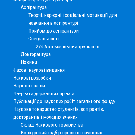
Аспірантура
Творчі, кар'єрні і cоціальні мотивації для
навчання в аспірантурі
Прийом до аспірантури
Спеціальності
274 Автомобільний транспорт
Докторантура
Новини
Фахові наукові видання
Наукові розробки
Наукові школи
Лауреати державних премій
Публікації до наукових робіт загального фонду
Наукове товариство студентів, аспірантів,
докторантів і молодих вчених
Склад Наукового товариства
Конкурсний відбір проєктів наукових