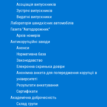
Асоціація випускників
Зустрічі випускників
Видатні випускники
Лабораторія швидкісних автомобілів
Газета "Автодорожник"
Архів номерів
Антикорупційні заходи
Анонси
Нормативна база
Законодавство
Елекронна скринька довіри
Анонімна анкета для попередження корупції в
університеті
Результати анкетування
Сертифікати
Академічна доброчесність
Склад групи