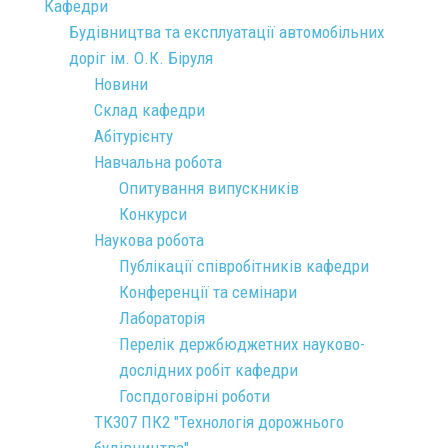
Кафедри
Будівництва та експлуатації автомобільних
доріг ім. О.К. Біруля
Новини
Склад кафедри
Абітурієнту
Навчальна робота
Опитування випускників
Конкурси
Наукова робота
Публікації співробітників кафедри
Конференції та семінари
Лабораторія
Перелік держбюджетних науково-
дослідних робіт кафедри
Госпдоговірні роботи
ТК307 ПК2 "Технологія дорожнього
будівництва"