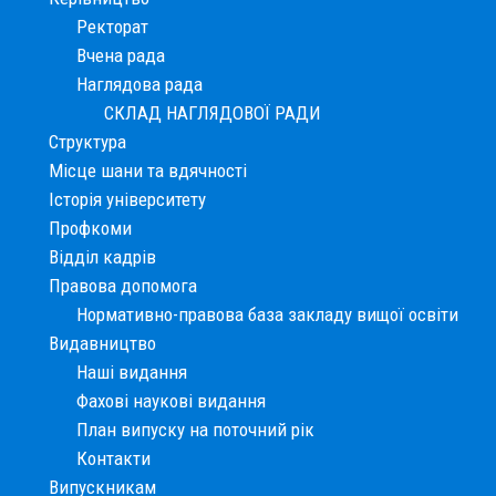
Ректорат
Вчена рада
Наглядова рада
СКЛАД НАГЛЯДОВОЇ РАДИ
Структура
Місце шани та вдячності
Історія університету
Профкоми
Відділ кадрів
Правова допомога
Нормативно-правова база закладу вищої освіти
Видавництво
Наші видання
Фахові наукові видання
План випуску на поточний рік
Контакти
Випускникам