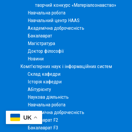
творчий конкурс «Матеріалознавство»
Навчальна робота
Навчальний центр HAAS
Академічна доброчесність
Бакалаврат
Магістратура
Доктор філософії
Новини
Комп'ютерних наук і інформаційних систем
Склад кафедри
Історія кафедри
Абітурієнту
Наукова діяльність
Навчальна робота
Академічна доброчесність
UK
Бакалаврат F2
Бакалаврат F3