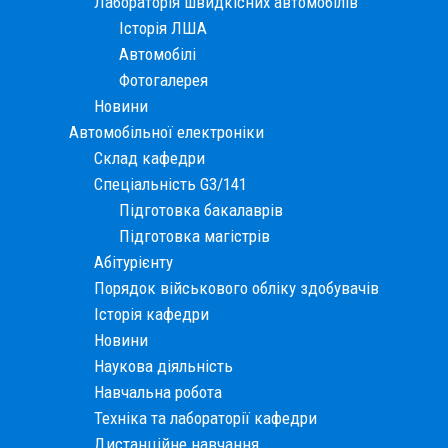
Лабораторія швидкісних автомобілів
Історія ЛША
Автомобілі
Фотогалерея
Новини
Автомобільної електроніки
Склад кафедри
Спеціальність G3/141
Підготовка бакалаврів
Підготовка магістрів
Абітурієнту
Порядок військового обліку здобувачів
Історія кафедри
Новини
Наукова діяльність
Навчальна робота
Техніка та лабораторії кафедри
Дистанційне навчання