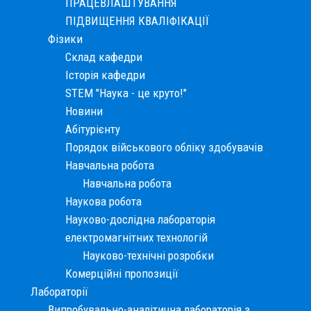
ПРАЦЕВЛАШТУВАННЯ
ПІДВИЩЕННЯ КВАЛІФІКАЦІЇ
Фізики
Склад кафедри
Історія кафедри
STEM "Наука - це круто!"
Новини
Абітурієнту
Порядок військового обліку здобувачів
Навчальна робота
Навчальна робота
Наукова робота
Науково-дослідна лабораторія
електромагнітних технологій
Науково-технічні розробки
Комерційні пропозиції
Лабораторії
Випробувально-аналітична лабораторія з