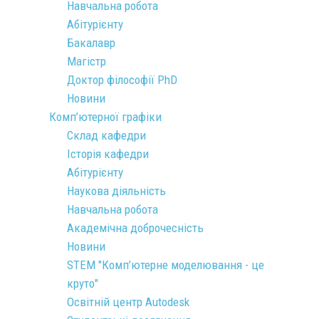
Навчальна робота
Абітурієнту
Бакалавр
Магістр
Доктор філософії PhD
Новини
Комп’ютерної графіки
Склад кафедри
Історія кафедри
Абітурієнту
Наукова діяльність
Навчальна робота
Академічна доброчесність
Новини
STEM "Комп’ютерне моделювання - це
круто"
Освітній центр Autodesk