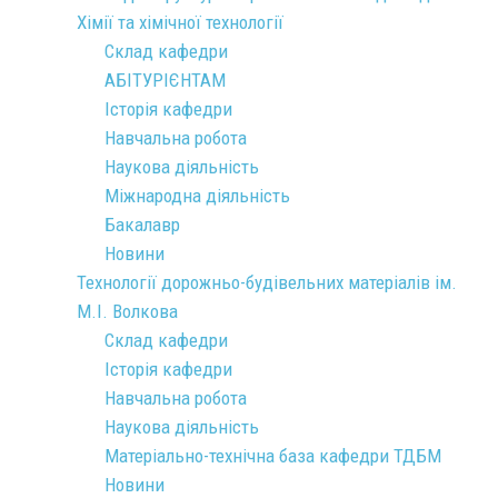
Хімії та хімічної технології
Склад кафедри
АБІТУРІЄНТАМ
Історія кафедри
Навчальна робота
Наукова діяльність
Міжнародна діяльність
Бакалавр
Новини
Технології дорожньо-будівельних матеріалів ім.
М.І. Волкова
Склад кафедри
Історія кафедри
Навчальна робота
Наукова діяльність
Матеріально-технічна база кафедри ТДБМ
Новини