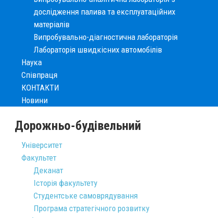
дослідження палива та експлуатаційних
матеріалів
Випробувально-діагностична лабораторія
Лабораторія швидкісних автомобілів
Наука
Співпраця
КОНТАКТИ
Новини
Дорожньо-будівельний
Університет
Факультет
Деканат
Історія факультету
Студентське самоврядування
Програма стратегічного розвитку