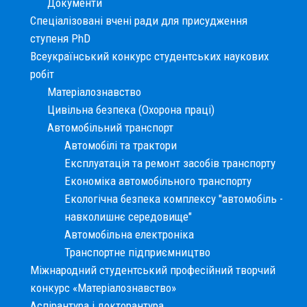
Документи
Спеціалізовані вчені ради для присудження
ступеня PhD
Всеукраїнський конкурс студентських наукових
робіт
Матеріалознавство
Цивільна безпека (Охорона праці)
Автомобільний транспорт
Автомобілі та трактори
Експлуатація та ремонт засобів транспорту
Економіка автомобільного транспорту
Екологічна безпека комплексу "автомобіль -
навколишнє середовище"
Автомобільна електроніка
Транспортне підприємництво
Міжнародний студентський професійний творчий
конкурс «Матеріалознавство»
Аспірантура і докторантура