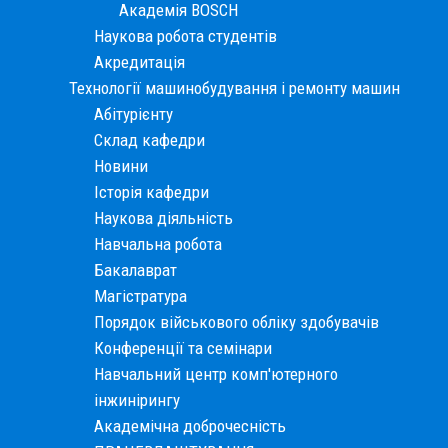
Академія BOSСH
Наукова робота студентів
Акредитація
Технології машинобудування і ремонту машин
Абітурієнту
Склад кафедри
Новини
Історія кафедри
Наукова діяльність
Навчальна робота
Бакалаврат
Магістратура
Порядок військового обліку здобувачів
Конференції та семінари
Навчальний центр комп'ютерного
інжинірингу
Академічна доброчесність