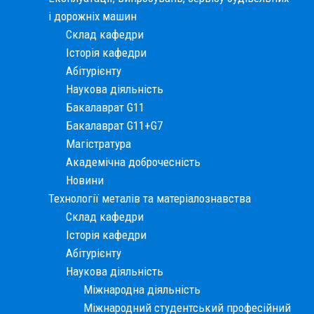
і дорожніх машин
Склад кафедри
Історія кафедри
Абітурієнту
Наукова діяльність
Бакалаврат G11
Бакалаврат G11+G7
Магістратура
Академічна доброчесність
Новини
Технології металів та матеріалознавства
Склад кафедри
Історія кафедри
Абітурієнту
Наукова діяльність
Міжнародна діяльність
Міжнародний студентський професійний