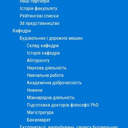
Наші партнери
Історія факультету
Рейтингові списки
3d представництво
Кафедри
Будівельних і дорожніх машин
Склад кафедри
Історія кафедри
Абітурієнту
Наукова діяльність
Навчальна робота
Академічна доброчесність
Новини
Міжнародна діяльність
Підготовка докторів філософії PhD
Магістратура
Бакалаврат
Експлуатації, випробувань, сервісу будівельних