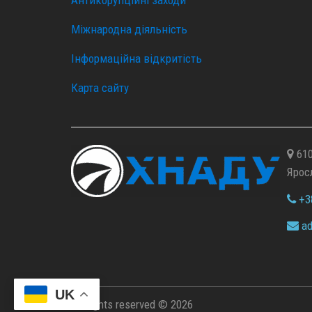
Антикорупційні заходи
Міжнародна діяльність
Інформаційна відкритість
Карта сайту
610
Ярос
+38
ad
UK
All rights reserved © 2026