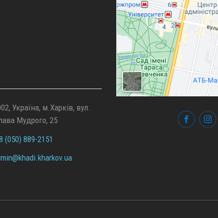
02, Україна, м.Харків, вул.
лава Мудрого, 25
 (050) 889-2151
min@
khadi.kharkov.
ua