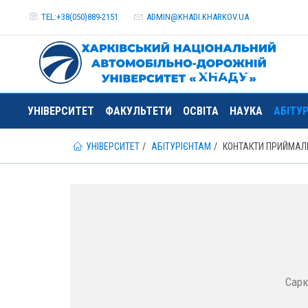
TEL:+38(050)889-2151
ADMIN@
KHADI.KHARKOV.
UA
УНІВЕРСИТЕТ
ФАКУЛЬТЕТИ
ОСВІТА
НАУКА
АБІТУ
УНІВЕРСИТЕТ
АБІТУРІЄНТАМ
КОНТАКТИ ПРИЙМАЛЬ
Сарк