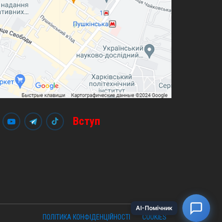
Вступ
ПОЛІТИКА КОНФІДЕНЦІЙНОСТІ
COOKIES