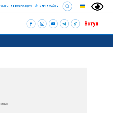
SEARCH
УБЛІЧНА ІНФОРМАЦИЯ
КАРТА САЙТУ
Вступ
місії