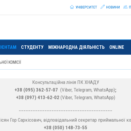
УНІВЕРСИТЕТ
НОВИНИ
П
РІЄНТАМ
СТУДЕНТУ
МІЖНАРОДНА ДІЯЛЬНІСТЬ
ONLINE
НОЇ КОМІСІЇ
Консультаційна лінія ПК ХНАДУ
+38 (095) 362-57-07
(Viber, Telegram, WhatsApp)
;
+38 (097) 413-62-02
(Viber, Telegram, WhatsApp)
________________________________________
ісян Гор Саркісович, відповідальний секретар приймальної ко
+38 (050) 148-73-55