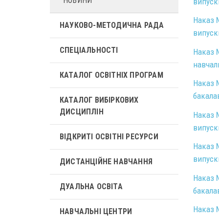
НОВИНИ
випуск
Наказ №
НАУКОВО-МЕТОДИЧНА РАДА
випуск
СПЕЦІАЛЬНОСТІ
Наказ 
навчал
КАТАЛОГ ОСВІТНІХ ПРОГРАМ
Наказ №
бакалав
КАТАЛОГ ВИБІРКОВИХ
ДИСЦИПЛІН
Наказ №
випуск
ВІДКРИТІ ОСВІТНІ РЕСУРСИ
Наказ №
випуск
ДИСТАНЦІЙНЕ НАВЧАННЯ
Наказ №
ДУАЛЬНА ОСВІТА
бакалав
Наказ №
НАВЧАЛЬНІ ЦЕНТРИ