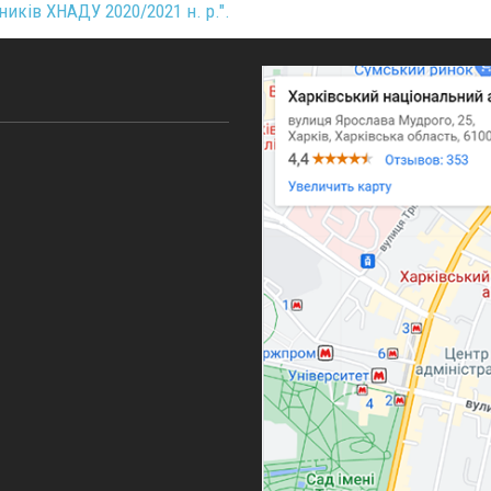
иків ХНАДУ 2020/2021 н. р.".