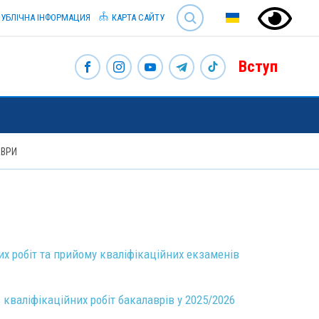
SEARCH
УБЛІЧНА ІНФОРМАЦИЯ
КАРТА САЙТУ
Вступ
АВРИ
их робіт та прийому кваліфікаційних екзаменів
 кваліфікаційних робіт бакалаврів у 2025/2026