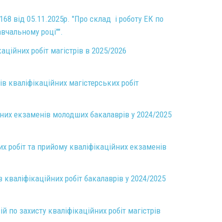
68 від 05.11.2025р. "Про склад і роботу ЕК по
вчальному році"".
каційних робіт магістрів в 2025/2026
в кваліфікаційних магістерських робіт
них екзаменів молодших бакалаврів у 2024/2025
их робіт та прийому кваліфікаційних екзаменів
 кваліфікаційних робіт бакалаврів у 2024/2025
й по захисту кваліфікаційних робіт магістрів