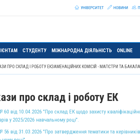
УНІВЕРСИТЕТ
НОВИНИ
П
РІЄНТАМ
СТУДЕНТУ
МІЖНАРОДНА ДІЯЛЬНІСТЬ
ONLINE
ЗИ ПРО СКЛАД І РОБОТУ ЕКЗАМЕНАЦІЙНИХ КОМІСІЙ - МАГІСТРИ ТА БАКАЛ
ази про склад і роботу ЕК
 60 від 10.04.2026 "Про склад ЕК щодо захисту кваліфікаційн
рів у 2025/2026 навчальному році".
 56 від 31.03.2026 "Про затвердження тематики та керівників
ьному році".