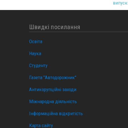
випускн
Швидкі посилання
Освіта
Наука
Студенту
Газета "Автодорожник"
Антикорупційні заходи
Міжнародна діяльність
Інформаційна відкритість
Карта сайту