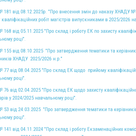
 181 від 08.12.2025р. "Про внесення змін до наказу ХНАДУ №1
 кваліфікаційних робіт магістрів випускниками в 2025/2026 на
 168 від 05.11.2025 "Про склад і роботу ЕК по захисту кваліфі
ьному році".
 155 від 08.10.2025 "Про затвердження тематики та керівникі
ників ХНАДУ 2025/2026 н.р."
№ 77 від 08.04.2025 "Про склад ЕК щодо прийому кваліфікацій
ьному році".
 76 від 02.04.2025 "Про склад ЕК щодо захисту кваліфікаційн
рів у 2024/2025 навчальному році".
 53 від 24.03.2025 "Про затвердження тематики та керівників
ьному році".
 141 від 04.11.2024 "Про склад і роботу Екзаменаційних комісі