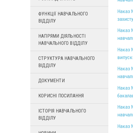
Наказ №
ФУНКЦІЇ НАВЧАЛЬНОГО
захисту
ВІДДІЛУ
Наказ №
НАПРЯМИ ДІЯЛЬНОСТІ
навчал
НАВЧАЛЬНОГО ВІДДІЛУ
Наказ №
випуск
СТРУКТУРА НАВЧАЛЬНОГО
ВІДДІЛУ
Наказ 
навчал
ДОКУМЕНТИ
Наказ №
бакалав
КОРИСНІ ПОСИЛАННЯ
Наказ №
ІСТОРІЯ НАВЧАЛЬНОГО
навчал
ВІДДІЛУ
Наказ №