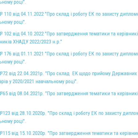
ьному році".
 110 від 04.11.2022 "Про склад і роботу ЕК по захисту диплом
ьному році".
 102 від 04.10.2022 "Про затвердження тематики та керівникі
ників ХНАДУ 2022/2023 н.р."
 176 від 01.11.2021 "Про склад і роботу ЕК по захисту диплом
ьному році".
72 від 22.04.2021р. "Про склад ЕК щодо прийому Державних іс
рів у 2020/2021 навчальному році".
65 від 08.04.2021р. "Про затвердження тематики та керівникі
123 від 28.10.2020р. "Про склад і роботу ЕК по захисту дипло
ьному році".
115 від 15.10.2020р. "Про затвердження тематики та керівник