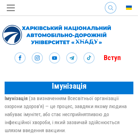
SEARCH
Вступ
Імунізація
Імунізація
(за визначенням Всесвітньої організації
охорони здоров’я) — це процес, завдяки якому людина
набуває імунітет, або стає несприйнятливою до
інфекційної хвороби, і який зазвичай здійснюється
шляхом введення вакцини.