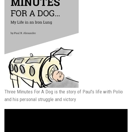
Three Minutes For A Dog is the story of Paul's life with Polio
and his personal struggle and victory