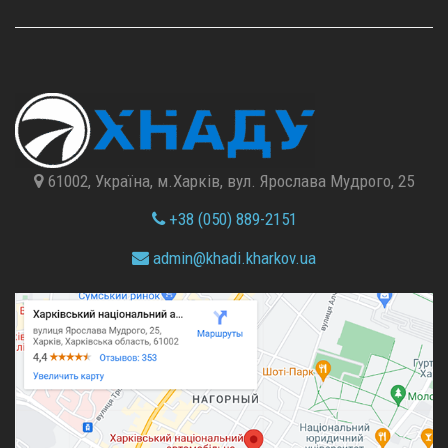
61002, Україна, м.Харків, вул. Ярослава Мудрого, 25
+38 (050) 889-2151
admin@
khadi.kharkov.
ua