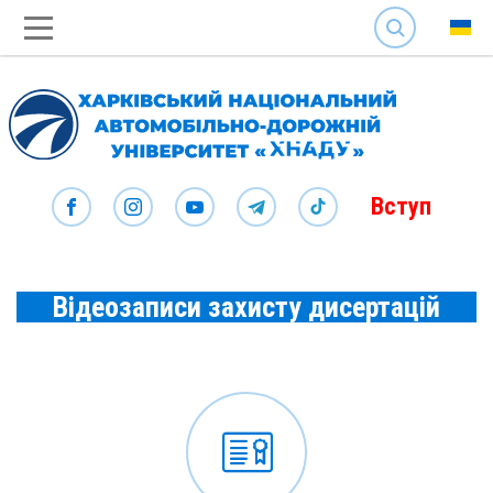
SEARCH
Вступ
Відеозаписи захисту дисертацій