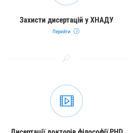
Захисти дисертацій у ХНАДУ
Перейти
Дисертації докторів філософії PHD