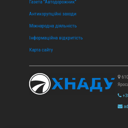
Газета "Автодорожник"
Антикорупційні заходи
Міжнародна діяльність
Інформаційна відкритість
Карта сайту
610
Ярос
+38
ad