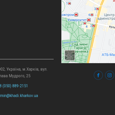
02, Україна, м.Харків, вул.
лава Мудрого, 25
 (050) 889-2151
min@
khadi.kharkov.
ua