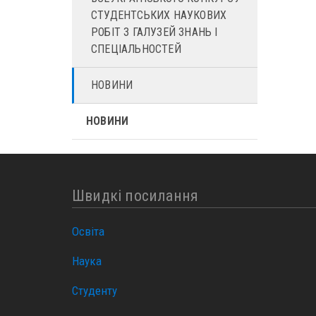
СТУДЕНТСЬКИХ НАУКОВИХ
РОБІТ З ГАЛУЗЕЙ ЗНАНЬ І
СПЕЦІАЛЬНОСТЕЙ
НОВИНИ
НОВИНИ
Швидкі посилання
Освіта
Наука
Студенту