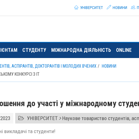
УНІВЕРСИТЕТ
НОВИНИ
П
РІЄНТАМ
СТУДЕНТУ
МІЖНАРОДНА ДІЯЛЬНІСТЬ
ONLINE
НТІВ, АСПІРАНТІВ, ДОКТОРАНТІВ І МОЛОДИХ ВЧЕНИХ
НОВИНИ
КОМУ КОНКУРСІ З IT
ошення до участі у міжнародному студен
/2023
УНІВЕРСИТЕТ
Наукове товариство студентів, асп
і викладачі та студенти!