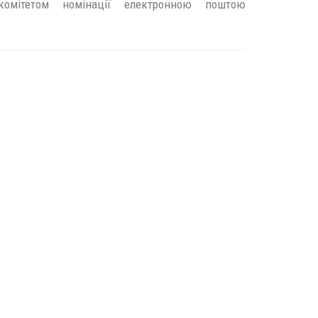
омітетом номінації електронною поштою