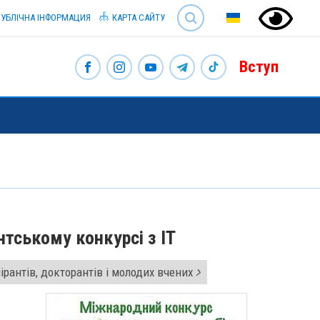
SEARCH
УБЛІЧНА ІНФОРМАЦИЯ
КАРТА САЙТУ
Вступ
тському конкурсі з IT
ірантів, докторантів і молодих вчених