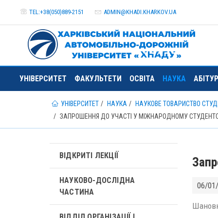
TEL:+38(050)889-2151
ADMIN@
KHADI.KHARKOV.
UA
УНІВЕРСИТЕТ
ФАКУЛЬТЕТИ
ОСВІТА
НАУКА
АБІТУ
УНІВЕРСИТЕТ
НАУКА
НАУКОВЕ ТОВАРИСТВО СТУДЕ
ЗАПРОШЕННЯ ДО УЧАСТІ У МІЖНАРОДНОМУ СТУДЕНТСЬ
ВІДКРИТІ ЛЕКЦІЇ
Запр
НАУКОВО-ДОСЛІДНА
06/01
ЧАСТИНА
Шановн
ВІДДІЛ ОРГАНІЗАЦІЇ І