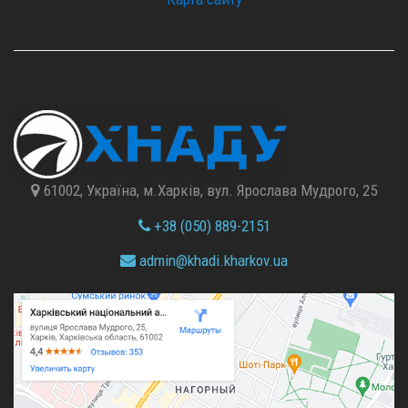
61002, Україна, м.Харків, вул. Ярослава Мудрого, 25
+38 (050) 889-2151
admin@
khadi.kharkov.
ua