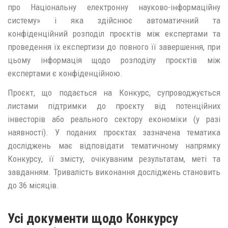
про Національну електронну науково-інформаційну
систему» і яка здійснює автоматичний та
конфіденційний розподіл проєктів між експертами та
проведення їх експертизи до повного її завершення, при
цьому інформація щодо розподілу проєктів між
експертами є конфіденційною.
Проєкт, що подається на Конкурс, супроводжується
листами підтримки до проєкту від потенційних
інвесторів або реального сектору економіки (у разі
наявності). У поданих проєктах зазначена тематика
досліджень має відповідати тематичному напрямку
Конкурсу, її змісту, очікуваним результатам, меті та
завданням. Тривалість виконання досліджень становить
до 36 місяців.
Усі документи щодо Конкурсу