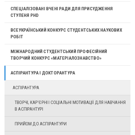
СПЕЦІАЛІЗОВАНІ ВЧЕНІ РАДИ ДЛЯ ПРИСУДЖЕННЯ
СТУПЕНЯ PHD
ВСЕУКРАЇНСЬКИЙ КОНКУРС СТУДЕНТСЬКИХ НАУКОВИХ
РОБІТ
МІЖНАРОДНИЙ СТУДЕНТСЬКИЙ ПРОФЕСІЙНИЙ
ТВОРЧИЙ КОНКУРС «МАТЕРІАЛОЗНАВСТВО»
АСПІРАНТУРА І ДОКТОРАНТУРА
АСПІРАНТУРА
ТВОРЧІ, КАР'ЄРНІ І CОЦІАЛЬНІ МОТИВАЦІЇ ДЛЯ НАВЧАННЯ
В АСПІРАНТУРІ
ПРИЙОМ ДО АСПІРАНТУРИ