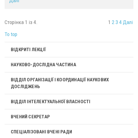
Далі
Сторінка 1 із 4.
1
2
3
4
Далі
To top
ВІДКРИТІ ЛЕКЦІЇ
НАУКОВО-ДОСЛІДНА ЧАСТИНА
ВІДДІЛ ОРГАНІЗАЦІЇ І КООРДИНАЦІЇ НАУКОВИХ
ДОСЛІДЖЕНЬ
ВІДДІЛ ІНТЕЛЕКТУАЛЬНОЇ ВЛАСНОСТІ
ВЧЕНИЙ СЕКРЕТАР
СПЕЦІАЛІЗОВАНІ ВЧЕНІ РАДИ