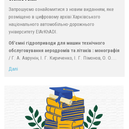
Запрошуємо ознайомитися з новим виданням, яке
розміщено в цифровому архіві Харківського
національного автомобільно-дорожнього
університету ElArKhADI.
Об’ємні гідроприводи для машин технічного
обслуговування аеродромів та літаків : монографія
/ Г. А. Аврунін, І. Г. Кириченко, І. Г. Пімонов, О. О....
Далі