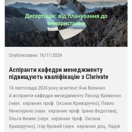
Опубліковано:
16/11/2024
Аспіранти кафедри менеджменту
підвищують кваліфікацію з Clarivate
14 листопада 2024 року асистент Яна Величко
й аспіранти кафедри менеджменту Леонід Кривенко
(наук. керівник проф. Оксана Криворучко), Павло
Нечепурено (наук. керівник проф. Ірина Федотова),
Ольга Фемяк (наук. керівник проф. Оксана
Криворучко), Ігор Яровий (наук. керівник доц. Надія