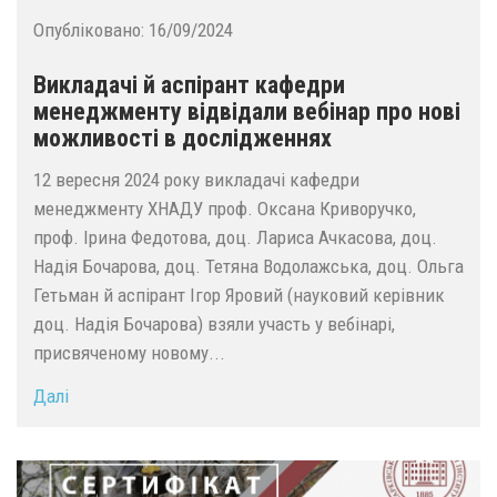
Опубліковано:
16/09/2024
Викладачі й аспірант кафедри
менеджменту відвідали вебінар про нові
можливості в дослідженнях
12 вересня 2024 року викладачі кафедри
менеджменту ХНАДУ проф. Оксана Криворучко,
проф. Ірина Федотова, доц. Лариса Ачкасова, доц.
Надія Бочарова, доц. Тетяна Водолажська, доц. Ольга
Гетьман й аспірант Ігор Яровий (науковий керівник
доц. Надія Бочарова) взяли участь у вебінарі,
присвяченому новому...
Далі