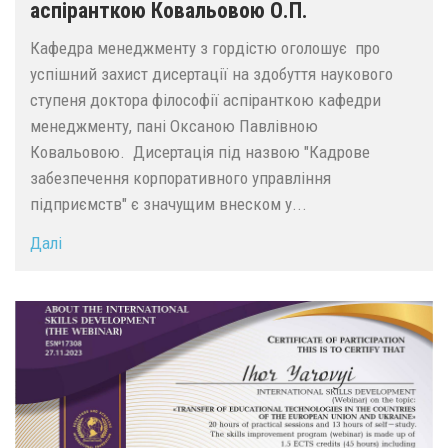
аспіранткою Ковальовою О.П.
Кафедра менеджменту з гордістю оголошує про
успішний захист дисертації на здобуття наукового
ступеня доктора філософії аспіранткою кафедри
менеджменту, пані Оксаною Павлівною
Ковальовою. Дисертація під назвою "Кадрове
забезпечення корпоративного управління
підприємств" є значущим внеском у...
Далі