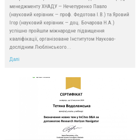
менеджменту ХНАДУ — Нечепуренко Павло
(науковий керівник — проф. Федотова І.В.) та Яровий
Ігор (науковий керівник — доц. Бочарова Н.А.)
успішно пройшли міжнародне підвищення
кваліфікації, організоване Інститутом Науково-
дослідним Люблінського...
Далі