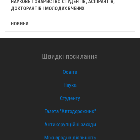
НАУКОВЕ ТОВАРИСТВО СТУДЕНТІВ, АСПІРАНТІВ,
ДОКТОРАНТІВ І МОЛОДИХ ВЧЕНИХ
НОВИНИ
Швидкі посилання
Освіта
Наука
Студенту
Газета "Автодорожник"
Антикорупційні заходи
Міжнародна діяльність