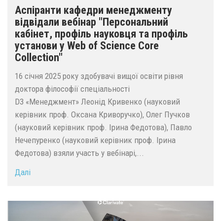
Аспіранти кафедри менеджменту
відвідали вебінар "Персональний
кабінет, профіль науковця та профіль
установи у Web of Science Core
Collection"
16 січня 2025 року здобувачі вищої освіти рівня
доктора філософії спеціальності
D3 «Менеджмент» Леонід Кривенко (науковий
керівник проф. Оксана Криворучко), Олег Пучков
(науковий керівник проф. Ірина Федотова), Павло
Нечепуренко (науковий керівник проф. Ірина
Федотова) взяли участь у вебінарі,...
Далі