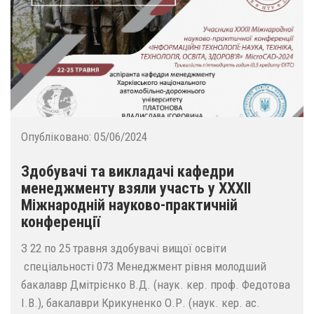
Опубліковано:
05/06/2024
Здобувачі та викладачі кафедри
менеджменту взяли участь у XXXII
Міжнародній науково-практичній
конференції
З 22 по 25 травня здобувачі вищої освіти
спеціальності 073 Менеджмент рівня молодший
бакалавр Дмітрієнко В.Д. (наук. кер. проф. Федотова
І.В.), бакалаври Крикуненко О.Р. (наук. кер. ас.