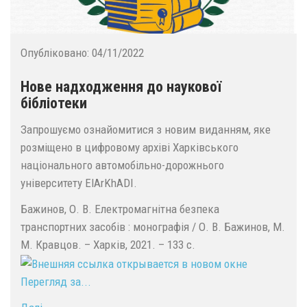
Опубліковано:
04/11/2022
Нове надходження до наукової
бібліотеки
Запрошуємо ознайомитися з новим виданням, яке
розміщено в цифровому архіві Харківського
національного автомобільно-дорожнього
університету ElArKhADI.
Бажинов, О. В. Електромагнітна безпека
транспортних засобів : монографія / О. В. Бажинов, М.
М. Кравцов. – Харків, 2021. – 133 с.
Перегляд за...