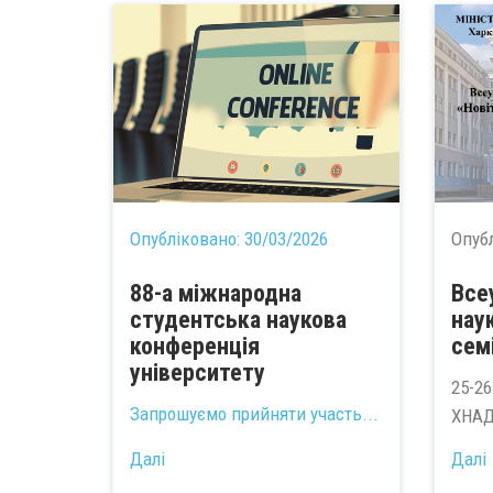
Опубліковано:
30/03/2026
Опуб
88-а міжнародна
Все
студентська наукова
нау
конференція
сем
університету
25-26
Запрошуємо прийняти участь...
ХНАД
Далі
Далі