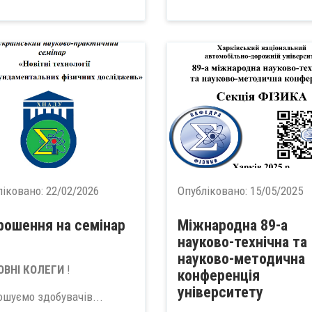
ліковано:
22/02/2026
Опубліковано:
15/05/2025
рошення на семінар
Міжнародна 89-а
науково-технічна та
науково-методична
ВНІ КОЛЕГИ
!
конференція
університету
ошуємо здобувачів...