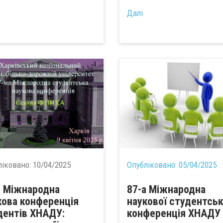
...
Далі
ліковано:
10/04/2025
Опубліковано:
05/04/2025
а Міжнародна
87-а Міжнародна
кова конференція
наукової студентсь
дентів ХНАДУ:
конференція ХНАДУ