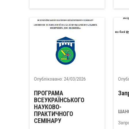
Опубліковано:
24/03/2026
Опуб
ПРОГРАМА
Зап
ВСЕУКРАЇНСЬКОГО
НАУКОВО-
ШАНО
ПРАКТИЧНОГО
СЕМІНАРУ
Запр