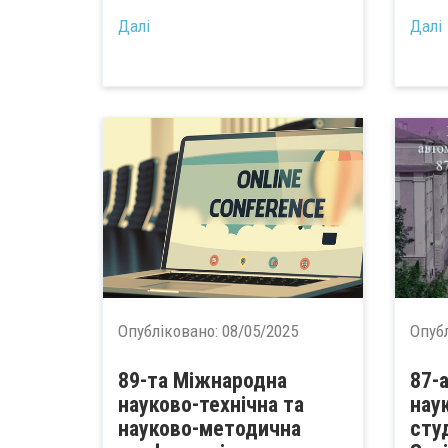
...
Далі
Далі
Опубліковано:
08/05/2025
Опуб
89-та Міжнародна
87-
науково-технічна та
нау
науково-методична
сту