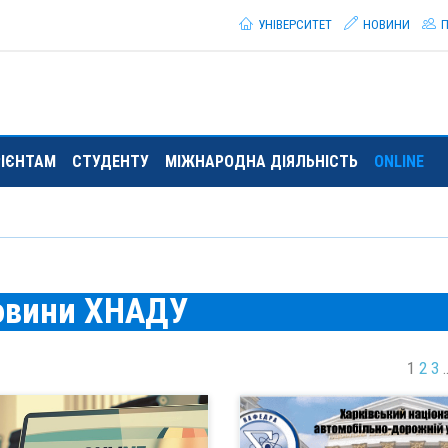
УНІВЕРСИТЕТ
НОВИНИ
П
РІЄНТАМ
СТУДЕНТУ
МІЖНАРОДНА ДІЯЛЬНІСТЬ
ONLINE
овини ХНАДУ
1
2
3