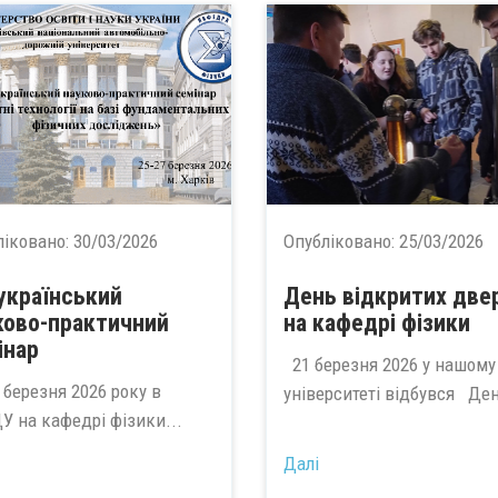
ліковано:
30/03/2026
Опубліковано:
25/03/2026
український
День відкритих две
ково-практичний
на кафедрі фізики
інар
21 березня 2026 у нашому
 березня 2026 року в
університеті відбувся Ден
У на кафедрі фізики...
Далі