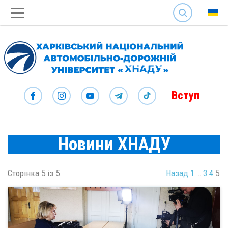
SEARCH
Вступ
Новини ХНАДУ
Сторінка 5 із 5.
Назад
1
…
3
4
5