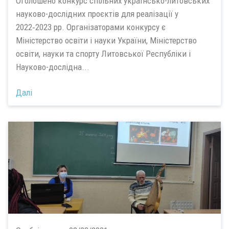
Оголошено конкурс спільних українсько-литовських
науково-дослідних проєктів для реалізації у
2022‑2023 рр. Організаторами конкурсу є
Міністерство освіти і науки України, Міністерство
освіти, науки та спорту Литовської Республіки і
Науково-дослідна...
Далі