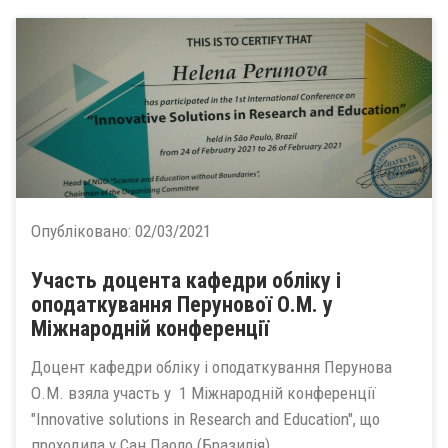
Опубліковано:
02/03/2021
Участь доцента кафедри обліку і
оподаткування Перунової О.М. у
Міжнародній конференції
Доцент кафедри обліку і оподаткування Перунова
О.М. взяла участь у 1 Міжнародній конференції
"Innovative solutions in Research and Education", що
проходила у Сан Паоло (Бразилія)