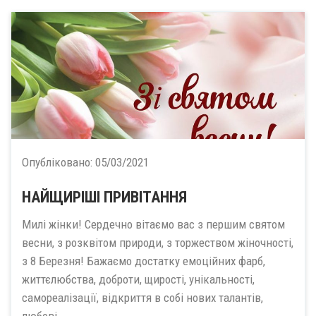
Опубліковано:
05/03/2021
НАЙЩИРІШІ ПРИВІТАННЯ
Милі жінки! Сердечно вітаємо вас з першим святом
весни, з розквітом природи, з торжеством жіночності,
з 8 Березня! Бажаємо достатку емоційних фарб,
життєлюбства, доброти, щирості, унікальності,
самореалізації, відкриття в собі нових талантів,
любові...