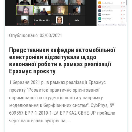
Опубліковано:
03/03/2021
Представники кафедри автомобільної
електроніки відзвітували щодо
виконаної роботи в рамках реалізації
Еразмус проєкту
1 березня 2021 р. в рамках реалізації Еразмус
проєкту "Розвиток практично орієнтованої
спрямованої на студентів освіти у напрямку
моделювання кібер-фізичних систем", CybPhys, №
609557-EPP-1-2019-1-LV-EPPKA2-CBHE-JP пройшла
чергова он-лайн зустріч на...