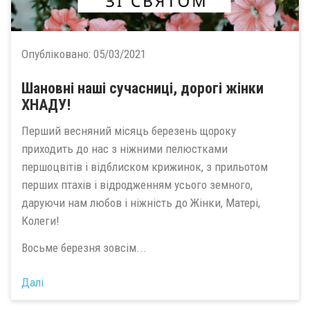
Опубліковано:
05/03/2021
Шановні наші сучасниці, дорогі жінки
ХНАДУ!
Перший весняний місяць березень щороку
приходить до нас з ніжними пелюстками
першоцвітів і відблиском крижинок, з прильотом
перших птахів і відродженням усього земного,
даруючи нам любов і ніжність до Жінки, Матері,
Колеги!
Восьме березня зовсім...
Далі