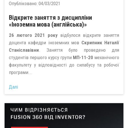
Опубліковано:
04/03/2021
Відкрите заняття з дисципліни
«Іноземна мова (англійська)»
26 лютого 2021 року
відбулося відкрите заняття
доцента кафедри іноземних мов
Скрипник Наталії
Станіславівни
. Заняття було проведено для
студентів першого курсу групи
МП-11-20
механічного
факультету у відповідності до силабусу та робочої
програми...
Далі