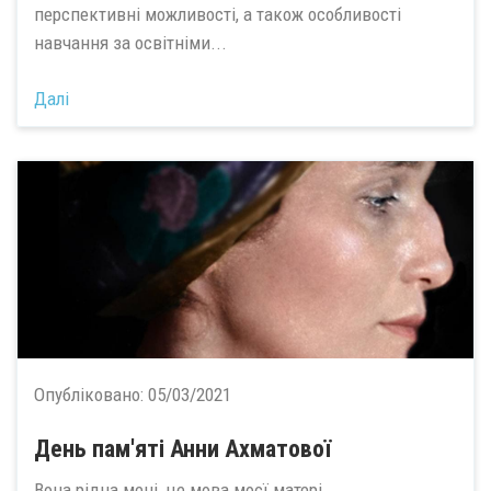
перспективні можливості, а також особливості
навчання за освітніми...
Далі
Опубліковано:
05/03/2021
День пам'яті Анни Ахматової
Вона рідна мені, це мова моєї матері...