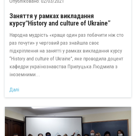
Опубліковано:
02/03/2021
Заняття у рамках викладання
курсу“History and culture of Ukraine”
Народна мудрість «краще один раз побачити ніж сто
раз почути» у черговий раз знайшла своє
підкріплення на занятті у рамках викладання курсу
“History and culture of Ukraine”, яке проводила доцент
кафедри українознавства Прилуцька Людмила з
іноземними...
Далі