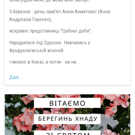
5 березня - день пам'яті Анни Ахматової (Анна
Андріївна Горенко),
яскравої представниці "Срібної доби".
Народилася під Одесою. Навчалась у
Фундуклеївській жіночій
гімназії в Києві, а потім - на на...
Далі