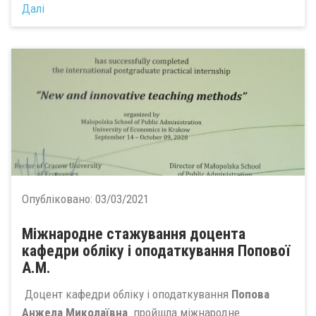
Далі
Опубліковано:
03/03/2021
Міжнародне стажування доцента
кафедри обліку і оподаткування Попової
А.М.
Доцент кафедри обліку і оподаткування
Попова
Анжела Миколаївна
пройшла міжнародне