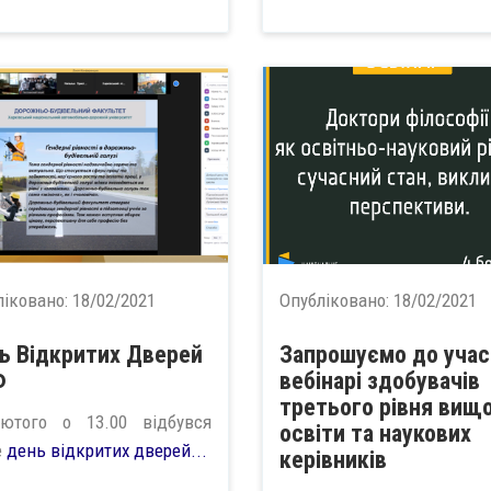
ліковано:
18/02/2021
Опубліковано:
18/02/2021
ь Відкритих Дверей
Запрошуємо до участ
Ф
вебінарі здобувачів
третього рівня вищо
ютого о 13.00 відбувся
освіти та наукових
e
день відкритих дверей...
керівників