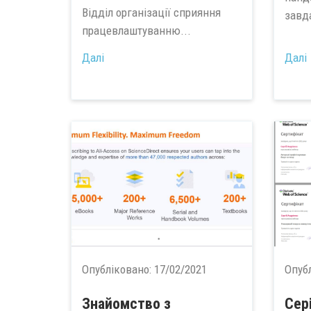
Відділ організації сприяння
завда
працевлаштуванню...
Далі
Далі
Опубліковано:
17/02/2021
Опуб
Знайомство з
Сер