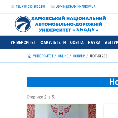
TEL:+38(050)889-2151
ADMIN@
KHADI.KHARKOV.
UA
УНІВЕРСИТЕТ
ФАКУЛЬТЕТИ
ОСВІТА
НАУКА
АБІТУ
УНІВЕРСИТЕТ
ONLINE
НОВИНИ
ЛЮТИЙ 2021
Н
Сторінка 2 із 5.