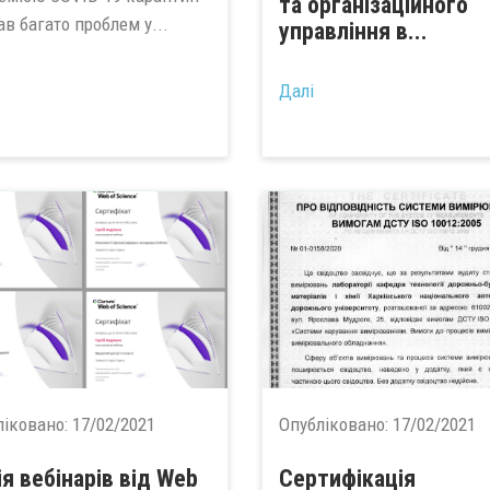
та організаційного
в багато проблем у...
управління в...
Далі
ліковано:
17/02/2021
Опубліковано:
17/02/2021
ія вебінарів від Web
Сертифікація