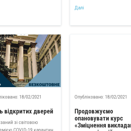
...
Далі
ліковано:
18/02/2021
Опубліковано:
18/02/2021
ь відкритих дверей
Продовжуємо
опановувати курс
язаний зі світовою
«Зміцнення виклада
емією COVID-19 карантин