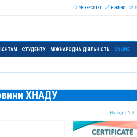
УНІВЕРСИТЕТ
НОВИНИ
П
РІЄНТАМ
СТУДЕНТУ
МІЖНАРОДНА ДІЯЛЬНІСТЬ
ONLINE
овини ХНАДУ
Назад
1
2
3