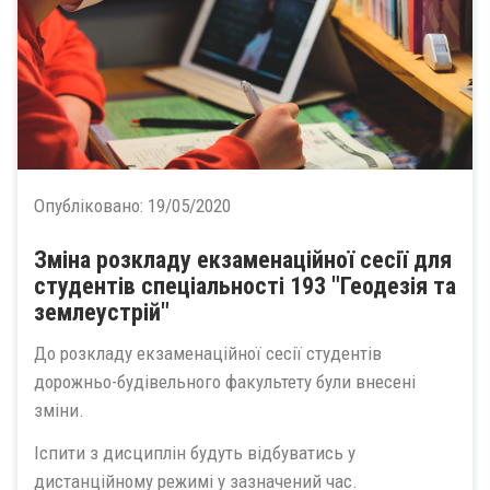
Опубліковано:
19/05/2020
Зміна розкладу екзаменаційної сесії для
студентів спеціальності 193 "Геодезія та
землеустрій"
До розкладу екзаменаційної сесії студентів
дорожньо-будівельного факультету були внесені
зміни.
Іспити з дисциплін будуть відбуватись у
дистанційному режимі у зазначений час.