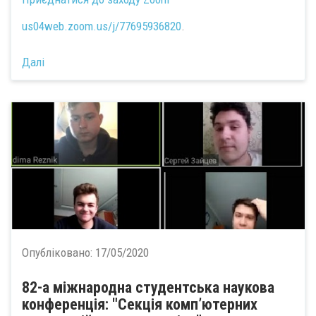
us04web.zoom.us/j/77695936820
.
Далі
Опубліковано:
17/05/2020
82-а міжнародна студентська наукова
конференція: "Секція комп’ютерних