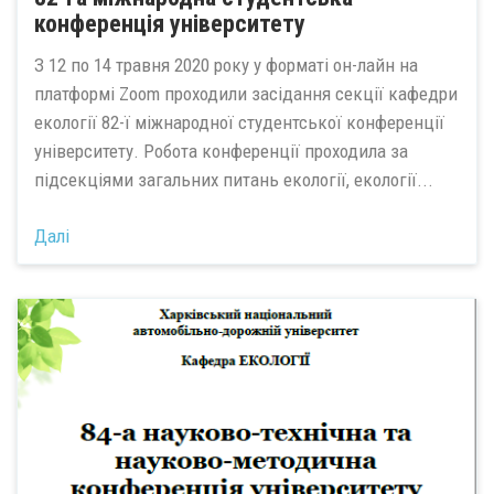
конференція університету
З 12 по 14 травня 2020 року у форматі он-лайн на
платформі Zoom проходили засідання секції кафедри
екології 82-ї міжнародної студентської конференції
університету. Робота конференції проходила за
підсекціями загальних питань екології, екології...
Далі