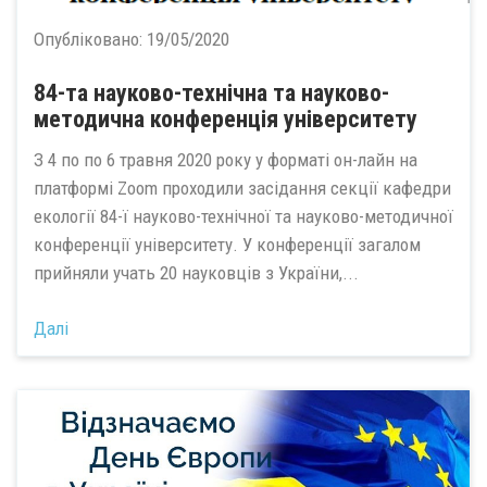
Опубліковано:
19/05/2020
84-та науково-технічна та науково-
методична конференція університету
З 4 по по 6 травня 2020 року у форматі он-лайн на
платформі Zoom проходили засідання секції кафедри
екології 84-ї науково-технічної та науково-методичної
конференції університету. У конференції загалом
прийняли учать 20 науковців з України,...
Далі