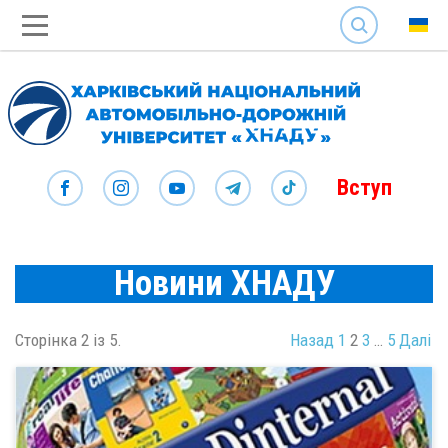
SEARCH
Вступ
Новини ХНАДУ
Сторінка 2 із 5.
Назад
1
2
3
…
5
Далі