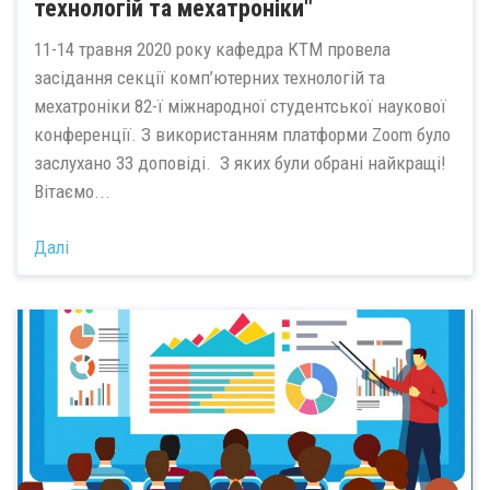
технологій та мехатроніки"
11-14 травня 2020 року кафедра КТМ провела
засідання секції комп’ютерних технологій та
мехатроніки 82-ї міжнародної студентської наукової
конференції. З використанням платформи Zoom було
заслухано 33 доповіді. З яких були обрані найкращі!
Вітаємо...
Далі