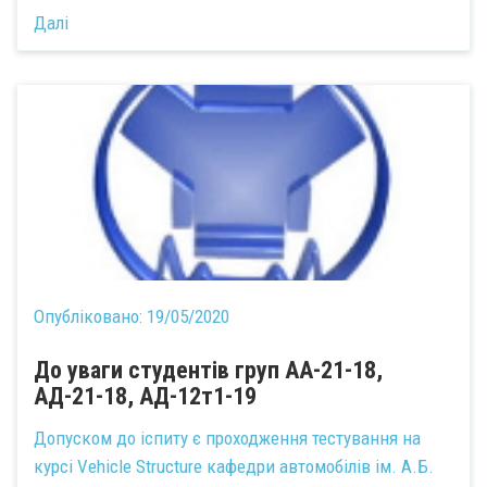
Далі
Опубліковано:
19/05/2020
До уваги студентів груп АА-21-18,
АД-21-18, АД-12т1-19
Допуском до іспиту є проходження тестування на
курсі Vehicle Structure кафедри автомобілів ім. А.Б.