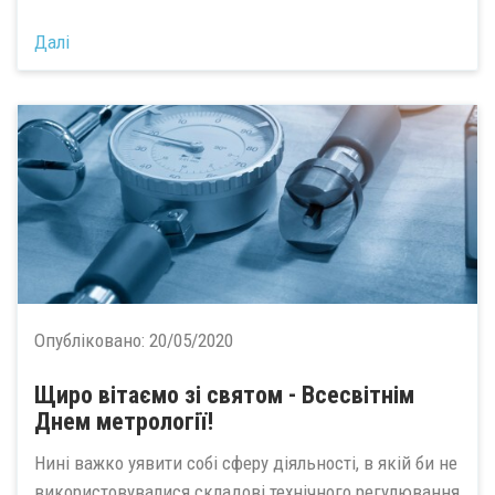
Далі
Опубліковано:
20/05/2020
Щиро вітаємо зі святом - Всесвітнім
Днем метрології!
Нині важко уявити собі сферу діяльності, в якій би не
використовувалися складові технічного регулювання