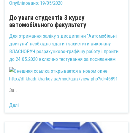
Опубліковано:
19/05/2020
До уваги студентів 3 курсу
автомобільного факультету
Для отримання заліку з дисципліни "Автомобільні
двигуни" необхідно здати і захистити виконану
ВЛАСНОРУЧ розрахунково-графічну роботу і пройти
до 24.05.2020 включно тестування за посиланням:
http://dl.khadi.kharkov.ua/mod/quiz/view.php?id=46891
За...
Далі