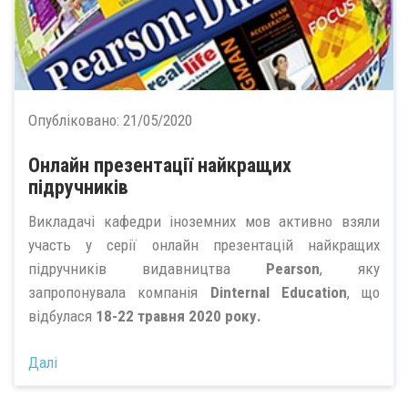
Опубліковано:
21/05/2020
Онлайн презентації найкращих
підручників
Викладачі кафедри іноземних мов активно взяли
участь у серії онлайн презентацій найкращих
підручників видавництва
Pearson
, яку
запропонувала компанія
Dinternal Education
, що
відбулася
18-22 травня 2020 року.
Далі