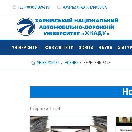
TEL:+38(050)889-2151
ADMIN@
KHADI.KHARKOV.
UA
УНІВЕРСИТЕТ
ФАКУЛЬТЕТИ
ОСВІТА
НАУКА
АБІТУ
УНІВЕРСИТЕТ
НОВИНИ
ВЕРЕСЕНЬ 2023
Н
Сторінка 1 із 4.