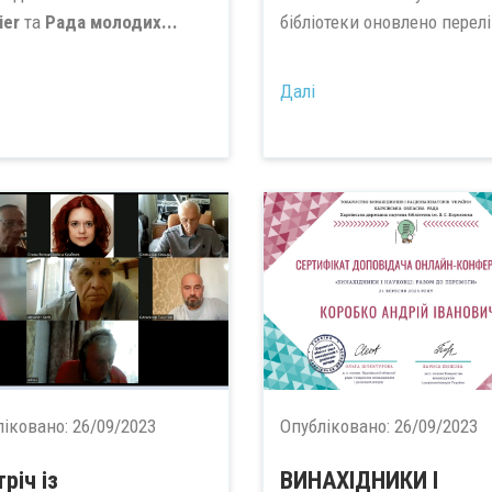
ier
та
Рада молодих...
бібліотеки оновлено перелі
Далі
ліковано:
26/09/2023
Опубліковано:
26/09/2023
річ із
ВИНАХІДНИКИ І