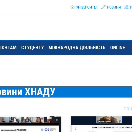
УНІВЕРСИТЕТ
НОВИНИ
П
РІЄНТАМ
СТУДЕНТУ
МІЖНАРОДНА ДІЯЛЬНІСТЬ
ONLINE
овини ХНАДУ
1
2