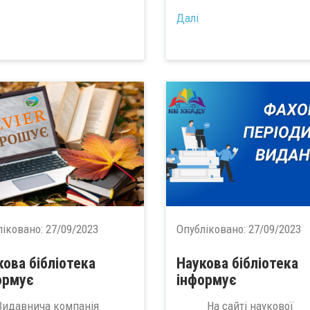
Далі
ліковано:
27/09/2023
Опубліковано:
27/09/2023
кова бібліотека
Наукова бібліотека
ормує
інформує
авнича компанія
На сайті наукової