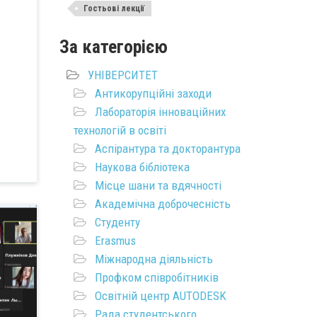
Гостьові лекції
За категорією
УНІВЕРСИТЕТ
Антикорупційні заходи
Лабораторія інноваційних
технологій в освіті
Аспірантура та докторантура
Наукова бібліотека
Місце шани та вдячності
Академічна доброчесність
Студенту
Erasmus
Міжнародна діяльність
Профком співробітників
Освітній центр AUTODESK
Рада студентського