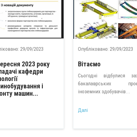
ліковано:
29/09/2023
Опубліковано:
29/09/2023
вересня 2023 року
Вітаємо
ладачі кафедри
Сьогодні відбулися за
нології
бакалаврських прое
инобудування і
іноземних здобувачів...
онту машин...
Далі