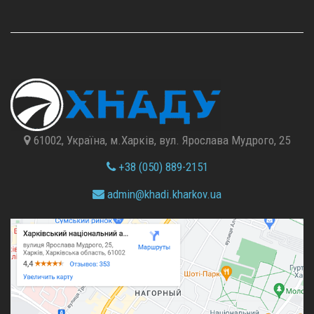
61002, Україна, м.Харків, вул. Ярослава Мудрого, 25
+38 (050) 889-2151
admin@
khadi.kharkov.
ua