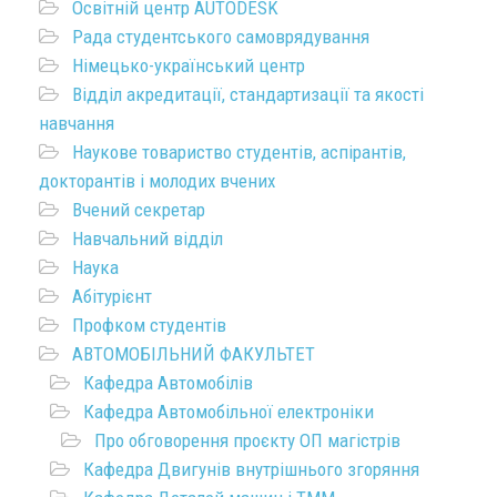
Освітній центр AUTODESK
Рада студентського самоврядування
Німецько-український центр
Відділ акредитації, стандартизації та якості
навчання
Наукове товариство студентів, аспірантів,
докторантів і молодих вчених
Вчений секретар
Навчальний відділ
Наука
Абітурієнт
Профком студентів
АВТОМОБІЛЬНИЙ ФАКУЛЬТЕТ
Кафедра Автомобілів
Кафедра Автомобільної електроніки
Про обговорення проєкту ОП магістрів
Кафедра Двигунів внутрішнього згоряння