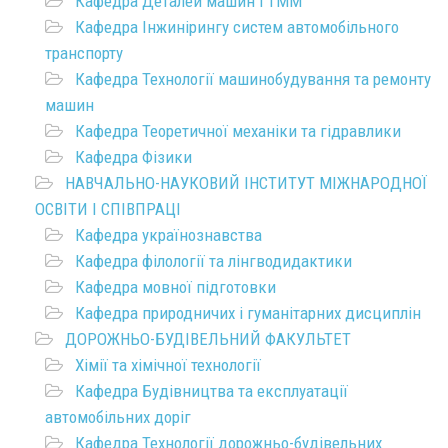
Кафедра Деталей машин і ТММ
Кафедра Інжинірингу систем автомобільного
транспорту
Кафедра Технології машинобудування та ремонту
машин
Кафедра Теоретичної механіки та гідравлики
Кафедра Фізики
НАВЧАЛЬНО-НАУКОВИЙ ІНСТИТУТ МІЖНАРОДНОЇ
ОСВІТИ І СПІВПРАЦІ
Кафедра українознавства
Кафедра філології та лінгводидактики
Кафедра мовної підготовки
Кафедра природничих і гуманітарних дисциплін
ДОРОЖНЬО-БУДІВЕЛЬНИЙ ФАКУЛЬТЕТ
Хімії та хімічної технології
Кафедра Будівництва та експлуатації
автомобільних доріг
Кафедра Технології дорожньо-будівельних