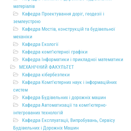
матеріалів
Кафедра Проектування доріг, геодезії і
землеустрою
Кафедра Мостів, конструкцій та будівельної
механіки
Кафедра Екології
Кафедра комп'ютерної графіки
Кафедра Інформатики і прикладної математики
МЕХАНІЧНИЙ ФАКУЛЬТЕТ
Кафедра кібербезпеки
Кафедра Комп'ютерних наук і інформаційних
систем
Кафедра Будівельних і дорожніх машин
Кафедра Автоматизації та комп’ютерно-
інтегрованих технологій
Кафедра Експлуатаціі, Випробувань, Сервісу
Будівельних і Дорожніх Машин