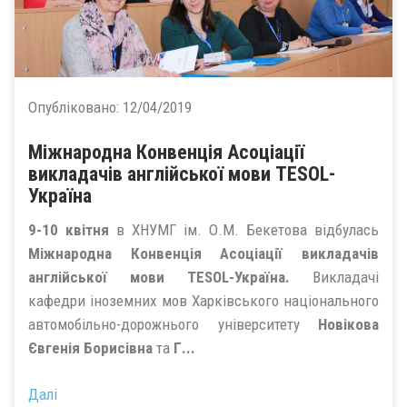
Опубліковано:
12/04/2019
Міжнародна Конвенція Асоціації
викладачів англійської мови TESOL-
Україна
9-10 квітня
в ХНУМГ ім. О.М. Бекетова відбулась
Міжнародна Конвенція Асоціації викладачів
англійської мови TESOL-Україна.
Викладачі
кафедри іноземних мов Харківського національного
автомобільно-дорожнього університету
Новікова
Євгенія Борисівна
та
Г...
Далі