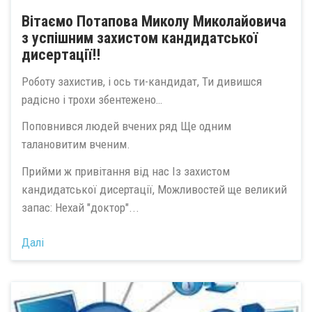
Вітаємо Потапова Миколу Миколайовича
з успішним захистом кандидатської
дисертації!!
Роботу захистив, і ось ти-кандидат, Ти дивишся
радісно і трохи збентежено…
Поповнився людей вчених ряд Ще одним
талановитим вченим.
Прийми ж привітання від нас Із захистом
кандидатської дисертації, Можливостей ще великий
запас: Нехай "доктор"...
Далі