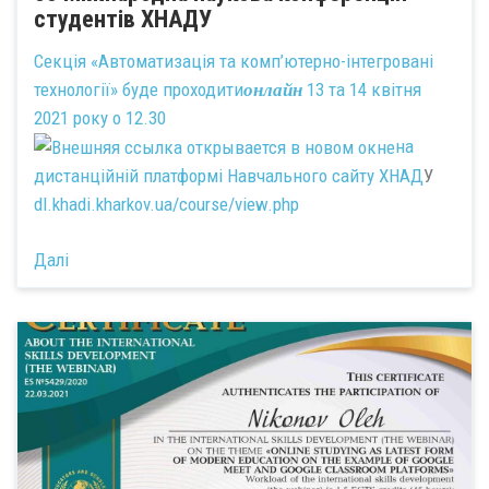
студентів ХНАДУ
Секція «Автоматизація та комп’ютерно-інтегровані
технології» буде проходити
13 та 14 квітня
онлайн
2021 року о 12.30
на
дистанційній платформі Навчального сайту ХНАД
У
dl.khadi.kharkov.ua/course/view.php
Далі