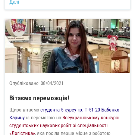
Далі
Опубліковано:
08/04/2021
Вітаємо переможців!
Щиро вітаємо
студента 5 курсу
гр.
Т-51-20
Бабенко
Карину
із перемогою на
Всеукраїнському конкурсі
студентських наукових робіт зі спеціальності
«Логістика»
, яка посіла перше місце з роботою