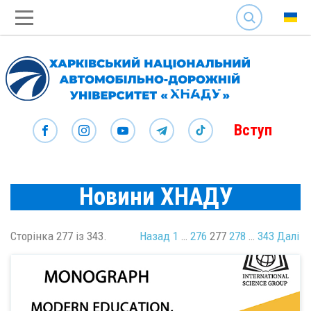
SEARCH
Вступ
Новини ХНАДУ
Сторінка 277 із 343.
Назад
1
…
276
277
278
…
343
Далі