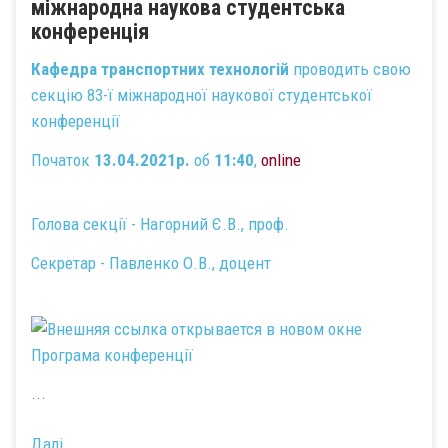
міжнародна наукова студентська
конференція
Кафедра транспортних технологій
проводить свою
секцію 83-ї міжнародної наукової студентської
конференції
Початок
13.04.2021р.
об
11:40
,
online
Голова секції - Нагорний Є.В., проф.
Секретар - Павленко О.В., доцент
Програма конференції
...
Далі