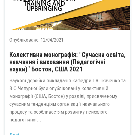
Опубліковано:
12/04/2021
Колективна монографiя: "Сучасна освіта,
навчання і виховання (Педагогічні
науки)" Бостон, США 2021
Наукові доробки викладачів кафедри І.В.Ткаченко та
В.О.Чепурної були опубліковані у колективній
монографії (США, Бостон) у розділі, присвяченому
сучасним тенденціям організації навчального
процесу та особливостям розвитку психолого-
педагогічної...
Далі