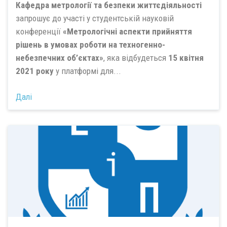
Кафедра метрології та безпеки життєдіяльності
запрошує до участі у студентській науковій
конференції
«Метрологічні аспекти прийняття
рішень в умовах роботи на техногенно-
небезпечних об’єктах»
, яка відбудеться
15 квітня
2021 року
у платформі для...
Далі