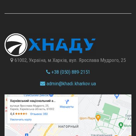
61002, Україна, м.Харків, вул. Ярослава Мудрого, 25
+38 (050) 889-2151
admin@
khadi.kharkov.
ua