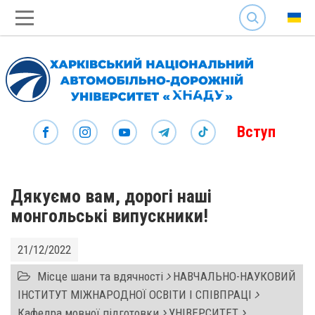
SEARCH
Вступ
Дякуємо вам, дорогі наші
монгольські випускники!
21/12/2022
Місце шани та вдячності
НАВЧАЛЬНО-НАУКОВИЙ
ІНСТИТУТ МІЖНАРОДНОЇ ОСВІТИ І СПІВПРАЦІ
Кафедра мовної підготовки
УНІВЕРСИТЕТ