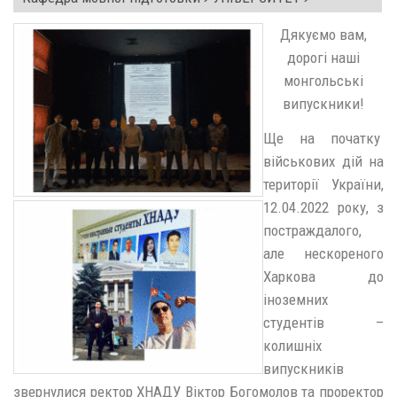
Дякуємо вам,
дорогі наші
монгольські
випускники!
Ще на початку
військових дій на
території України,
12.04.2022 року, з
постраждалого,
але нескореного
Харкова до
іноземних
студентів –
колишніх
випускників
звернулися ректор ХНАДУ Віктор Богомолов та проректор