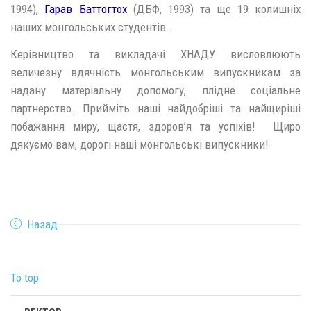
1994),
Гарав Баттогтох
(ДБФ, 1993) та ще 19 колишніх
наших монгольських студентів.
Керівництво та викладачі ХНАДУ висловлюють
величезну вдячність монгольським випускникам за
надану матеріальну допомогу, плідне соціальне
партнерство. Прийміть наші найдобріші та найщиріші
побажання миру, щастя, здоров’я та успіхів! Щиро
дякуємо вам, дорогі наші монгольські випускники!
Назад
To top