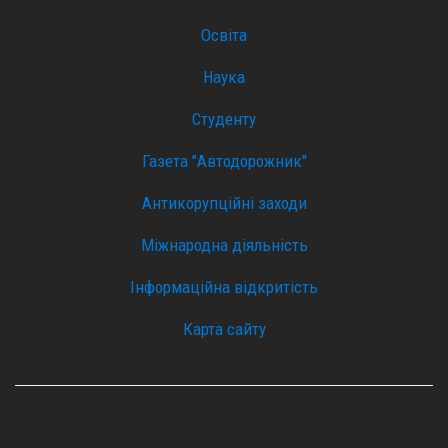
Освіта
Наука
Студенту
Газета "Автодорожник"
Антикорупційні заходи
Міжнародна діяльність
Інформаційна відкритість
Карта сайту