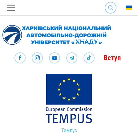
SEARCH
Вступ
Темпус