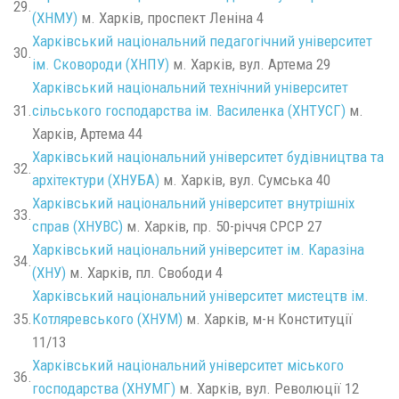
29.
(ХНМУ)
м. Харків, проспект Леніна 4
Харківський національний педагогічний університет
30.
ім. Сковороди (ХНПУ)
м. Харків, вул. Артема 29
Харківський національний технічний університет
31.
сільського господарства ім. Василенка (ХНТУСГ)
м.
Харків, Артема 44
Харківський національний університет будівництва та
32.
архітектури (ХНУБА)
м. Харків, вул. Сумська 40
Харківський національний університет внутрішніх
33.
справ (ХНУВС)
м. Харків, пр. 50-річчя СРСР 27
Харківський національний університет ім. Каразіна
34.
(ХНУ)
м. Харків, пл. Свободи 4
Харківський національний університет мистецтв ім.
35.
Котляревського (ХНУМ)
м. Харків, м-н Конституції
11/13
Харківський національний університет міського
36.
господарства (ХНУМГ)
м. Харків, вул. Революції 12