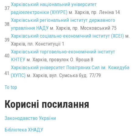
Харківський національний університет
37.
радіоелектроніки (ХНУРЕ)
м. Харків, пр. Леніна 14
Харківський регіональний інститут державного
38.
управління НАДУ
м. Харків, пр. Московський 75
Харківський соціально-економічний інститут (ХСЕІ)
м.
39.
Харків, пл. Конституції 1
Харківський торговельно-економічний інститут
40.
КНТЕУ
м. Харків, провулок О. Яроша 8
Харківський університет Повітряних Сил ім. Кожедуба
41.
(ХУПС)
м. Харків, вул. Сумська буд. 77/79
To top
Корисні посилання
Законодавство України
Бібліотека ХНАДУ