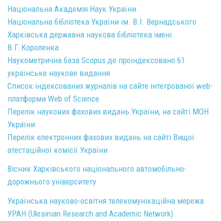
Національна Академія Наук України
Національна бібліотека України ім. В.І. Вернадського
Харківська державна наукова бібліотека імені
В.Г.Короленка
Наукометрична база Scopus де проіндексовано 61
українське наукове видання
Список індексованих журналів на сайте інтегрованої web-
платформи Web of Science
Перелік наукових фахових видань України, на сайті МОН
України
Перелік електронних фахових видань на сайті Вищої
атестаційної комісії України
Вісник Харківського національного автомобільно-
дорожнього університету
Українська науково-освітня телекомунікаційна мережа
УРАН (Ukrainian Research and Academic Network)