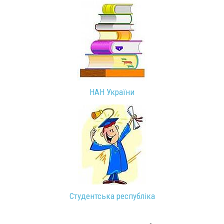
НАН України
Студентська республіка