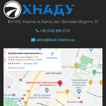
61002, Україна, м.Харків, вул. Ярослава Мудрого, 25
+38 (050) 889-2151
admin@
khadi.kharkov.
ua