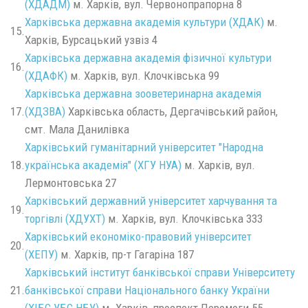
(ХДАДМ)
м. Харків, вул. Червонопрапорна 8
Харківська державна академія культури (ХДАК)
м.
15.
Харків, Бурсацький узвіз 4
Харківська державна академія фізичної культури
16.
(ХДАФК)
м. Харків, вул. Клочківська 99
Харківська державна зооветеринарна академія
17.
(ХДЗВА)
Харківська область, Дергачівський район,
смт. Мала Данилівка
Харківський гуманітарний університет "Народна
18.
українська академія" (ХГУ НУА)
м. Харків, вул.
Лермонтовська 27
Харківський державний університет харчування та
19.
торгівлі (ХДУХТ)
м. Харків, вул. Клочківська 333
Харківський економіко-правовий університет
20.
(ХЕПУ)
м. Харків, пр-т Гагаріна 187
Харківський інститут банківської справи Університету
21.
банківської справи Національного банку України