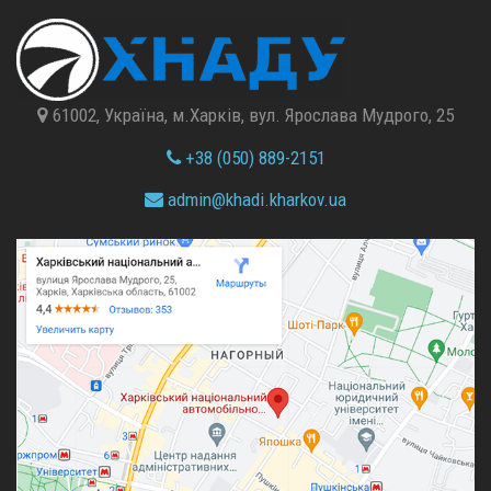
61002, Україна, м.Харків, вул. Ярослава Мудрого, 25
+38 (050) 889-2151
admin@
khadi.kharkov.
ua