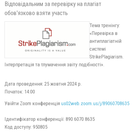
Відповідальним за перевірку на плагіат
обов'язково взяти участь
Тема тренінгу:
«Перевірка в
антиплагіатній
системі
StrikePlagiarism.
Інтерпретація та тлумачення звіту подібності».
Дата проведення: 25 жовтня 2024 р.
Початок: 14:00
Увійти Zoom конференція
us02web.zoom.us/j/89060708635
Ідентифікатор конференції: 890 6070 8635
Код доступу: 950805