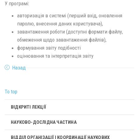
У програмі:
авторизація в системі (перший вхід, оновлення
паролю, внесення даних користувача),
завантаження роботи (доступні формати файлу,
обмеження щодо завантаження файлів),
формування звіту подібності
оцінювання та інтерпретація звіту
Назад
To top
ВІДКРИТІ ЛЕКЦІЇ
НАУКОВО-ДОСЛІДНА ЧАСТИНА
ВІДДІЛ ОРГАНІЗАЦІЇ І КООРДИНАЦІЇ НАУКОВИХ