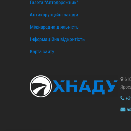
Газета "Автодорожник"
Антикорупційні заходи
Міжнародна діяльність
Інформаційна відкритість
Карта сайту
610
Ярос
+38
ad