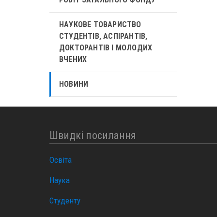
НАУКОВЕ ТОВАРИСТВО
СТУДЕНТІВ, АСПІРАНТІВ,
ДОКТОРАНТІВ І МОЛОДИХ
ВЧЕНИХ
НОВИНИ
Швидкі посилання
Освіта
Наука
Студенту