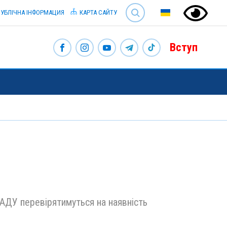
SEARCH
УБЛІЧНА ІНФОРМАЦИЯ
КАРТА САЙТУ
Вступ
НАДУ перевірятимуться на наявність