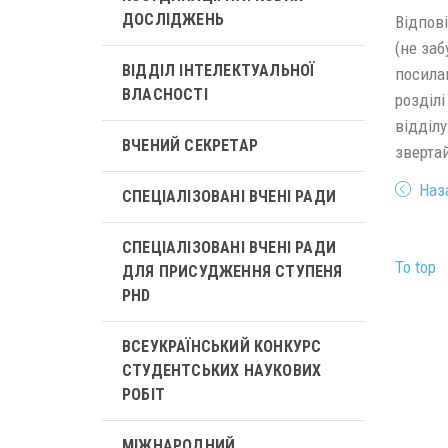
ДОСЛІДЖЕНЬ
Відпов
(не заб
ВІДДІЛ ІНТЕЛЕКТУАЛЬНОЇ
посилан
ВЛАСНОСТІ
розділ
відділу
ВЧЕНИЙ СЕКРЕТАР
звертай
Наз
СПЕЦІАЛІЗОВАНІ ВЧЕНІ РАДИ
СПЕЦІАЛІЗОВАНІ ВЧЕНІ РАДИ
To top
ДЛЯ ПРИСУДЖЕННЯ СТУПЕНЯ
PHD
ВСЕУКРАЇНСЬКИЙ КОНКУРС
СТУДЕНТСЬКИХ НАУКОВИХ
РОБІТ
МІЖНАРОДНИЙ