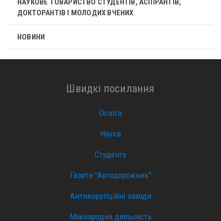
НАУКОВЕ ТОВАРИСТВО СТУДЕНТІВ, АСПІРАНТІВ,
ДОКТОРАНТІВ І МОЛОДИХ ВЧЕНИХ
НОВИНИ
Швидкі посилання
Освіта
Наука
Студенту
Газета "Автодорожник"
Антикорупційні заходи
Міжнародна діяльність