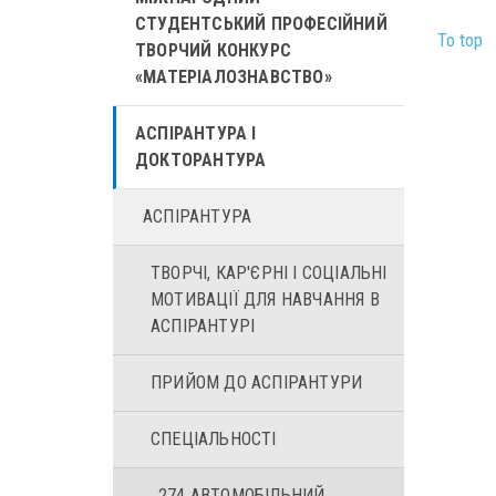
СТУДЕНТСЬКИЙ ПРОФЕСІЙНИЙ
To top
ТВОРЧИЙ КОНКУРС
«МАТЕРІАЛОЗНАВСТВО»
АСПІРАНТУРА І
ДОКТОРАНТУРА
АСПІРАНТУРА
ТВОРЧІ, КАР'ЄРНІ І CОЦІАЛЬНІ
МОТИВАЦІЇ ДЛЯ НАВЧАННЯ В
АСПІРАНТУРІ
ПРИЙОМ ДО АСПІРАНТУРИ
СПЕЦІАЛЬНОСТІ
274 АВТОМОБІЛЬНИЙ