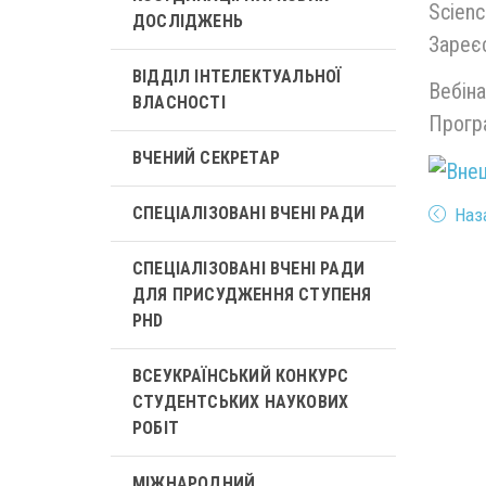
Scienc
ДОСЛІДЖЕНЬ
Зареєс
ВІДДІЛ ІНТЕЛЕКТУАЛЬНОЇ
Вебіна
ВЛАСНОСТІ
Програ
ВЧЕНИЙ СЕКРЕТАР
СПЕЦІАЛІЗОВАНІ ВЧЕНІ РАДИ
Наз
СПЕЦІАЛІЗОВАНІ ВЧЕНІ РАДИ
ДЛЯ ПРИСУДЖЕННЯ СТУПЕНЯ
PHD
ВСЕУКРАЇНСЬКИЙ КОНКУРС
СТУДЕНТСЬКИХ НАУКОВИХ
РОБІТ
МІЖНАРОДНИЙ