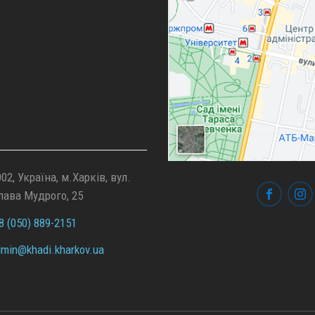
02, Україна, м.Харків, вул.
лава Мудрого, 25
 (050) 889-2151
min@
khadi.kharkov.
ua