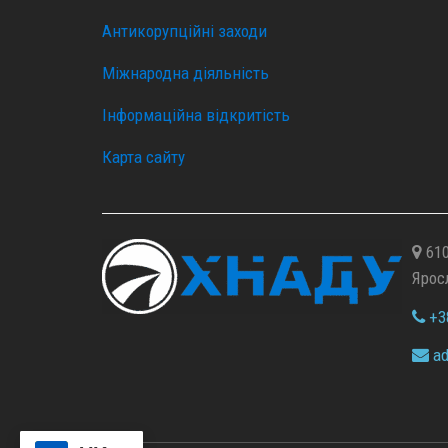
Антикорупційні заходи
Міжнародна діяльність
Інформаційна відкритість
Карта сайту
610
Ярос
+38
ad