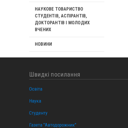
НАУКОВЕ ТОВАРИСТВО
СТУДЕНТІВ, АСПІРАНТІВ,
ДОКТОРАНТІВ І МОЛОДИХ
ВЧЕНИХ
НОВИНИ
Швидкі посилання
Освіта
Наука
Студенту
Газета "Автодорожник"