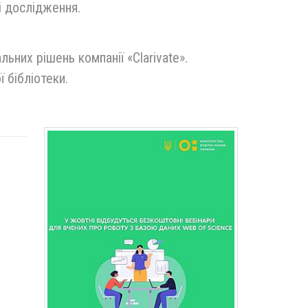
і дослідження.
ьних рішень компанії «Clarivate».
 бібліотеки.