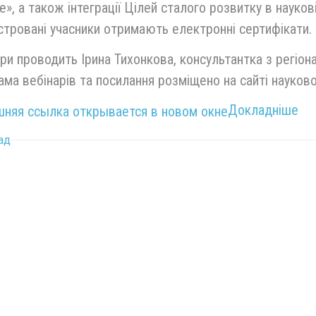
e», а також інтеграції Цілей сталого розвитку в науков
тровані учасники отримають електронні сертифікати.
ри проводить Ірина Тихонкова, консультантка з регіонал
ма вебінарів та посилання розміщено на сайті наукової
Докладніше
ад