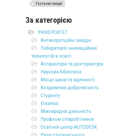
Гостьові лекції
За категорією
УНІВЕРСИТЕТ
Антикорупційні заходи
Лабораторія інноваційних
технологій в освіті
Аспірантура та докторантура
Наукова бібліотека
Місце шани та вдячності
Академічна доброчесність
Студенту
Erasmus
Міжнародна діяльність
Профком співробітників
Освітній центр AUTODESK
Рада студентського