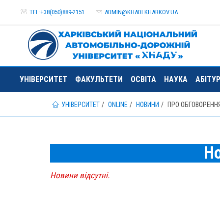
TEL:+38(050)889-2151
ADMIN@
KHADI.KHARKOV.
UA
УНІВЕРСИТЕТ
ФАКУЛЬТЕТИ
ОСВІТА
НАУКА
АБІТУ
УНІВЕРСИТЕТ
ONLINE
НОВИНИ
ПРО ОБГОВОРЕННЯ
Н
Новини відсутні.