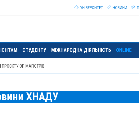
УНІВЕРСИТЕТ
НОВИНИ
П
РІЄНТАМ
СТУДЕНТУ
МІЖНАРОДНА ДІЯЛЬНІСТЬ
ONLINE
 ПРОЄКТУ ОП МАГІСТРІВ
овини ХНАДУ