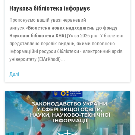
Наукова бібліотека інформує
Пропонуємо вашій увазі червневий
випуск «
Бюлетеня нових надходжень до фонду
Наукової бібліотеки ХНАДУ
» за 2026 рік. У бюлетені
представлено перелік видань, якими поповнено
інформаційні ресурси бібліотеки - електронний архів
університету (ElArKhadi)...
Далі