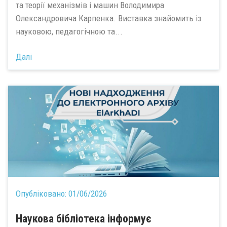
та теорії механізмів і машин Володимира
Олександровича Карпенка. Виставка знайомить із
науковою, педагогічною та...
Далі
Опубліковано:
01/06/2026
Наукова бібліотека інформує