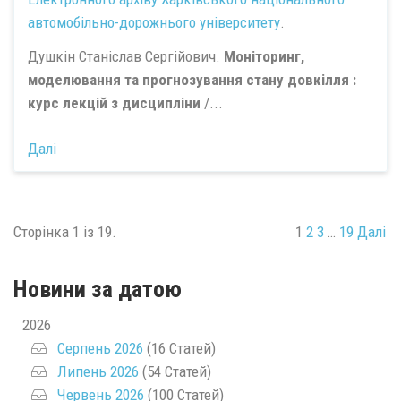
автомобільно-дорожнього університету
.
Душкін Станіслав Сергійович.
Моніторинг,
моделювання та прогнозування стану довкілля :
курс лекцій з дисципліни
/...
Далі
Сторінка 1 із 19.
1
2
3
…
19
Далі
Новини за датою
2026
Серпень 2026
(16 Статей)
Липень 2026
(54 Статей)
Червень 2026
(100 Статей)