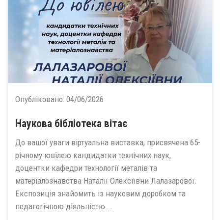
Опубліковано:
04/06/2026
Наукова бібліотека вітає
До вашої уваги віртуальна виставка, присвячена 65-
річному ювілею кандидатки технічних наук,
доцентки кафедри технології металів та
матеріалознавства Наталії Олексіївни Лалазарової.
Експозиція знайомить із науковим доробком та
педагогічною діяльністю...