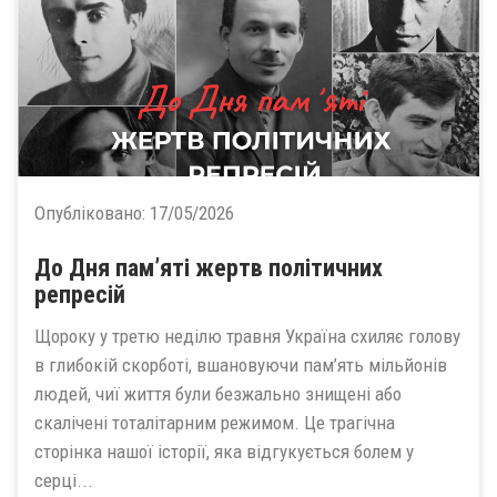
Опубліковано:
17/05/2026
До Дня пам’яті жертв політичних
репресій
Щороку у третю неділю травня Україна схиляє голову
в глибокій скорботі, вшановуючи пам’ять мільйонів
людей, чиї життя були безжально знищені або
скалічені тоталітарним режимом. Це трагічна
сторінка нашої історії, яка відгукується болем у
серці...