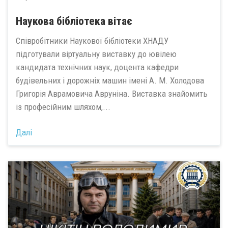
Наукова бібліотека вітає
Співробітники Наукової бібліотеки ХНАДУ
підготували віртуальну виставку до ювілею
кандидата технічних наук, доцента кафедри
будівельних і дорожніх машин імені А. М. Холодова
Григорія Аврамовича Авруніна. Виставка знайомить
із професійним шляхом,...
Далі