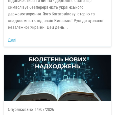
відзначається 15 липня
- державне свято, що
символізує безперервність українського
державотворення, його багатовікову історію та
спадкоємність від часів Київської Русі до сучасної
незалежної України. Цей день...
Далі
Опубліковано:
14/07/2026