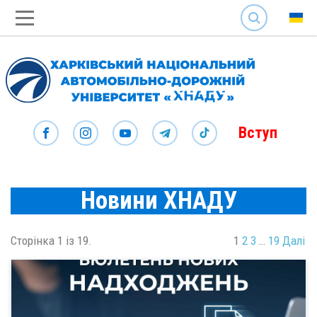
SEARCH
Вступ
Новини ХНАДУ
Сторінка 1 із 19.
1
2
3
…
19
Далі