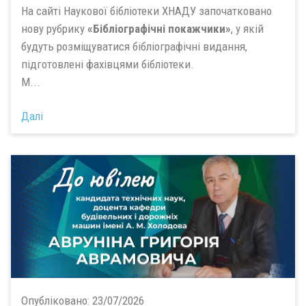
На сайті Наукової бібліотеки ХНАДУ започатковано
нову рубрику
«Бібліографічні покажчики»
, у якій
будуть розміщуватися бібліографічні видання,
підготовлені фахівцями бібліотеки.
М...
Далі
Опубліковано:
23/07/2026