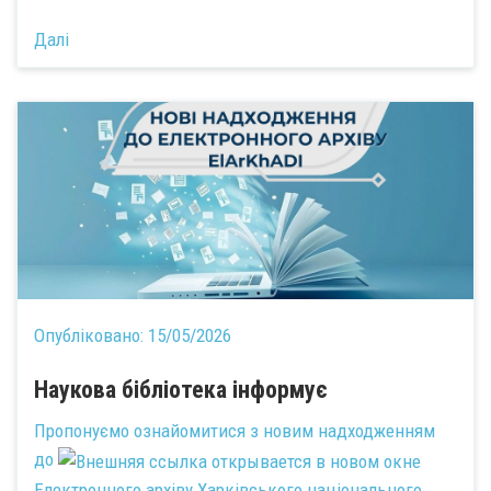
Далі
Опубліковано:
15/05/2026
Наукова бібліотека інформує
Пропонуємо ознайомитися з новим надходженням
до
Електронного архіву Харківського національного