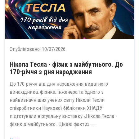
Опубліковано:
10/07/2026
Нікола Тесла - фізик з майбутнього. До
170-річчя з дня народження
До 170-річчя від дня народження видатного
винахідника, фізика, інженера та одного з
найвизначніших учених світу Ніколи Тесли
співробітники Наукової бібліотеки ХНАДУ
підготували віртуальну виставку «Нікола Тесла -
фізик з майбутнього. Цікаві факти»....