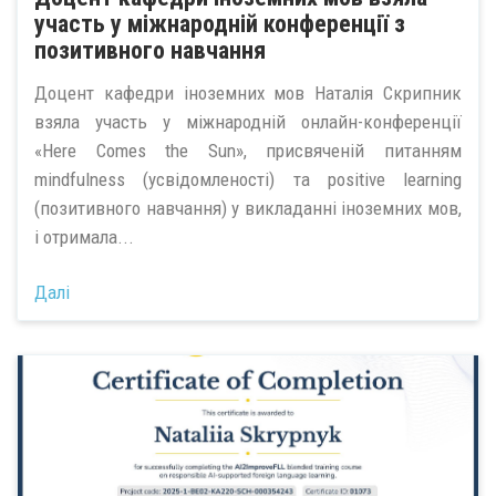
участь у міжнародній конференції з
позитивного навчання
Доцент кафедри іноземних мов Наталія Скрипник
взяла участь у міжнародній онлайн-конференції
«Here Comes the Sun», присвяченій питанням
mindfulness (усвідомленості) та positive learning
(позитивного навчання) у викладанні іноземних мов,
і отримала...
Далі