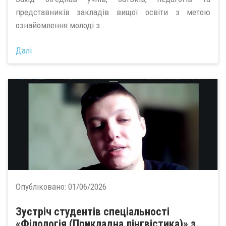
представників закладів вищої освіти з метою
ознайомлення молоді з...
Далі
Опубліковано:
01/06/2026
Зустріч студентів спеціальності
«Філологія (Прикладна лінгвістика)» з