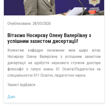
Опубліковано:
28/05/2026
Вітаємо Носирєву Олену Валеріївну з
успішним захистом дисертації!
Колектив кафедри іноземних мов щиро вітає
Носирєву Олену Валеріївну з успішним захистом
дисертації на здобуття наукового ступеня доктора
філософії з галузі знань 01 Освіта/Педагогіка за
спеціальністю 011 Освітні, педагогічні науки.
Захист відбувся...
Далі