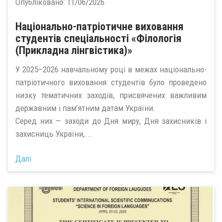
Опубліковано:
11/06/2026
Національно-патріотичне виховання
студентів спеціальності «Філологія
(Прикладна лінгвістика)»
У 2025–2026 навчальному році в межах національно-
патріотичного виховання студентів було проведено
низку тематичних заходів, присвячених важливим
державним і пам’ятним датам України.
Серед них — заходи до Дня миру, Дня захисників і
захисниць України,...
Далі