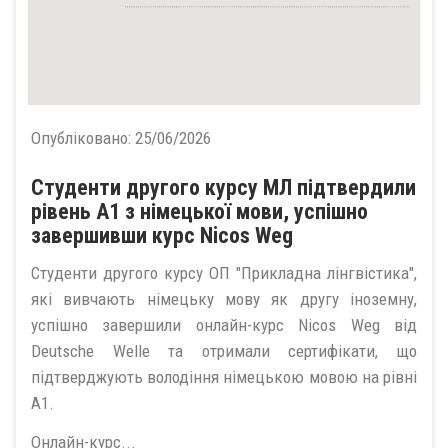
Опубліковано:
25/06/2026
Студенти другого курсу МЛ підтвердили
рівень А1 з німецької мови, успішно
завершивши курс Nicos Weg
Студенти другого курсу ОП "Прикладна лінгвістика",
які вивчають німецьку мову як другу іноземну,
успішно завершили онлайн-курс Nicos Weg від
Deutsche Welle та отримали сертифікати, що
підтверджують володіння німецькою мовою на рівні
А1.
Онлайн-курс...