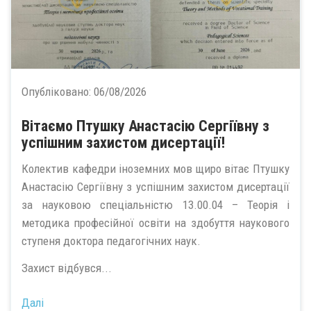
Опубліковано:
06/08/2026
Вітаємо Птушку Анастасію Сергіївну з
успішним захистом дисертації!
Колектив кафедри іноземних мов щиро вітає Птушку
Анастасію Сергіївну з успішним захистом дисертації
за науковою спеціальністю 13.00.04 – Теорія і
методика професійної освіти на здобуття наукового
ступеня доктора педагогічних наук.
Захист відбувся...
Далі