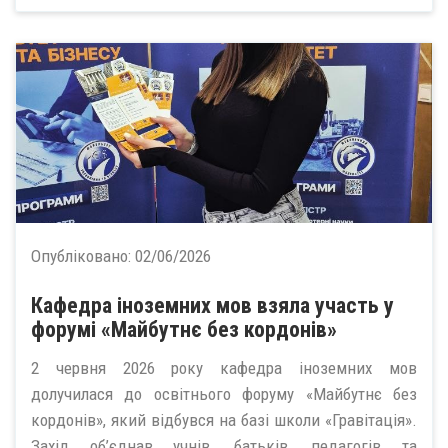
Опубліковано:
02/06/2026
Кафедра іноземних мов взяла участь у
форумі «Майбутнє без кордонів»
2 червня 2026 року кафедра іноземних мов
долучилася до освітнього форуму «Майбутнє без
кордонів», який відбувся на базі школи «Гравітація».
Захід об’єднав учнів, батьків, педагогів та