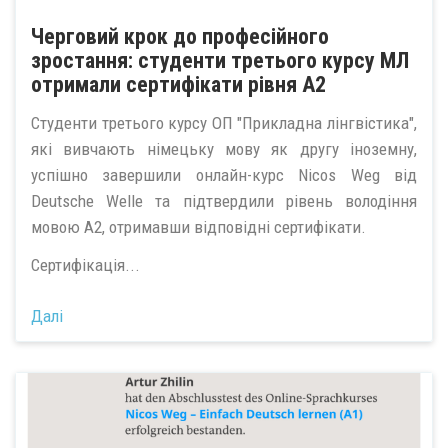
Черговий крок до професійного
зростання: студенти третього курсу МЛ
отримали сертифікати рівня А2
Студенти третього курсу ОП "Прикладна лінгвістика",
які вивчають німецьку мову як другу іноземну,
успішно завершили онлайн-курс Nicos Weg від
Deutsche Welle та підтвердили рівень володіння
мовою А2, отримавши відповідні сертифікати.
Сертифікація...
Далі