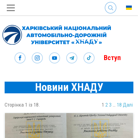
SEARCH
Вступ
Новини ХНАДУ
Сторінка 1 із 18.
1
2
3
…
18
Далі