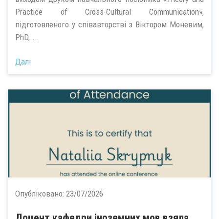
Practice of Cross-Cultural Communication»,
підготовленого у співавторстві з Віктором Моневим,
PhD,...
Далі
Опубліковано:
23/07/2026
Доцент кафедри іноземних мов взяла