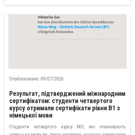
Опубліковано:
09/07/2026
Результат, підтверджений міжнародним
сертифікатом: студенти четвертого
курсу отримали сертифікати рівня В1 з
німецької мови
Студенти четвертого курсу МЛ, які опановують
німецьку мову як другу іноземну, успішно завершили