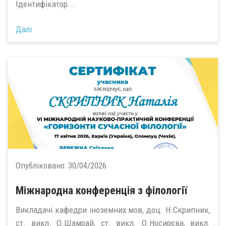
Ідентифікатор...
Далі
Опубліковано:
30/04/2026
Міжнародна конференція з філології
Викладачі кафедри іноземних мов, доц. Н.Скрипник,
ст. викл. О.Шамрай, ст. викл. О.Носирєва, викл.