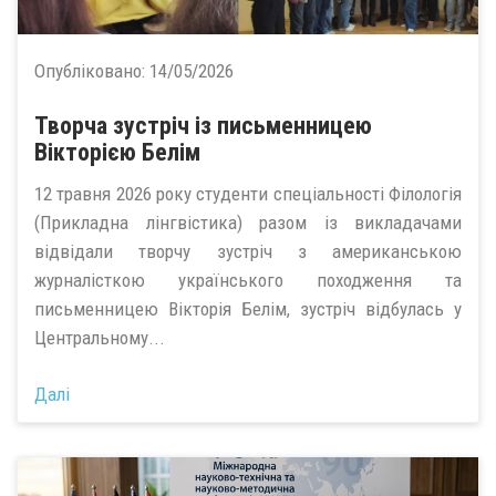
Опубліковано:
14/05/2026
Творча зустріч із письменницею
Вікторією Белім
12 травня 2026 року студенти спеціальності Філологія
(Прикладна лінгвістика) разом із викладачами
відвідали творчу зустріч з американською
журналісткою українського походження та
письменницею Вікторія Белім, зустріч відбулась у
Центральному...
Далі