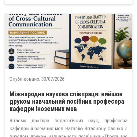
Опубліковано:
30/07/2026
Міжнародна наукова співпраця: вийшов
друком навчальний посібник професора
кафедри іноземних мов
Вітаємо доктора педагогічних наук, професора
кафедри іноземних мов Наталію Віталіївну Саєнко з
виходом друком навчального посібника «Theory and