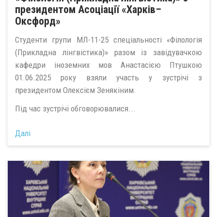
президентом Асоціації «Харків–
Оксфорд»
Студенти групи МЛ-11-25 спеціальності «Філологія
(Прикладна лінгвістика)» разом із завідувачкою
кафедри іноземних мов Анастасією Птушкою
01.06.2025 року взяли участь у зустрічі з
президентом Олексієм Зенякіним.
Під час зустрічі обговорювалися...
Далі