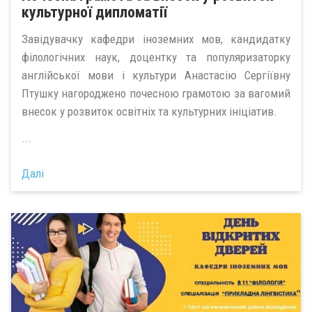
культурної дипломатії
Завідувачку кафедри іноземних мов, кандидатку
філологічних наук, доцентку та популяризаторку
англійської мови і культури Анастасію Сергіївну
Птушку нагороджено почесною грамотою за вагомий
внесок у розвиток освітніх та культурних ініціатив.
...
Далі