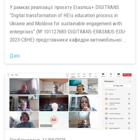
У рамках реалізації проєкту Erasmus+ DIGITRANS
“Digital transformation of HEIs education process in
Ukraine and Moldova for sustainable engagement with
enterprises” (№ 101127683-DIGITRANS-ERASMUS-EDU-
2023-CBHE) представники кафедри автомобільної...
Далі
Опубліковано:
11/05/2026