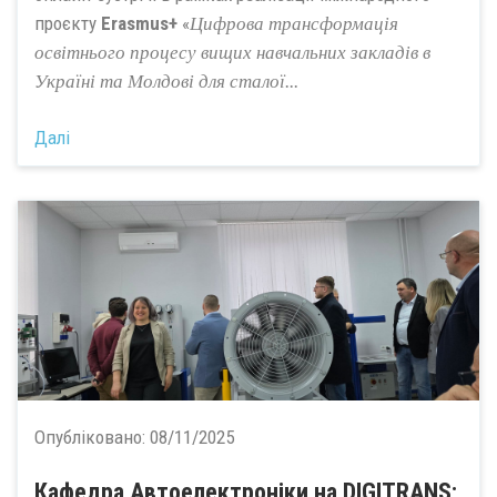
проєкту
Erasmus+
«
Цифрова трансформація
освітнього процесу вищих навчальних закладів в
Україні та Молдові для сталої...
Далі
Опубліковано:
08/11/2025
Кафедра Автоелектроніки на DIGITRANS: