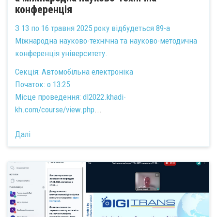
конференція
З 13 по 16 травня 2025 року відбудеться 89-а
Міжнародна науково-технічна та науково-методична
конференція університету.
Секція: Автомобільна електроніка
Початок: о 13:25
Місце проведення:
dl2022.khadi-
kh.com/course/view.php
...
Далі