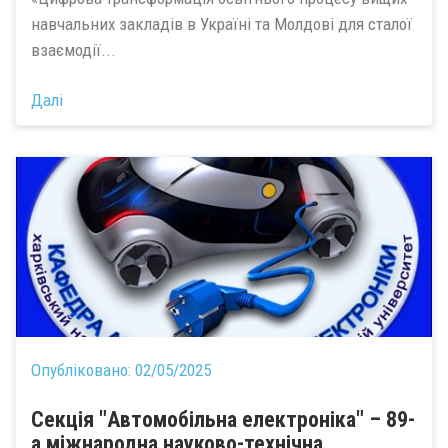
навчальних закладів в Україні та Молдові для сталої
взаємодії...
Далі
Опубліковано:
02/05/2025
Секція "Автомобільна електроніка" – 89-
а міжнародна науково-технічна