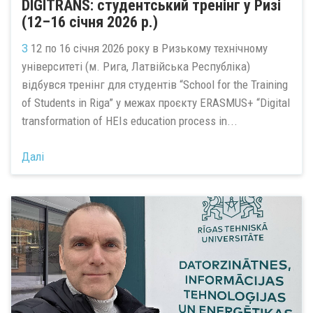
DIGITRANS: студентський тренінг у Ризі
(12–16 січня 2026 р.)
З
12 по 16 січня 2026 року в Ризькому технічному
університеті (м. Рига, Латвійська Республіка)
відбувся тренінг для студентів “School for the Training
of Students in Riga” у межах проєкту ERASMUS+ “Digital
transformation of HEIs education process in...
Далі