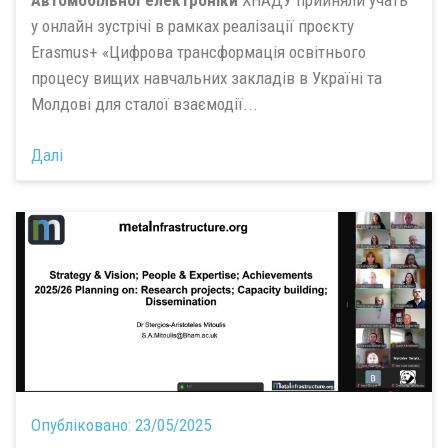
Автомобільної електроніки
ХНАДУ прийняли учать
у онлайн зустрічі в рамках реалізації проєкту
Erasmus+ «Цифрова трансформація освітнього
процесу вищих навчальних закладів в Україні та
Молдові для сталої взаємодії...
Далі
Опубліковано:
23/05/2025