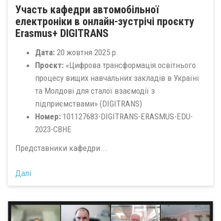
Участь кафедри автомобільної
електроніки в онлайн-зустрічі проєкту
Erasmus+ DIGITRANS
Дата:
20 жовтня 2025 р.
Проєкт:
«Цифрова трансформація освітнього
процесу вищих навчальних закладів в Україні
та Молдові для сталої взаємодії з
підприємствами» (DIGITRANS)
Номер:
101127683-DIGITRANS-ERASMUS-EDU-
2023-CBHE
Представники кафедри...
Далі