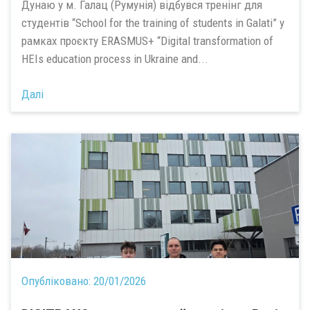
Дунаю у м. Галац (Румунія) відбувся тренінг для
студентів “School for the training of students in Galati” у
рамках проєкту ERASMUS+ “Digital transformation of
HEIs education process in Ukraine and...
Далі
Опубліковано:
20/01/2026