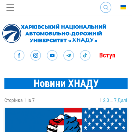
SEARCH
Вступ
Новини ХНАДУ
Сторінка 1 із 7.
1
2
3
…
7
Далі