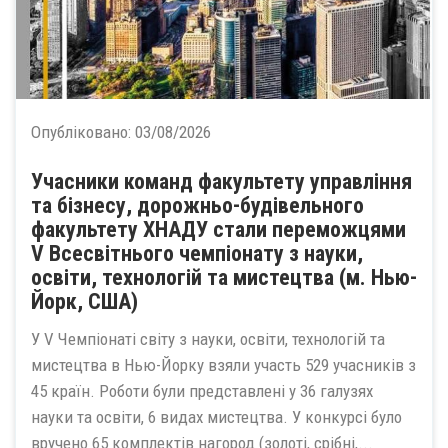
Опубліковано:
03/08/2026
Учасники команд факультету управління
та бізнесу, дорожньо-будівельного
факультету ХНАДУ стали переможцями
V Всесвітнього чемпіонату з науки,
освіти, технологій та мистецтва (м. Нью-
Йорк, США)
У V Чемпіонаті світу з науки, освіти, технологій та
мистецтва в Нью-Йорку взяли участь 529 учасників з
45 країн. Роботи були представлені у 36 галузях
науки та освіти, 6 видах мистецтва. У конкурсі було
вручено 65 комплектів нагород (золоті, срібні,...