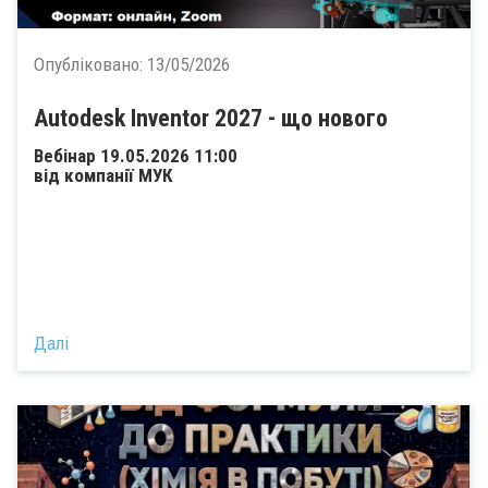
Опубліковано:
13/05/2026
Autodesk Inventor 2027 - що нового
Вебінар 19.05.2026 11:00
від компанії МУК
Далі