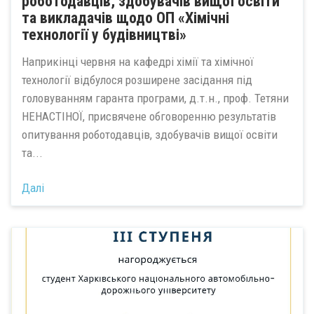
роботодавців, здобувачів вищої освіти
та викладачів щодо ОП «Хімічні
технології у будівництві»
Наприкінці червня на кафедрі хімії та хімічної
технології відбулося розширене засідання під
головуванням гаранта програми, д.т.н., проф. Тетяни
НЕНАСТІНОЇ, присвячене обговоренню результатів
опитування роботодавців, здобувачів вищої освіти
та...
Далі