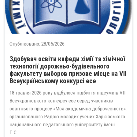
Опубліковано:
28/05/2026
Здобувач освіти кафеди хімії та хімічної
технології дорожньо-будівельного
факультету виборов призове місце на VII
Всеукраїнському конкурсі есе
18 травня 2026 року відбулося підбиття підсумків VII
Всеукраїнського конкурсу есе серед учасників
освітнього процесу «Моя академічна доброчесність»,
організованого Радою молодих учених Харківського
національного педагогічного університету імені
Г.С....