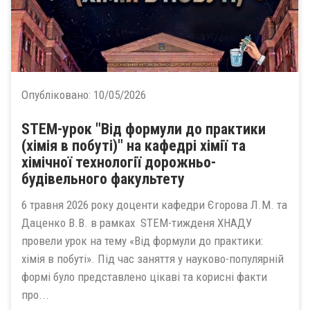
Опубліковано:
10/05/2026
STEM-урок "Від формули до практики
(хімія в побуті)" на кафедрі хімії та
хімічної технології дорожньо-
будівельного факультету
6 травня 2026 року доценти кафедри Єгорова Л.М. та
Даценко В.В. в рамках STEM-тижденя ХНАДУ
провели урок на тему «Від формули до практики:
хімія в побуті». Під час заняття у науково-популярній
формі було представлено цікаві та корисні факти
про...