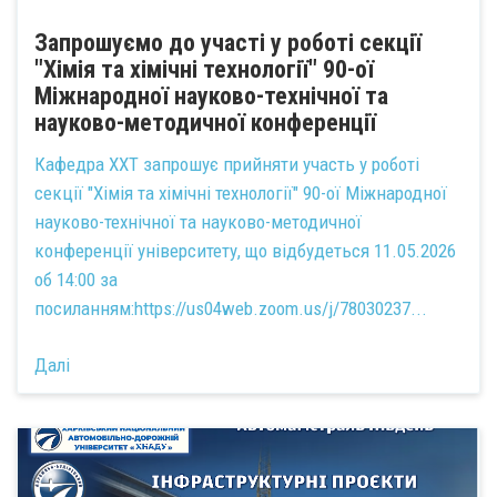
Запрошуємо до участі у роботі секції
"Хімія та хімічні технології" 90-ої
Міжнародної науково-технічної та
науково-методичної конференції
Кафедра ХХТ запрошує прийняти участь у роботі
секції "Хімія та хімічні технології" 90-ої Міжнародної
науково-технічної та науково-методичної
конференції університету, що відбудеться 11.05.2026
об 14:00 за
посиланням:
https://us04web.zoom.us/j/78030237...
Далі