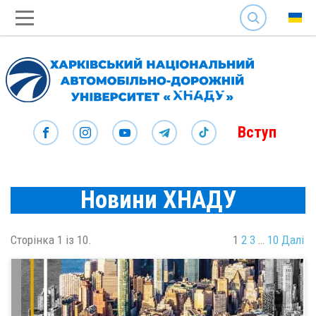
SEARCH
Вступ
Новини ХНАДУ
Сторінка 1 із 10.
1
2
3
…
10
Далі