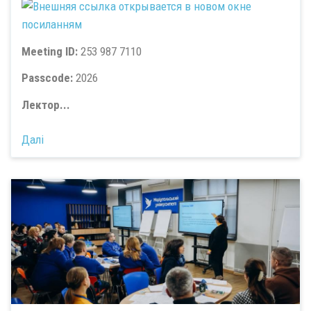
посиланням
Meeting ID:
253 987 7110
Passcode:
2026
Лектор...
Далі