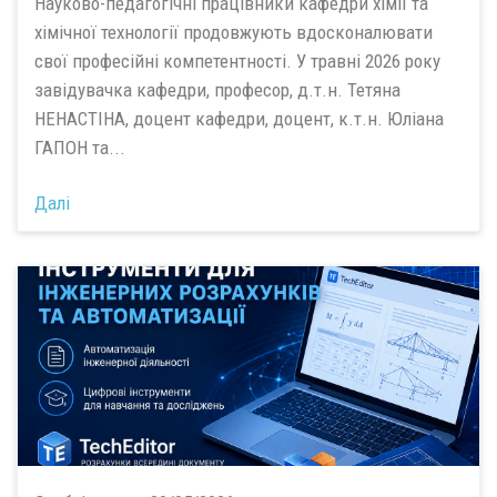
Науково-педагогічні працівники кафедри хімії та
хімічної технології продовжують вдосконалювати
свої професійні компетентності. У травні 2026 року
завідувачка кафедри, професор, д.т.н. Тетяна
НЕНАСТІНА, доцент кафедри, доцент, к.т.н. Юліана
ГАПОН та...
Далі