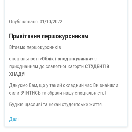
Опубліковано:
01/10/2022
Привітання першокурсникам
Вітаємо першокурсників
спеціальності «
Облік і оподаткування
» з
приєднанням до славетної кагорти
СТУДЕНТІВ
ХНАДУ
!
Дякуємо Вам, що у такий складний час Ви знайшли
сили ВЧИТИСЬ та обрали нашу спеціальність!
Будьте щасливі та нехай студентське життя...
Далі