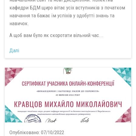
кафедри БДМ щиро вітає усіх вступників з початком
навчання та бажає їм успіхів у здобутті знань та
навичок.
А щоб вам було як скоротати вільний час...
Далі
Опубліковано:
07/10/2022