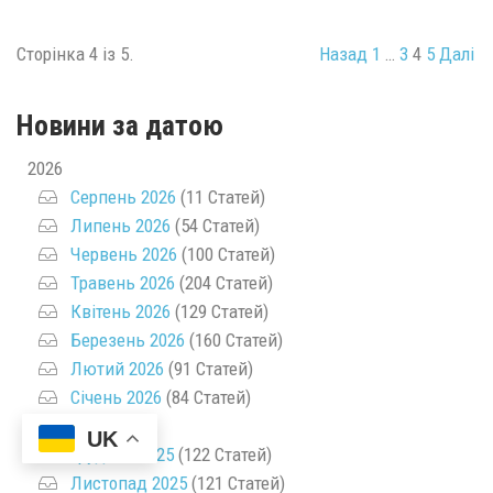
Сторінка 4 із 5.
Назад
1
…
3
4
5
Далі
Новини за датою
2026
Серпень 2026
(11 Статей)
Липень 2026
(54 Статей)
Червень 2026
(100 Статей)
Травень 2026
(204 Статей)
Квітень 2026
(129 Статей)
Березень 2026
(160 Статей)
Лютий 2026
(91 Статей)
Січень 2026
(84 Статей)
2025
UK
Грудень 2025
(122 Статей)
Листопад 2025
(121 Статей)