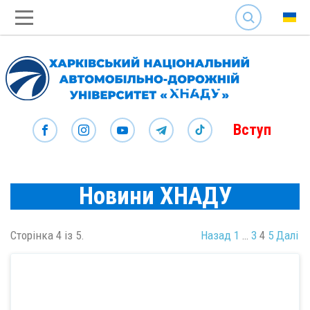
SEARCH
Вступ
Новини ХНАДУ
Сторінка 4 із 5.
Назад
1
…
3
4
5
Далі