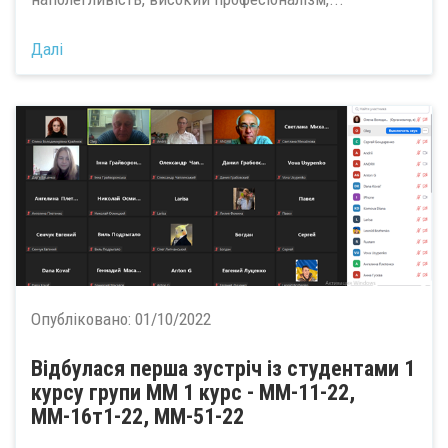
Далі
Опубліковано:
01/10/2022
Відбулася перша зустріч із студентами 1
курсу групи ММ 1 курс - ММ-11-22,
ММ-16т1-22, ММ-51-22