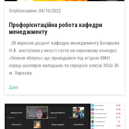
Опубліковано:
04/10/2022
Профорієнтаційна робота кафедри
менеджменту
28 вересня доцент кафедри менеджменту Бочарова
Н.А. виступала у якості гостя на науковому конкурсі
«Зелене яблуко», що проводився під егідою МАН
серед школярів молодших та середніх класів ЗОШ 36
м. Харкова.
Далі