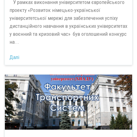
У рамках виконання університетом європейського
проекту «Розвиток німецько-української
університетської мережі для забезпечення успіху
дистанційного навчання в українських університетах
у воєнний та кризовий час» був оголошений конкурс
на...
Далі