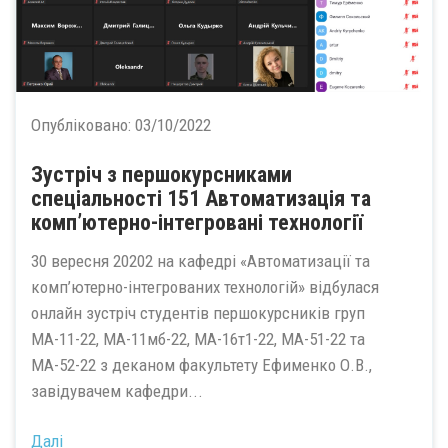
Опубліковано:
03/10/2022
Зустріч з першокурсниками
спеціальності 151 Автоматизація та
комп’ютерно-інтегровані технології
30 вересня 20202 на кафедрі «Автоматизації та
комп’ютерно-інтегрованих технологій» відбулася
онлайн зустріч студентів першокурсників груп
МА-11-22, МА-11мб-22, МА-16т1-22, МА-51-22 та
МА-52-22 з деканом факультету Ефименко О.В.,
завідувачем кафедри...
Далі