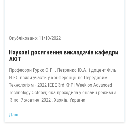
Опубліковано:
11/10/2022
Наукові досягнення викладачів кафедри
АКІТ
Професори Гурко О.Г. , Петренко Ю.А. і доцент Філь
Н.Ю. взяли участь у конференції по Передовим
Технологіям - 2022 IEEE 3rd KhPI Week on Advanced
Technology October, яка проходила у онлайн режимі з
3 по 7 жовтня 2022 , Харків, Україна
Далі