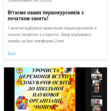
Опубліковано:
04/10/2022
Вітаємо наших першокурсників з
початком занять!
1 жовтня відбулося привітання першокурсників із
їхньою посвятою у студенти. Захід відбувався
онлайн за базі платформи Zoom.
Далі