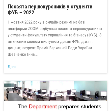
Посвята першокурсників у студенти
ФУБ – 2022
1 жовтня 2022 року в онлайн-режимі на базі
платформи ZOOM відбулася посвята першокурсників
у студенти факультету управління та бізнесу (ФУБ). З
вітальним словом виступила декан ФУБ, д.е.н.,
доцент, лауреат Премії Верховної Ради України
Шевченко Інна...
Далі