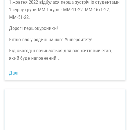
1 жовтня 2022 відбулася перша зустріч із студентами
1 курсу групи ММ 1 курс - ММ-11-22, ММ-16т1-22,
ММ-51-22.
Дорогі першокурсники!
Вітаю вас у родині нашого Університету!
Від сьогодні починається для вас життєвий етап,
який буде наповнений...
Далі