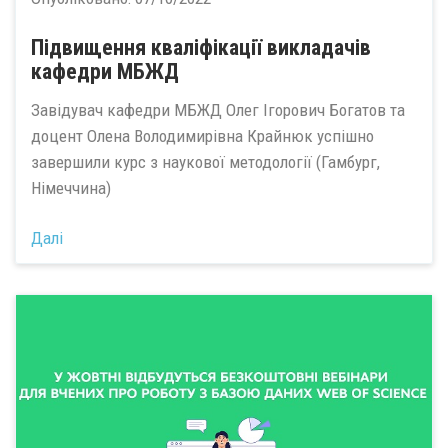
Підвищення кваліфікації викладачів
кафедри МБЖД
Завідувач кафедри МБЖД Олег Ігорович Богатов та
доцент Олена Володимирівна Крайнюк успішно
завершили курс з наукової методології (Гамбург,
Німеччина)
Далі