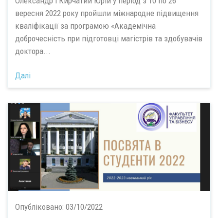
Олександр і Кирчатий Юрій у період з 10 по 26
вересня 2022 року пройшли міжнародне підвищення
кваліфікації за програмою «Академічна
доброчесність при підготовці магістрів та здобувачів
доктора...
Далі
Опубліковано:
03/10/2022