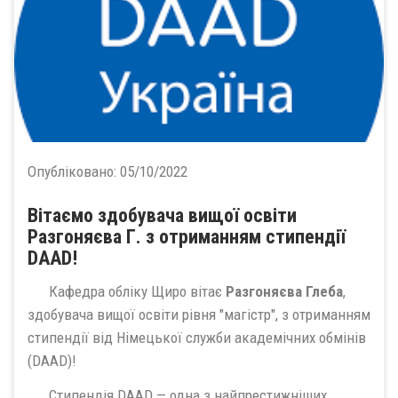
Опубліковано:
05/10/2022
Вітаємо здобувача вищої освіти
Разгоняєва Г. з отриманням стипендії
DAAD!
Кафедра обліку Щиро вітає
Разгоняєва Глеба
,
здобувача вищої освіти рівня "магістр", з отриманням
стипендії від Німецької служби академічних обмінів
(DAAD)!
Стипендія DAAD — одна з найпрестижніших