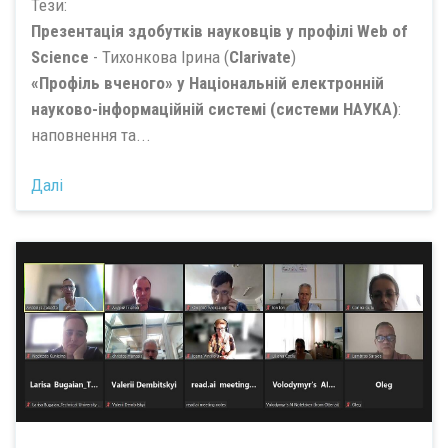
Тези:
Презентація здобутків науковців у профілі Web of
Science
- Тихонкова Ірина (
Clarivate
)
«Профіль вченого» у Національній електронній
науково-інформаційній системі (системи НАУКА)
:
наповнення та...
Далі