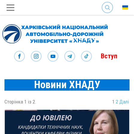
SEARCH
Вступ
Новини ХНАДУ
Сторінка 1 із 2.
1
2
Далі