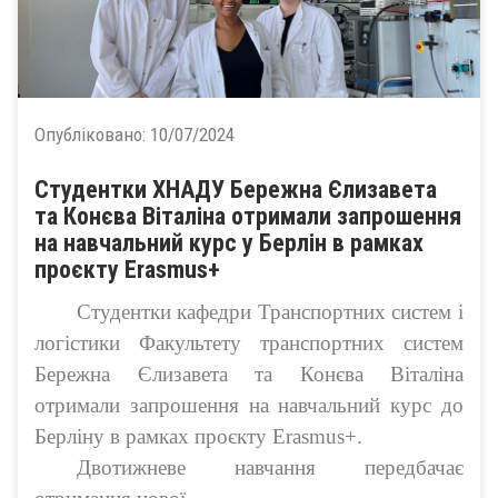
Опубліковано:
10/07/2024
Студентки ХНАДУ Бережна Єлизавета
та Конєва Віталіна отримали запрошення
на навчальний курс у Берлін в рамках
проєкту Erasmus+
Студентки кафедри Транспортних систем і
логістики Факультету транспортних систем
Бережна Єлизавета та Конєва Віталіна
отримали запрошення на навчальний курс до
Берліну в рамках проєкту Erasmus+.
Двотижневе навчання передбачає