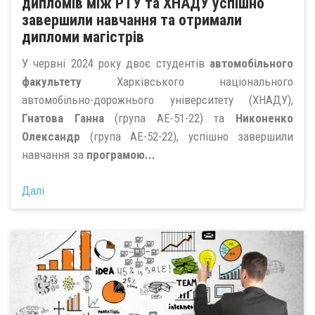
дипломів між РТУ та ХНАДУ успішно
завершили навчання та отримали
дипломи магістрів
У червні 2024 року двоє студентів
автомобільного
факультету
Харківського національного
автомобільно-дорожнього університету (ХНАДУ),
Гнатова Ганна
(група АЕ-51-22) та
Никоненко
Олександр
(група АЕ-52-22), успішно завершили
навчання за
програмою...
Далі