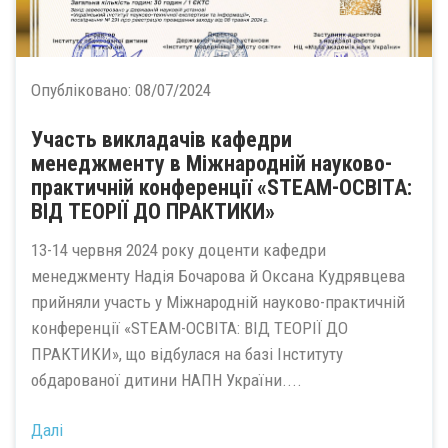
Опубліковано:
08/07/2024
Участь викладачів кафедри
менеджменту в Міжнародній науково-
практичній конференції «STEАM-ОСВІТА:
ВІД ТЕОРІЇ ДО ПРАКТИКИ»
13-14 червня 2024 року доценти кафедри
менеджменту Надія Бочарова й Оксана Кудрявцева
прийняли участь у Міжнародній науково-практичній
конференції «STEАM-ОСВІТА: ВІД ТЕОРІЇ ДО
ПРАКТИКИ», що відбулася на базі Інституту
обдарованої дитини НАПН України....
Далі