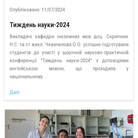
Опубліковано:
11/07/2024
Тиждень науки-2024
Викладачі кафедри іноземних мов доц. Скрипник
Н.С. та ст.викл. Чевичелова О.О. успішно підготували
студентів до участі у щорічній науково-практичній
конференції "Тиждень науки-2024" з доповідями
англійською мовою, що проходила у
національному...
Далі