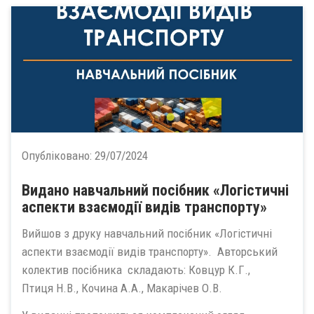
Опубліковано:
29/07/2024
Видано навчальний посібник «Логістичні
аспекти взаємодії видів транспорту»
Вийшов з друку навчальний посібник «Логістичні
аспекти взаємодії видів транспорту». Авторський
колектив посібника складають: Ковцур К.Г.,
Птиця Н.В., Кочина А.А., Макарічев О.В.