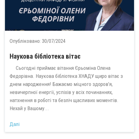
Опубліковано:
30/07/2024
Наукова бібліотека вітає
Сьогодні приймає вітання Єрьоміна Олена
Федорівна. Наукова бібліотека ХНАДУ щиро вітає з
днем народження! Бажаємо міцного здоров’я,
невичерпної енергії, успіхів у всіх починаннях,
натхнення в роботі та безліч щасливих моментів.
Нехай у Вашому...
Далі