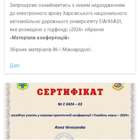
Запрошуємо ознайомитись з новим надходженням
до електронного архіву Харківського національного
автомобільно-дорожнього університету ElArKhADI,
яке розміщено у підфонді «2024» зібрання
«
Матеріали конференцій
».
Збірник матеріалів 86-ї Міжнародної...
Далі