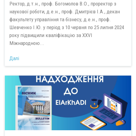
Ректор, д.т.н., проф. Богомолов В.О., проректор з
наукової роботи, д.е.н., проф. Дмитрієв І.А., декан
факультету управління та бізнесу, д.е.н., проф.
Шевченко І.Ю. у період з 10 червня по 25 липня 2024
року підвищили кваліфікацію за XХVІ
Міжнародною...
Далі