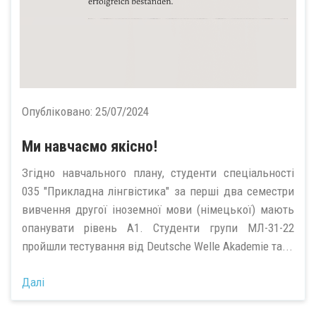
Опубліковано:
25/07/2024
Ми навчаємо якісно!
Згідно навчального плану, студенти спеціальності
035 "Прикладна лінгвістика" за перші два семестри
вивчення другої іноземної мови (німецької) мають
опанувати рівень А1. Студенти групи МЛ-31-22
пройшли тестування від Deutsche Welle Akademie та...
Далі