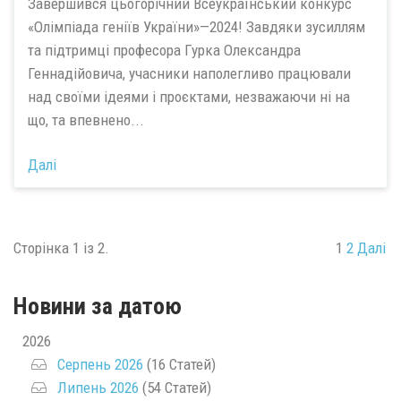
Завершився цьогорічний Всеукраїнський конкурс
«Олімпіада геніїв України»—2024! Завдяки зусиллям
та підтримці професора Гурка Олександра
Геннадійовича, учасники наполегливо працювали
над своїми ідеями і проєктами, незважаючи ні на
що, та впевнено...
Далі
Сторінка 1 із 2.
1
2
Далі
Новини за датою
2026
Серпень 2026
(16 Статей)
Липень 2026
(54 Статей)