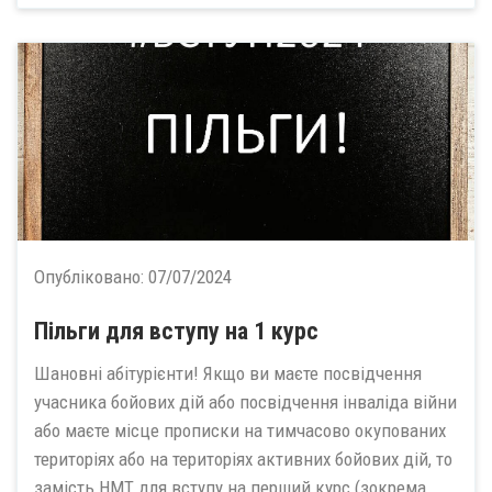
Опубліковано:
07/07/2024
Пільги для вступу на 1 курс
Шановні абітурієнти! Якщо ви маєте посвідчення
учасника бойових дій або посвідчення інваліда війни
або маєте місце прописки на тимчасово окупованих
територіях або на територіях активних бойових дій, то
замість НМТ для вступу на перший курс (зокрема,...