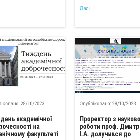
Далі
ліковано:
28/10/2023
Опубліковано:
28/10/2023
день академічної
Проректор з науково
рочесності на
роботи проф. Дмитр
анічному факультеті
І.А. долучився до