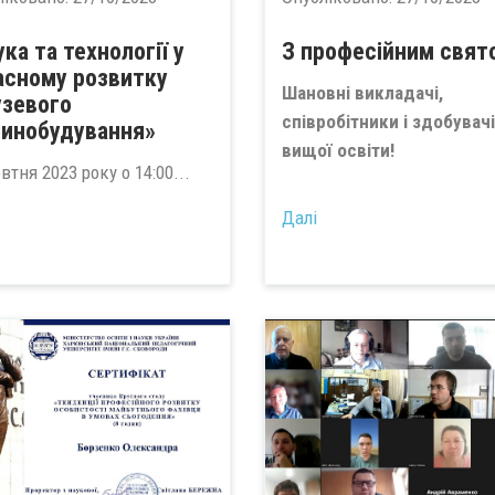
ка та технології у
З професійним свят
асному розвитку
Шановні викладачі,
узевого
співробітники і здобувачі
инобудування»
вищої освіти!
втня 2023 року о 14:00...
...
Далі