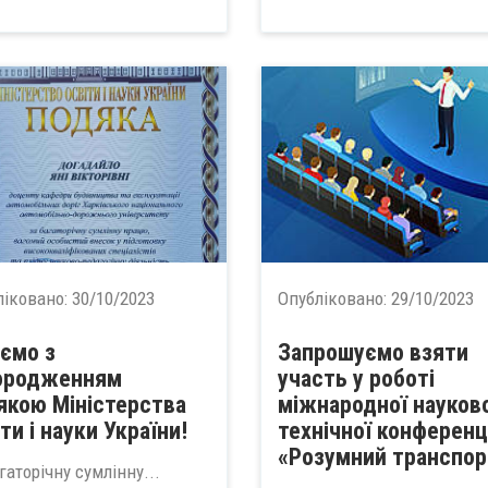
ліковано:
30/10/2023
Опубліковано:
29/10/2023
аємо з
Запрошуємо взяти
ородженням
участь у роботі
якою Міністерства
міжнародної науков
ти і науки України!
технічної конференц
«Розумний транспорт
гаторічну сумлінну...