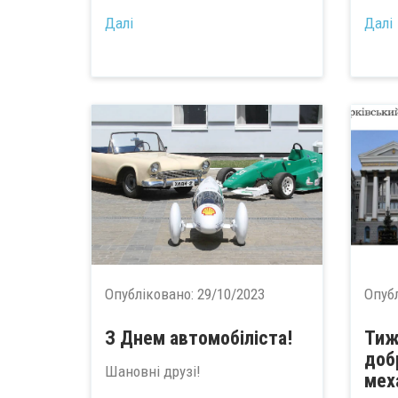
Далі
Далі
Опубліковано:
29/10/2023
Опуб
З Днем автомобіліста!
Тиж
доб
Шановні друзі!
мех