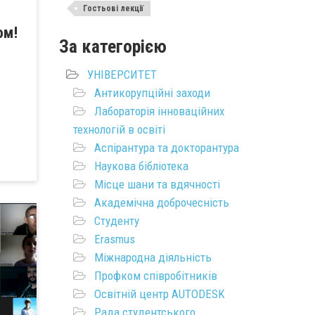
Гостьові лекції
ом!
За категорією
УНІВЕРСИТЕТ
Антикорупційні заходи
Лабораторія інноваційних
технологій в освіті
Аспірантура та докторантура
Наукова бібліотека
Місце шани та вдячності
Академічна доброчесність
Студенту
Erasmus
Міжнародна діяльність
Профком співробітників
Освітній центр AUTODESK
Рада студентського