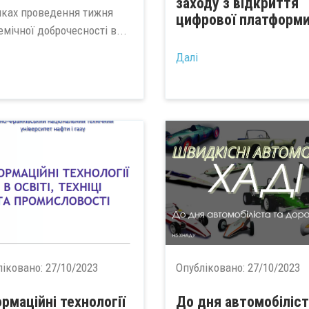
заходу з відкриття
мках проведення тижня
цифрової платформи.
мічної доброчесності в...
Далі
ліковано:
27/10/2023
Опубліковано:
27/10/2023
ормаційні технології
До дня автомобіліст