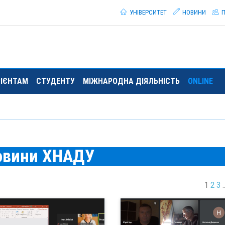
УНІВЕРСИТЕТ
НОВИНИ
П
РІЄНТАМ
СТУДЕНТУ
МІЖНАРОДНА ДІЯЛЬНІСТЬ
ONLINE
овини ХНАДУ
1
2
3