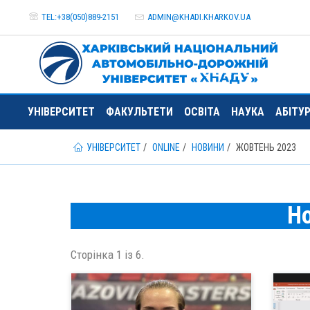
TEL:+38(050)889-2151
ADMIN@
KHADI.KHARKOV.
UA
УНІВЕРСИТЕТ
ФАКУЛЬТЕТИ
ОСВІТА
НАУКА
АБІТУ
УНІВЕРСИТЕТ
ONLINE
НОВИНИ
ЖОВТЕНЬ 2023
Н
Сторінка 1 із 6.