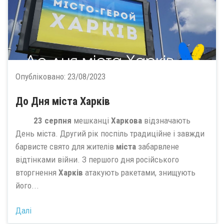
Опубліковано:
23/08/2023
До Дня міста Харків
23 серпня
мешканці
Харкова
відзначають
День міста. Другий рік поспіль традиційне і завжди
барвисте свято для жителів
міста
забарвлене
відтінками війни. З першого дня російського
вторгнення
Харків
атакують ракетами, знищують
його...
Далі