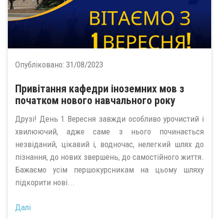
Опубліковано:
31/08/2023
Привітання кафедри іноземних мов з
початком нового навчального року
Друзі! День 1 Вересня завжди особливо урочистий і
хвилюючий, адже саме з нього починається
незвіданий, цікавий і, водночас, нелегкий шлях до
пізнання, до нових звершень, до самостійного життя.
Бажаємо усім першокурсникам на цьому шляху
підкорити нові...
Далі