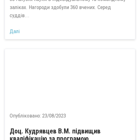
заліках. Нагороди здобули 360 вчених. Серед
суддів...
Далі
Опубліковано:
23/08/2023
Доц. Кудрявцев В.М. підвищив
кваліфікацію за програмою