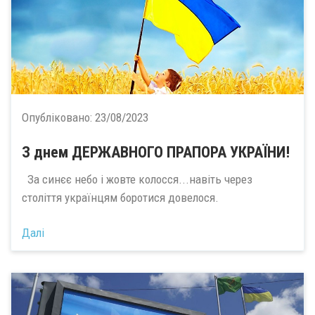
Опубліковано:
23/08/2023
З днем ДЕРЖАВНОГО ПРАПОРА УКРАЇНИ!
За синєє небо і жовте колосся...навіть через
століття українцям боротися довелося.
Далі