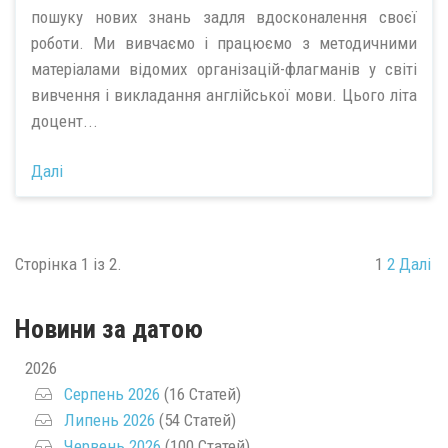
пошуку нових знань задля вдосконалення своєї
роботи. Ми вивчаємо і працюємо з методичними
матеріалами відомих організацій-флагманів у світі
вивчення і викладання англійської мови. Цього літа
доцент...
Далі
Сторінка 1 із 2.
1
2
Далі
Новини за датою
2026
Серпень 2026
(16 Статей)
Липень 2026
(54 Статей)
Червень 2026
(100 Статей)