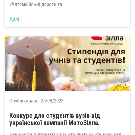
«Автомобільні дороги та...
Далі
Опубліковано:
25/08/2023
Конкурс для студентів вузів від
української компанії МотоЗілла.
Наша мета підтримати тих, хто прагне бути кращим!