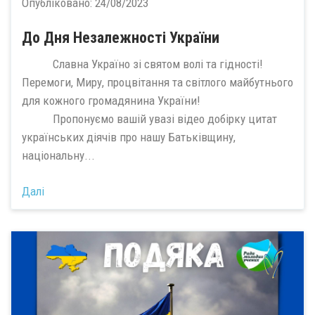
Опубліковано:
24/08/2023
До Дня Незалежності України
Славна Україно зі святом волі та гідності!
Перемоги, Миру, процвітання та світлого майбутнього
для кожного громадянина України!
Пропонуємо вашій увазі відео добірку цитат
українських діячів про нашу Батьківщину,
національну...
Далі