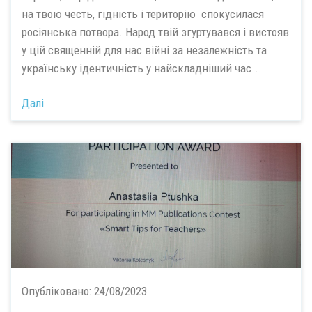
на твою честь, гідність і територію спокусилася
росіянська потвора. Народ твій згуртувався і вистояв
у цій священній для нас війні за незалежність та
українську ідентичність у найскладніший час...
Далі
Опубліковано:
24/08/2023