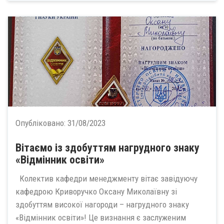
Опубліковано:
31/08/2023
Вітаємо із здобуттям нагрудного знаку
«Відмінник освіти»
Колектив кафедри менеджменту вітає завідуючу
кафедрою Криворучко Оксану Миколаївну зі
здобуттям високої нагороди – нагрудного знаку
«Відмінник освіти»! Це визнання є заслуженим