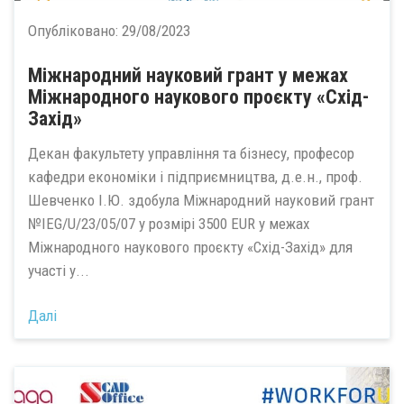
Опубліковано:
29/08/2023
Міжнародний науковий грант у межах
Міжнародного наукового проєкту «Схід-
Захід»
Декан факультету управління та бізнесу, професор
кафедри економіки і підприємництва, д.е.н., проф.
Шевченко І.Ю. здобула Міжнародний науковий грант
№IEG/U/23/05/07 у розмірі 3500 EUR у межах
Міжнародного наукового проєкту «Схід-Захід» для
участі у...
Далі