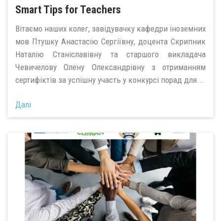
Smart Tips for Teachers
Вітаємо наших колег, завідувачку кафедри іноземних
мов Птушку Анастасію Сергіївну, доцента Скрипник
Наталію Станіславівну та старшого викладача
Чевичелову Олену Олександрівну з отриманням
сертифіктів за успішну участь у конкурсі порад для...
Далі