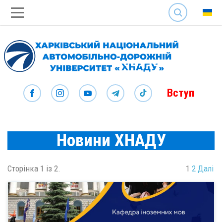
SEARCH
Вступ
Новини ХНАДУ
Сторінка 1 із 2.
1
2
Далі