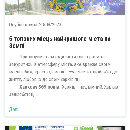
Опубліковано:
23/08/2023
5 топових місць найкращого міста на
Землі
Пропонуємо вам відкласти всі справи та
зануритись в атмосферу міста, яке вражає своїм
масштабом, красою, силою, сучасністю, любовʼю до
життя, любовʼю до своїх харківʼян.
Харкову 369 років
. Харків - незламний, Харків -
залізобетон,...
Далі