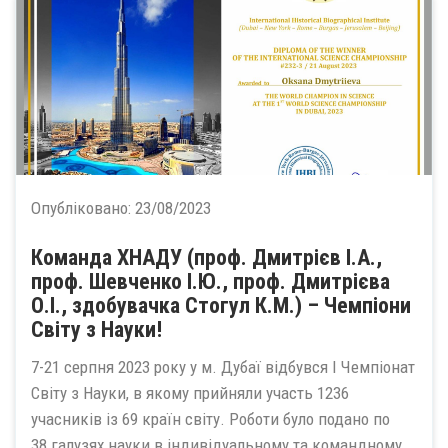
Опубліковано:
23/08/2023
Команда ХНАДУ (проф. Дмитрієв І.А.,
проф. Шевченко І.Ю., проф. Дмитрієва
О.І., здобувачка Стогул К.М.) – Чемпіони
Світу з Науки!
7-21 серпня 2023 року у м. Дубаї відбувся І Чемпіонат
Світу з Науки, в якому прийняли участь 1236
учасників із 69 країн світу. Роботи було подано по
38 галузях науки в індивідуальному та командному