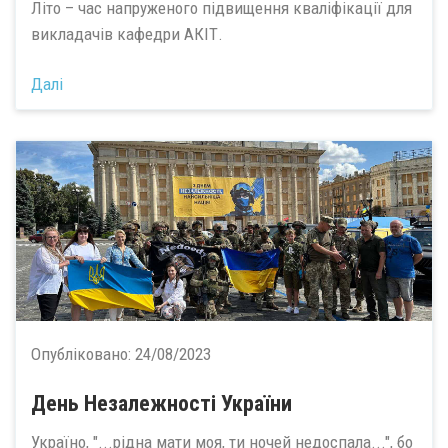
Літо – час напруженого підвищення кваліфікації для
викладачів кафедри АКІТ.
Далі
Опубліковано:
24/08/2023
День Незалежності України
Україно, "...рідна мати моя, ти ночей недоспала...", бо