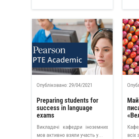
Опубліковано:
29/04/2021
Опуб
Preparing students for
Май
success in language
пис
exams
«Ве
Викладачі кафедри іноземних
Кафе
мов активно взяли участь у...
всіх 