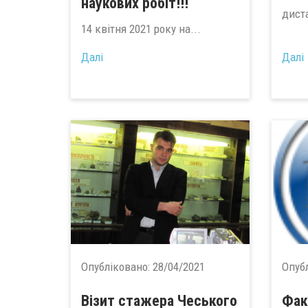
наукових робіт!!!
дист
14 квітня 2021 року на...
Далі
Далі
Опубліковано:
28/04/2021
Опуб
Візит стажера Чеського
Фак