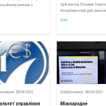
Цей вислів Уїльяма Томсо
анційному режимі з...
беззаперечний для наукови
Далі
ліковано:
28/04/2021
Опубліковано:
28/04/2021
ультет управління
Міжнародне