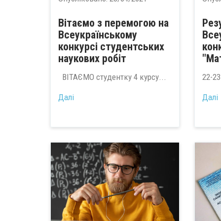
Вітаємо з перемогою на
Рез
Всеукраїнському
Все
конкурсі студентських
кон
наукових робіт
"Ма
ВІТАЄМО студентку 4 курсу...
22-23
Далі
Далі