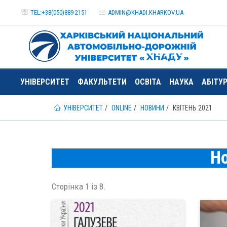
TEL:+38(050)889-2151
ADMIN@
KHADI.KHARKOV.
UA
УНІВЕРСИТЕТ
ФАКУЛЬТЕТИ
ОСВІТА
НАУКА
АБІТУ
УНІВЕРСИТЕТ
ONLINE
НОВИНИ
КВІТЕНЬ 2021
Н
Сторінка 1 із 8.