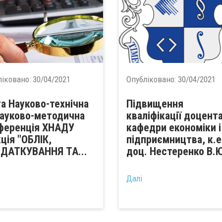
ліковано:
30/04/2021
Опубліковано:
30/04/2021
та Науково-технічна
Підвищення
науково-методична
кваліфікації доцент
ференція ХНАДУ
кафедри економіки і
кція "ОБЛІК,
підприємництва, к.е
ДАТКУВАННЯ ТА...
доц. Нестеренко В.
...
Далі