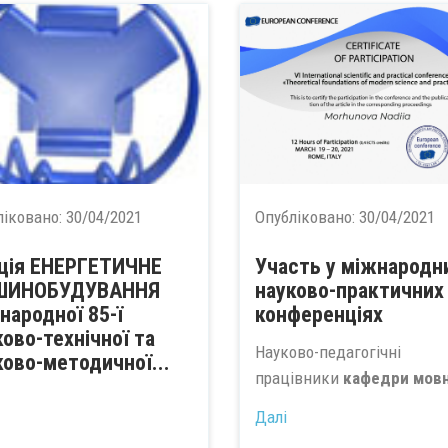
ліковано:
30/04/2021
Опубліковано:
30/04/2021
ція ЕНЕРГЕТИЧНЕ
Участь у міжнародн
ШИНОБУДУВАННЯ
науково-практичних
народної 85-ї
конференціях
ково-технічної та
Науково-педагогічні
ково-методичної...
працівники
кафедри мовно
Далі