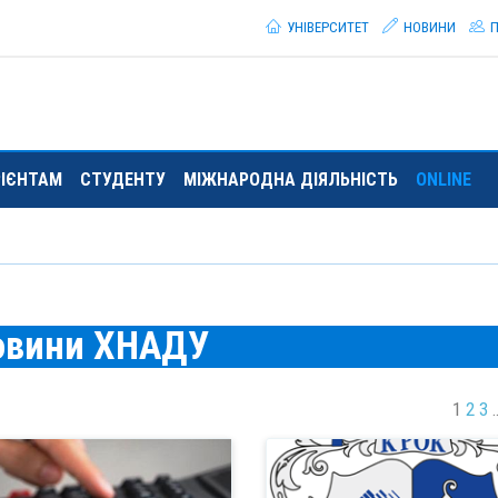
УНІВЕРСИТЕТ
НОВИНИ
П
РІЄНТАМ
СТУДЕНТУ
МІЖНАРОДНА ДІЯЛЬНІСТЬ
ONLINE
овини ХНАДУ
1
2
3