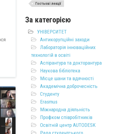
Гостьові лекції
За категорією
УНІВЕРСИТЕТ
Антикорупційні заходи
ося
Лабораторія інноваційних
технологій в освіті
Аспірантура та докторантура
Наукова бібліотека
Місце шани та вдячності
Академічна доброчесність
Студенту
Erasmus
Міжнародна діяльність
Профком співробітників
Освітній центр AUTODESK
Рада студентського