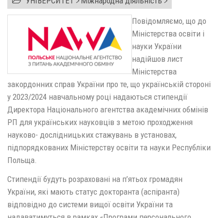
УНІВЕРСИТЕТ
Міжнародна діяльність
Повідомляємо, що до
Міністерства освіти і
науки України
надійшов лист
Міністерства
закордонних справ України про те, що українській стороні
у 2023/2024 навчальному році надаються стипендії
Директора Національного агентства академічних обмінів
РП для українських науковців з метою проходження
науково- дослідницьких стажувань в установах,
підпорядкованих Міністерству освіти та науки Республіки
Польща.
Стипендії будуть розраховані на п’ятьох громадян
України, які мають статус докторанта (аспіранта)
відповідно до системи вищої освіти України та
надаватимуться в рамках «Програми персонального