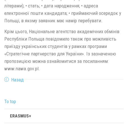
літерами); • стать; • дата народження; • адреса
електронної пошти кандидата; • приймаючий осередок у
Польщі, в якому заявник має намір перебувати.
Крім цього, Національне агентство академічних обмінів
Республіки Польща повідомило також про можливість
приїзду українських студентів у рамках програми
«Стратегічне партнерство для України». Із зазначеною
пропозицією можна ознайомитися за посиланням:
www.nawa.gov.pl.
Назад
To top
ERASMUS+