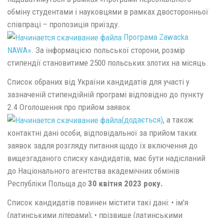
обміну студентами і науковцями в рамках двосторонньої
співпраці – пропозиція приїзду.
Програма Zawacka
NAWA»
. За інформацією польської сторони, розмір
стипендії становитиме 2500 польських злотих на місяць.
Список обраних від України кандидатів для участі у
зазначеній стипендійній програмі відповідно до пункту
2.4 Оголошення про прийом заявок
(додається)
, а також
контактні дані особи, відповідальної за прийом таких
заявок задля розгляду питання щодо їх включення до
вищезгаданого списку кандидатів, має бути надісланий
до Національного агентства академічних обмінів
Республіки Польща до
30 квітня 2023 року.
Список кандидатів повинен містити такі дані: • ім'я
(латинськими літерами); • прізвище (латинськими