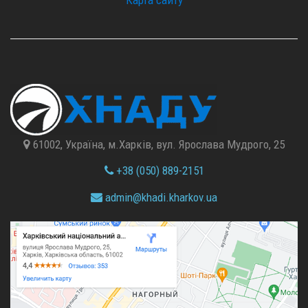
61002, Україна, м.Харків, вул. Ярослава Мудрого, 25
+38 (050) 889-2151
admin@
khadi.kharkov.
ua