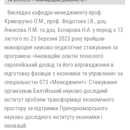
Викладачі кафедри менеджменту проф.
Криворучко О.М., проф. Федотова І.В., доц.
Ачкасова Л.М. та доц. Бочарова Н.А. у період з 13
лютого по 23 березня 2023 року пройшли
міжнародне науково-педагогічне стажування за
програмою «Інноваційні освітні технології:
європейський досвід та його впровадження в
підготовку фахівців з економіки та управління» за
спеціальністю 073 «Менеджмент». Стажування
організував Балтійський науково-дослідний
інститут проблем трансформації економічного
простору за підтримки Причорноморського
науково-дослідного інституту економіки і
інновацій.