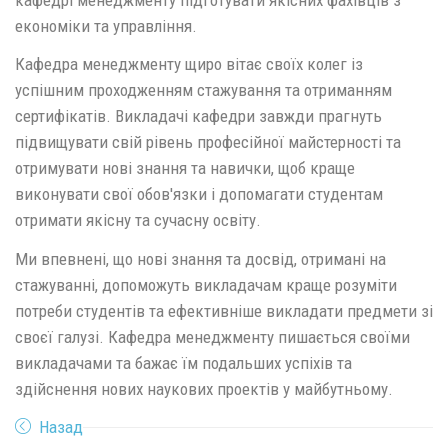
економіки та управління.
Кафедра менеджменту щиро вітає своїх колег із
успішним проходженням стажування та отриманням
сертифікатів. Викладачі кафедри завжди прагнуть
підвищувати свій рівень професійної майстерності та
отримувати нові знання та навички, щоб краще
виконувати свої обов'язки і допомагати студентам
отримати якісну та сучасну освіту.
Ми впевнені, що нові знання та досвід, отримані на
стажуванні, допоможуть викладачам краще розуміти
потреби студентів та ефективніше викладати предмети зі
своєї галузі. Кафедра менеджменту пишається своїми
викладачами та бажає їм подальших успіхів та
здійснення нових наукових проектів у майбутньому.
Назад