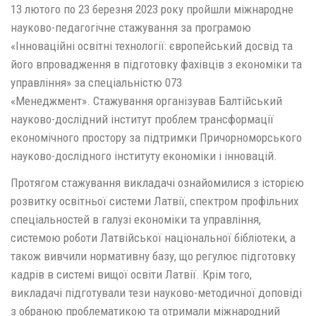
13 лютого по 23 березня 2023 року пройшли міжнародне
науково-педагогічне стажування за програмою
«Інноваційні освітні технології: європейський досвід та
його впровадження в підготовку фахівців з економіки та
управління» за спеціальністю 073
«Менеджмент». Стажування організував Балтійський
науково-дослідний інститут проблем трансформації
економічного простору за підтримки Причорноморського
науково-дослідного інституту економіки і інновацій.
Протягом стажування викладачі ознайомилися з історією
розвитку освітньої системи Латвії, спектром профільних
спеціальностей в галузі економіки та управління,
системою роботи Латвійської національної бібліотеки, а
також вивчили нормативну базу, що регулює підготовку
кадрів в системі вищої освіти Латвії. Крім того,
викладачі підготували тези науково-методичної доповіді
з обраною проблематикою та отримали міжнародний