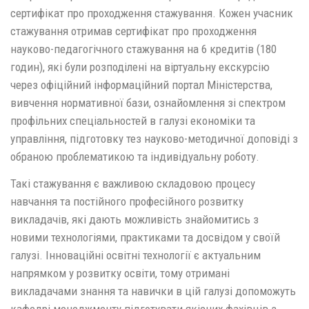
сертифікат про проходження стажування. Кожен учасник
стажування отримав сертифікат про проходження
науково-педагогічного стажування на 6 кредитів (180
годин), які були розподілені на віртуальну екскурсію
через офіційний інформаційний портал Міністерства,
вивчення нормативної бази, ознайомлення зі спектром
профільних спеціальностей в галузі економіки та
управління, підготовку тез науково-методичної доповіді з
обраною проблематикою та індивідуальну роботу.
Такі стажування є важливою складовою процесу
навчання та постійного професійного розвитку
викладачів, які дають можливість знайомитись з
новими технологіями, практиками та досвідом у своїй
галузі. Інноваційні освітні технології є актуальним
напрямком у розвитку освіти, тому отримані
викладачами знання та навички в цій галузі допоможуть
кафедрі менеджменту підготувати якісних фахівців з