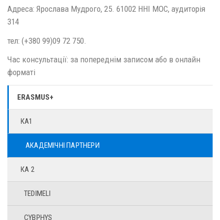
Адреса: Ярослава Мудрого, 25. 61002 ННІ МОС, аудиторія
314
тел: (+380 99)09 72 750.
Час консультації: за попереднім записом або в онлайн
форматі
ERASMUS+
КА1
АКАДЕМІЧНІ ПАРТНЕРИ
КА 2
TEDIMELI
CYBPHYS