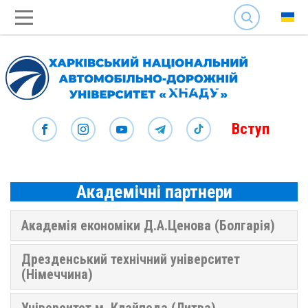
SEARCH
Вступ
Академічні партнери
Академія економіки Д.А.Ценова (Болгарія)
Дрезденський технічний університет
(Німеччина)
Університет м. Клайпеда (Литва)