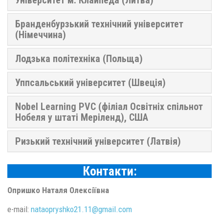
Бранденбурзький технічний університет
(Німеччина)
Лодзька політехніка (Польща)
Уппсальський університет (Швеція)
Nobel Learning PVC (філіал Освітніх спільнот
Нобеля у штаті Меріленд), США
Ризький технічний університет (Латвія)
Контакти:
Опришко Наталя Олексіївна
e-mail:
nataopryshko21.11@
gmail.
com