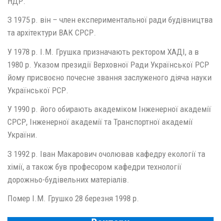
НДР.
З 1975 р. він – член експериментальної ради будівництва
та архітектури ВАК СРСР.
У 1978 р. І.М. Грушка призначають ректором ХАДІ, а в
1980 р. Указом президії Верховної Ради Української РСР
йому присвоєно почесне звання заслуженого діяча науки
Української РСР.
У 1990 р. його обирають академіком Інженерної академії
СРСР, Інженерної академії та Транспортної академії
України.
З 1992 р. Іван Макарович очолював кафедру екології та
хімії, а також був професором кафедри технології
дорожньо-будівельних матеріалів.
Помер І.М. Грушко 28 березня 1998 р.