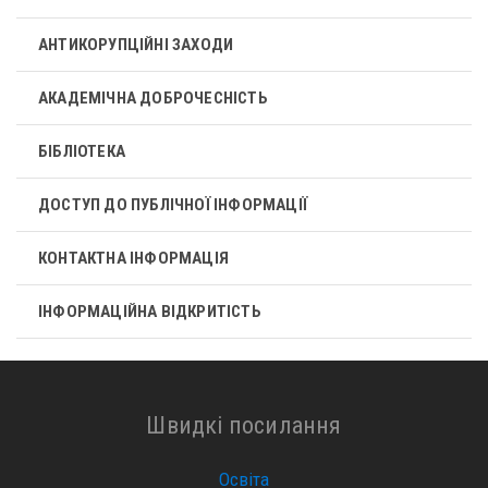
АНТИКОРУПЦІЙНІ ЗАХОДИ
АКАДЕМІЧНА ДОБРОЧЕСНІСТЬ
БІБЛІОТЕКА
ДОСТУП ДО ПУБЛІЧНОЇ ІНФОРМАЦІЇ
КОНТАКТНА ІНФОРМАЦІЯ
ІНФОРМАЦІЙНА ВІДКРИТІСТЬ
Швидкі посилання
Освіта