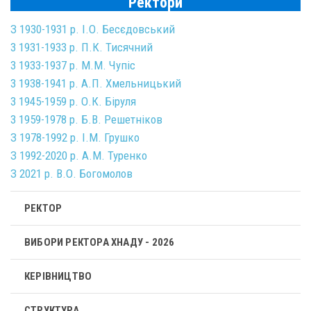
Ректори
З 1930-1931 р. І.О. Бесєдовський
3 1931-1933 р. П.К. Тисячний
3 1933-1937 р. М.М. Чупiс
3 1938-1941 р. А.П. Хмельницький
3 1945-1959 р. О.К. Бiруля
3 1959-1978 р. Б.В. Решетніков
З 1978-1992 р. I.M. Грушко
З 1992-2020 р. А.М. Туренко
З 2021 р. В.О. Богомолов
РЕКТОР
ВИБОРИ РЕКТОРА ХНАДУ - 2026
КЕРІВНИЦТВО
СТРУКТУРА