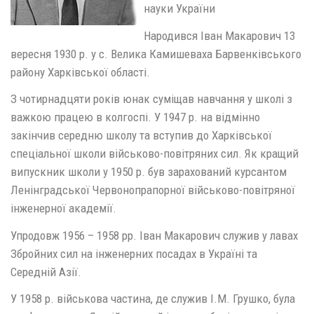
науки України
Народився Іван Макарович 13
вересня 1930 р. у с. Велика Камишеваха Барвенківського
району Харківської області.
З чотирнадцяти років юнак суміщав навчання у школі з
важкою працею в колгоспі. У 1947 р. на відмінно
закінчив середню школу та вступив до Харківської
спеціальної школи військово-повітряних сил. Як кращий
випускник школи у 1950 р. був зарахований курсантом
Ленінградської Червонопрапорної військово-повітряної
інженерної академії.
Упродовж 1956 – 1958 рр. Іван Макарович служив у лавах
Збройних сил на інженерних посадах в Україні та
Середній Азії.
У 1958 р. військова частина, де служив І.М. Грушко, була