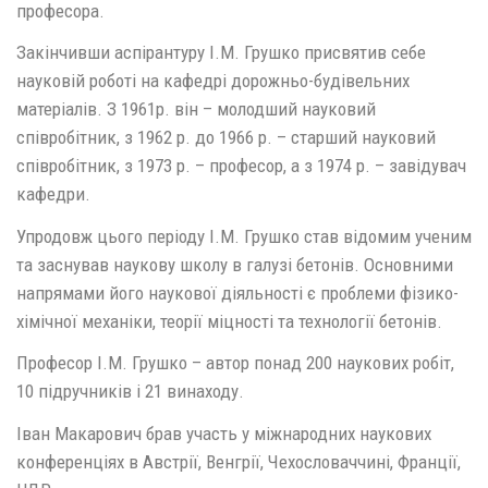
професора.
Закінчивши аспірантуру І.М. Грушко присвятив себе
науковій роботі на кафедрі дорожньо-будівельних
матеріалів. З 1961р. він – молодший науковий
співробітник, з 1962 р. до 1966 р. – старший науковий
співробітник, з 1973 р. – професор, а з 1974 р. – завідувач
кафедри.
Упродовж цього періоду І.М. Грушко став відомим ученим
та заснував наукову школу в галузі бетонів. Основними
напрямами його наукової діяльності є проблеми фізико-
хімічної механіки, теорії міцності та технології бетонів.
Професор І.М. Грушко – автор понад 200 наукових робіт,
10 підручників і 21 винаходу.
Іван Макарович брав участь у міжнародних наукових
конференціях в Австрії, Венгрії, Чехословаччині, Франції,