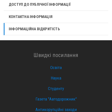
ДОСТУП ДО ПУБЛІЧНОЇ ІНФОРМАЦІЇ
КОНТАКТНА ІНФОРМАЦІЯ
ІНФОРМАЦІЙНА ВІДКРИТІСТЬ
Швидкі посилання
Освіта
Наука
Студенту
Газета "Автодорожник"
Антикорупційні заходи