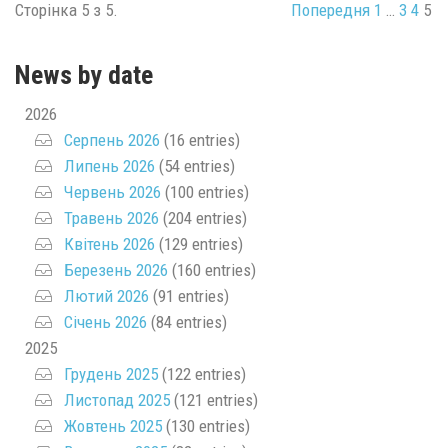
Сторінка 5 з 5.
Попередня
1
…
3
4
5
News by date
2026
Серпень 2026
(16 entries)
Липень 2026
(54 entries)
Червень 2026
(100 entries)
Травень 2026
(204 entries)
Квітень 2026
(129 entries)
Березень 2026
(160 entries)
Лютий 2026
(91 entries)
Січень 2026
(84 entries)
2025
Грудень 2025
(122 entries)
Листопад 2025
(121 entries)
Жовтень 2025
(130 entries)