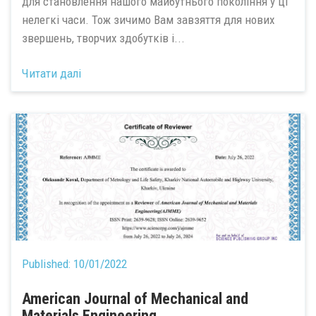
для становлення нашого майбутнього покоління у ці
нелегкі часи. Тож зичимо Вам завзяття для нових
звершень, творчих здобутків і...
Читати далі
Published:
10/01/2022
American Journal of Mechanical and
Materials Engineering