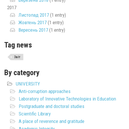
Березень 2018
(1 entry)
2017
Листопад 2017
(1 entry)
Жовтень 2017
(1 entry)
Вересень 2017
(1 entry)
Tag news
Звіт
By category
UNIVERSITY
Anti-corruption approaches
Laboratory of Innovative Technologies in Education
Postgraduate and doctoral studies
Scientific Library
A place of reverence and gratitude
Academic Integrity