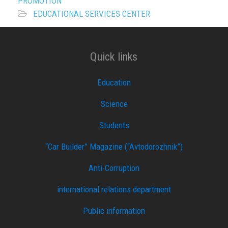
PROMOTION
EDUCATIONAL SERVICES CENTER
Quick links
Education
Science
Students
“Car Builder” Magazine (“Avtodorozhnik”)
Anti-Corruption
international relations department
Public information