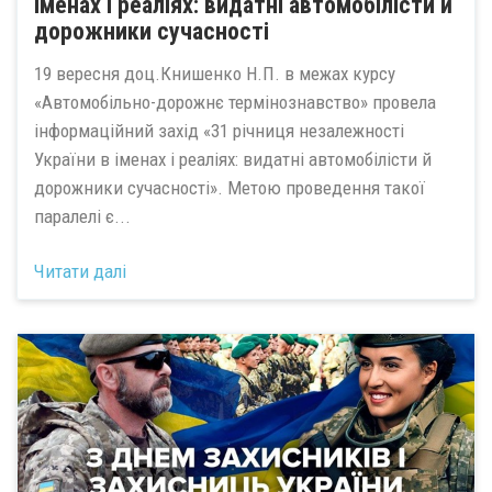
іменах і реаліях: видатні автомобілісти й
дорожники сучасності
19 вересня доц.Книшенко Н.П. в межах курсу
«Автомобільно-дорожнє термінознавство» провела
інформаційний захід «31 річниця незалежності
України в іменах і реаліях: видатні автомобілісти й
дорожники сучасності». Метою проведення такої
паралелі є...
Читати далі