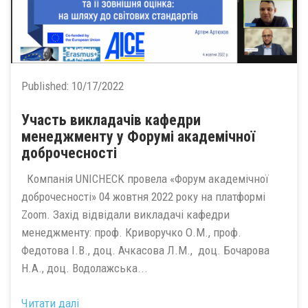
Published:
10/17/2022
Участь викладачів кафедри
менеджменту у Форумі академічної
доброчесності
Компанія UNICHECK провела «Форум академічної
доброчесності» 04 жовтня 2022 року на платформі
Zoom. Захід відвідали викладачі кафедри
менеджменту: проф. Криворучко О.М., проф.
Федотова І.В., доц. Ачкасова Л.М., доц. Бочарова
Н.А., доц. Водолажська...
Читати далі