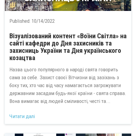
Published:
10/14/2022
Візуалізований контент «Воїни Світла» на
сайті кафедри до Дня захисників та
захисниць України та Дня українського
козацтва
Назва цього популярного в народі свята говорить
сама за себе. Захист своєї Вітчизни від зазіхань з
боку тих, хто час від часу намагається загрожувати
державним засадам будь-якої країни - свята справа.
Вона вимагає від людей сміливості, честі та...
Читати далі