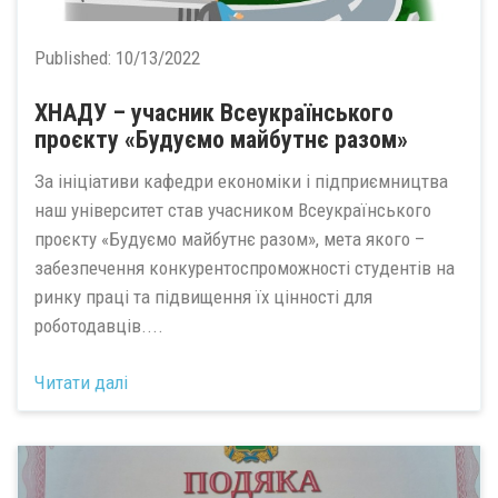
Published:
10/13/2022
ХНАДУ – учасник Всеукраїнського
проєкту «Будуємо майбутнє разом»
За ініціативи кафедри економіки і підприємництва
наш університет став учасником Всеукраїнського
проєкту «Будуємо майбутнє разом», мета якого –
забезпечення конкурентоспроможності студентів на
ринку праці та підвищення їх цінності для
роботодавців....
Читати далі