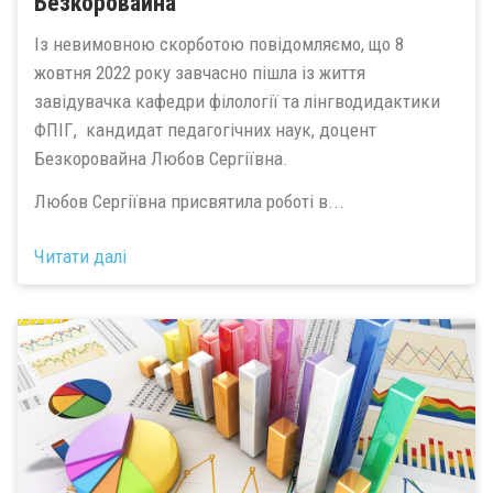
Безкоровайна
Із невимовною скорботою повідомляємо, що 8
жовтня 2022 року завчасно пішла із життя
завідувачка кафедри філології та лінгводидактики
ФПІГ, кандидат педагогічних наук, доцент
Безкоровайна Любов Сергіївна.
Любов Сергіївна присвятила роботі в...
Читати далі