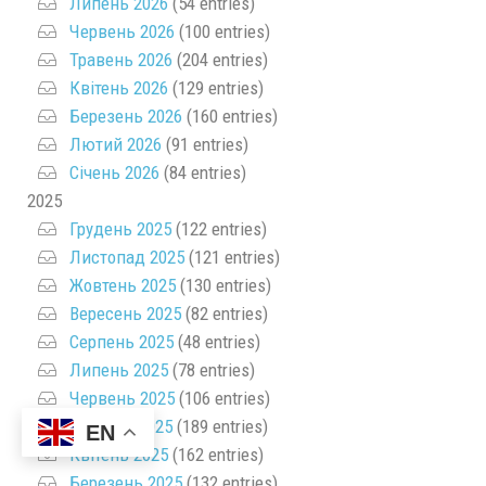
Липень 2026
(54 entries)
Червень 2026
(100 entries)
Травень 2026
(204 entries)
Квітень 2026
(129 entries)
Березень 2026
(160 entries)
Лютий 2026
(91 entries)
Січень 2026
(84 entries)
2025
Грудень 2025
(122 entries)
Листопад 2025
(121 entries)
Жовтень 2025
(130 entries)
Вересень 2025
(82 entries)
Серпень 2025
(48 entries)
Липень 2025
(78 entries)
Червень 2025
(106 entries)
Травень 2025
(189 entries)
EN
Квітень 2025
(162 entries)
Березень 2025
(132 entries)