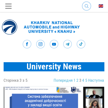
SEARCH
University News
Сторінка 3 з 5.
Попередня
1
2
3
4
5
Наступна