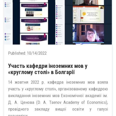
Published:
10/14/2022
Участь кафедри іноземних мов у
«круглому столі» в Болгарії
14 жовтня 2022 р. кафедра іноземних мов взяла
участь у «круглому столі», організованому кафедрою
викладання іноземних мов Економічної академії ім.
Д. А. Ценова (D. A. Tsenov Academy of Economics),
провідного закладу вищої освіти у галузі
економіки...