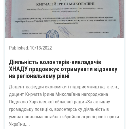
Published:
10/13/2022
Діяльність волонтерів-викладачів
ХНАДУ продовжує отримувати відзнаку
на регіональному рівні
Доцент кафедри економіки і підприємництва, к.е.н.,
доцент Кирчата Ірина Миколаївна нагороджена
Подякою Харківської обласної ради «За активну
громадську позицію, волонтерську діяльність в
умовах повномасштабної збройної агресії росії проти
України,...