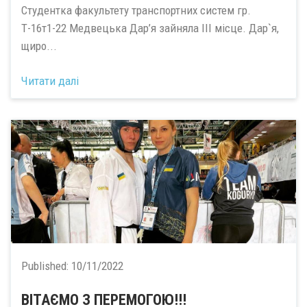
Студентка факультету транспортних систем гр.
Т-16т1-22 Медвецька Дар’я зайняла III місце. Дар`я,
щиро...
Читати далі
Published:
10/11/2022
ВІТАЄМО З ПЕРЕМОГОЮ!!!