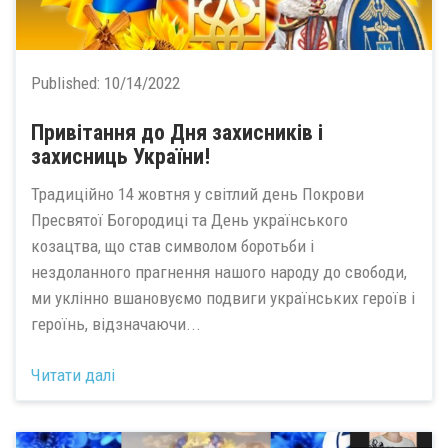
Published:
10/14/2022
Привітання до Дня захисників і
захисниць України!
Традиційно 14 жовтня у світлий день Покрови
Пресвятої Богородиці та День українського
козацтва, що став символом боротьби і
нездоланного прагнення нашого народу до свободи,
ми уклінно вшановуємо подвиги українських героїв і
героїнь, відзначаючи...
Читати далі