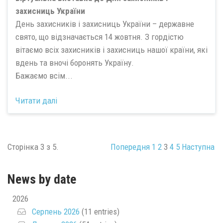
захисниць України
День захисників і захисниць України – державне
свято, що відзначається 14 жовтня. З гордістю
вітаємо всіх захисників і захисниць нашої країни, які
вдень та вночі боронять Україну.
Бажаємо всім...
Читати далі
Сторінка 3 з 5.
Попередня
1
2
3
4
5
Наступна
News by date
2026
Серпень 2026
(11 entries)