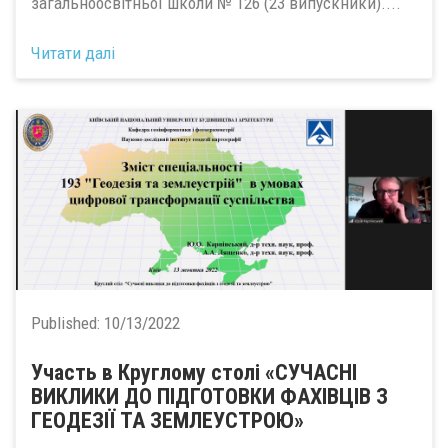
загальноосвітньої школи № 126 (23 випускники)....
Читати далі
Published:
10/13/2022
Участь в Круглому столі «СУЧАСНІ
ВИКЛИКИ ДО ПІДГОТОВКИ ФАХІВЦІВ З
ГЕОДЕЗІЇ ТА ЗЕМЛЕУСТРОЮ»