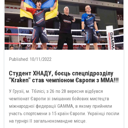
Published:
10/11/2022
Студент ХНАДУ, боєць спецпідрозділу
"Kraken" став чемпіоном Європи з ММА!!!
У Грузії, м. Тбілісі, з 26 по 28 вересня відбувся
чемпіонат Європи зі змішаних бойових мистецтв
міжнародної федерації GAMMA, в якому прийняли
участь спортсмени з 15 країн Європи. Українці посіли
на турнірі II загальнокомандне місце.