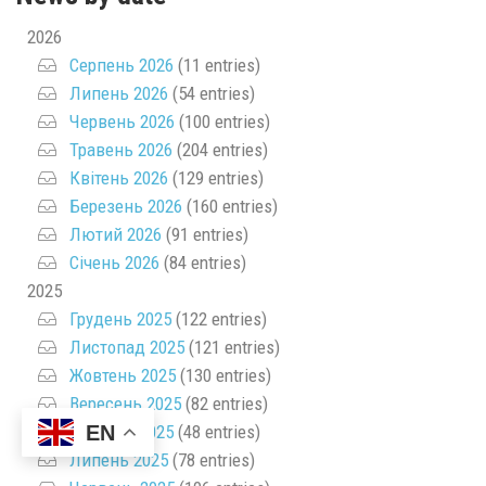
2026
Серпень 2026
(11 entries)
Липень 2026
(54 entries)
Червень 2026
(100 entries)
Травень 2026
(204 entries)
Квітень 2026
(129 entries)
Березень 2026
(160 entries)
Лютий 2026
(91 entries)
Січень 2026
(84 entries)
2025
Грудень 2025
(122 entries)
Листопад 2025
(121 entries)
Жовтень 2025
(130 entries)
Вересень 2025
(82 entries)
EN
Серпень 2025
(48 entries)
Липень 2025
(78 entries)