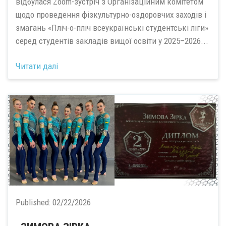
відбулася Zoom-зустріч з Організаційним комітетом
щодо проведення фізкультурно-оздоровчих заходів і
змагань «Пліч-о-пліч всеукраїнські студентські ліги»
серед студентів закладів вищої освіти у 2025–2026...
Читати далі
Published:
02/22/2026