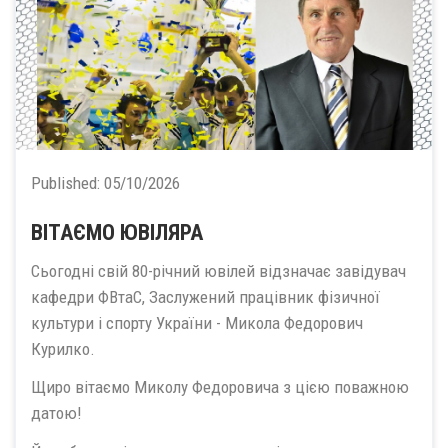
Published:
05/10/2026
ВІТАЄМО ЮВІЛЯРА
Сьогодні свій 80-річний ювілей відзначає завідувач
кафедри ФВтаС, Заслужений працівник фізичної
культури і спорту України - Микола Федорович
Курилко.
Щиро вітаємо Миколу Федоровича з цією поважною
датою!