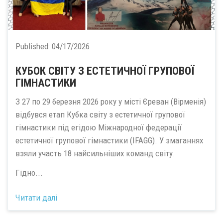
Published:
04/17/2026
КУБОК СВІТУ З ЕСТЕТИЧНОЇ ГРУПОВОЇ
ГІМНАСТИКИ
З 27 по 29 березня 2026 року у місті Єреван (Вірменія)
відбувся етап Кубка світу з естетичної групової
гімнастики під егідою Міжнародної федерації
естетичної групової гімнастики (IFAGG). У змаганнях
взяли участь 18 найсильніших команд світу.
Гідно...
Читати далі