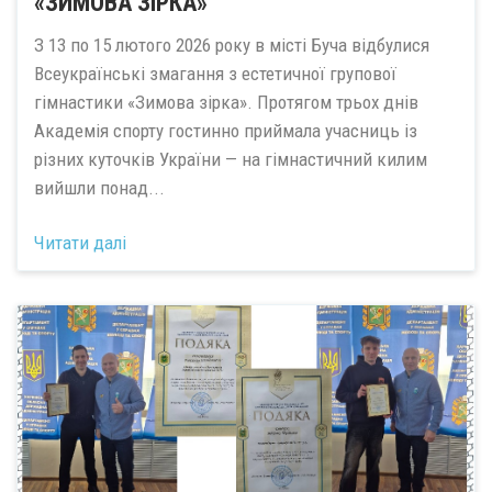
«ЗИМОВА ЗІРКА»
З 13 по 15 лютого 2026 року в місті Буча відбулися
Всеукраїнські змагання з естетичної групової
гімнастики «Зимова зірка». Протягом трьох днів
Академія спорту гостинно приймала учасниць із
різних куточків України — на гімнастичний килим
вийшли понад...
Читати далі