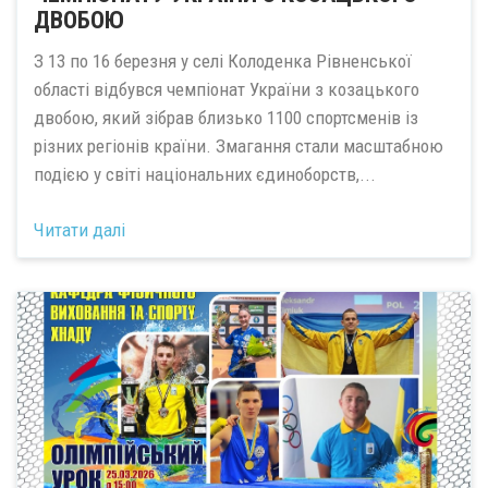
ДВОБОЮ
З 13 по 16 березня у селі Колоденка Рівненської
області відбувся чемпіонат України з козацького
двобою, який зібрав близько 1100 спортсменів із
різних регіонів країни. Змагання стали масштабною
подією у світі національних єдиноборств,...
Читати далі