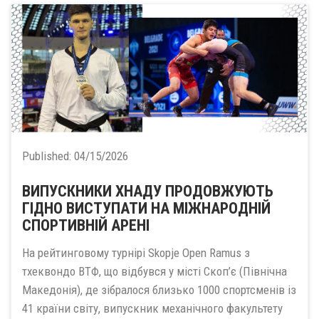
Published:
04/15/2026
ВИПУСКНИКИ ХНАДУ ПРОДОВЖУЮТЬ
ГІДНО ВИСТУПАТИ НА МІЖНАРОДНІЙ
СПОРТИВНІЙ АРЕНІ
На рейтинговому турнірі Skopje Open Ramus з
тхеквондо ВТФ, що відбувся у місті Скоп’є (Північна
Македонія), де зібралося близько 1000 спортсменів із
41 країни світу, випускник механічного факультету