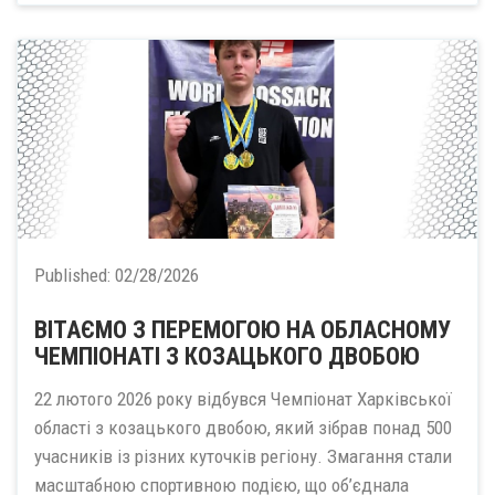
Published:
02/28/2026
ВІТАЄМО З ПЕРЕМОГОЮ НА ОБЛАСНОМУ
ЧЕМПІОНАТІ З КОЗАЦЬКОГО ДВОБОЮ
22 лютого 2026 року відбувся Чемпіонат Харківської
області з козацького двобою, який зібрав понад 500
учасників із різних куточків регіону. Змагання стали
масштабною спортивною подією, що об’єднала