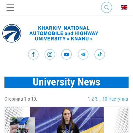
SEARCH
University News
Сторінка 1 з 10.
1
2
3
…
10
Наступна