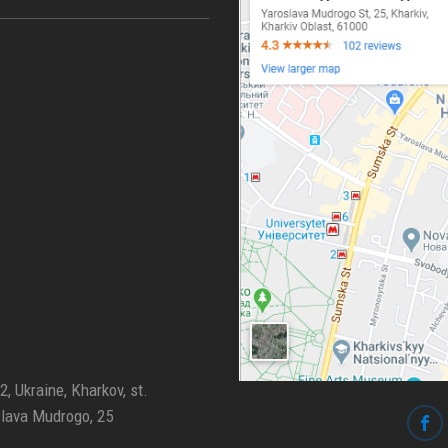
, Ukraine, Kharkov, st.
lava Mudrogo, 25