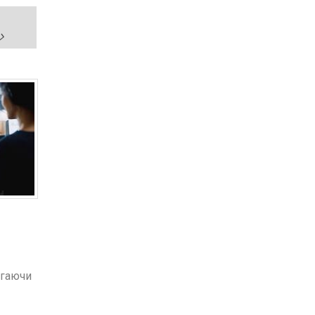
ігаючи