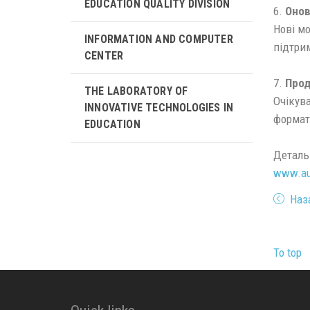
EDUCATION QUALITY DIVISION
6.
Онов
Нові мо
INFORMATION AND COMPUTER
підтрим
CENTER
7.
Прод
THE LABORATORY OF
Очікува
INNOVATIVE TECHNOLOGIES IN
формат
EDUCATION
Деталь
www.aut
Наз
To top