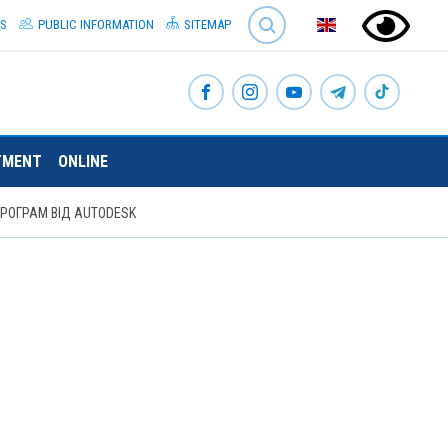
SEARCH
S
PUBLIC INFORMATION
SITEMAP
TMENT
ONLINE
ПРОГРАМ ВІД AUTODESK