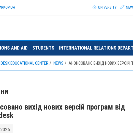
ARKOV.
UA
UNIVERSITY
NEW
IONS AND AID
STUDENTS
INTERNATIONAL RELATIONS DEPAR
DESK EDUCATIONAL CENTER
NEWS
АНОНСОВАНО ВИХІД НОВИХ ВЕРСІЙ 
ини
совано вихід нових версій програм від
desk
/2025