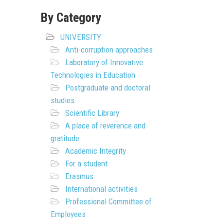
By Category
UNIVERSITY
Anti-corruption approaches
Laboratory of Innovative
Technologies in Education
Postgraduate and doctoral
studies
Scientific Library
A place of reverence and
gratitude
Academic Integrity
For a student
Erasmus
International activities
Professional Committee of
Employees