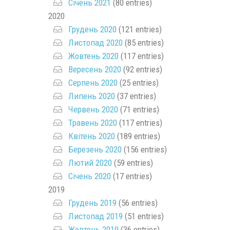
Січень 2021
(80 entries)
2020
Грудень 2020
(121 entries)
Листопад 2020
(85 entries)
Жовтень 2020
(117 entries)
Вересень 2020
(92 entries)
Серпень 2020
(25 entries)
Липень 2020
(37 entries)
Червень 2020
(71 entries)
Травень 2020
(117 entries)
Квітень 2020
(189 entries)
Березень 2020
(156 entries)
Лютий 2020
(59 entries)
Січень 2020
(17 entries)
2019
Грудень 2019
(56 entries)
Листопад 2019
(51 entries)
Жовтень 2019
(36 entries)