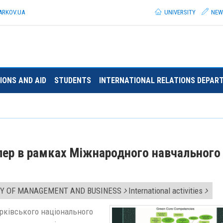
ARKOV.
UA
UNIVERSITY
NEW
IONS AND AID
STUDENTS
INTERNATIONAL RELATIONS DEPAR
длер в рамках Міжнародного навчального
Y OF MANAGEMENT AND BUSINESS
International activities
арківського національного