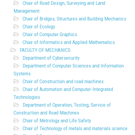
Chair of Road Design, Surveying and Land
Management
Chair of Bridges, Structures and Building Mechanics
Chair of Ecology
Chair of Computer Graphics
Chair of Informatics and Applied Mathematics
FACULTY OF MECHANICS
Department of Cybersecurity
Department of Computer Sciences and Information
Systems
Chair of Construction and road machines
Chair of Automation and Computer-Integrated
Technologies
Department of Operation, Testing, Service of
Construction and Road Machines
Chair of Metrology and Life Safety
Chair of Technology of metals and materials science