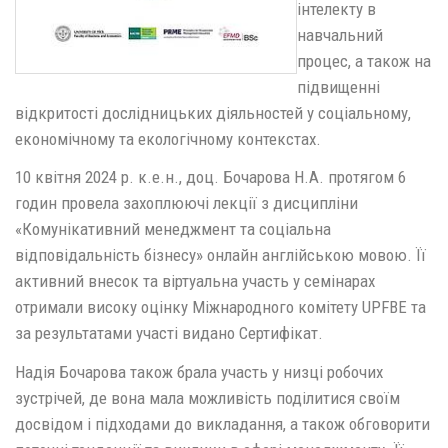
інтелекту в
навчальний
процес, а також на
підвищенні
відкритості дослідницьких діяльностей у соціальному,
економічному та екологічному контекстах.
10 квітня 2024 р. к.е.н., доц. Бочарова Н.А. протягом 6
годин провела захоплюючі лекції з дисципліни
«Комунікативний менеджмент та соціальна
відповідальність бізнесу» онлайн англійською мовою. Її
активний внесок та віртуальна участь у семінарах
отримали високу оцінку Міжнародного комітету UPFBE та
за результатами участі видано Сертифікат.
Надія Бочарова також брала участь у низці робочих
зустрічей, де вона мала можливість поділитися своїм
досвідом і підходами до викладання, а також обговорити