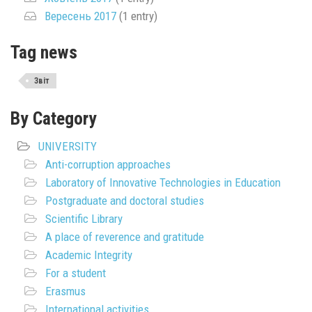
Вересень 2017
(1 entry)
Tag news
Звіт
By Category
UNIVERSITY
Anti-corruption approaches
Laboratory of Innovative Technologies in Education
Postgraduate and doctoral studies
Scientific Library
A place of reverence and gratitude
Academic Integrity
For a student
Erasmus
International activities