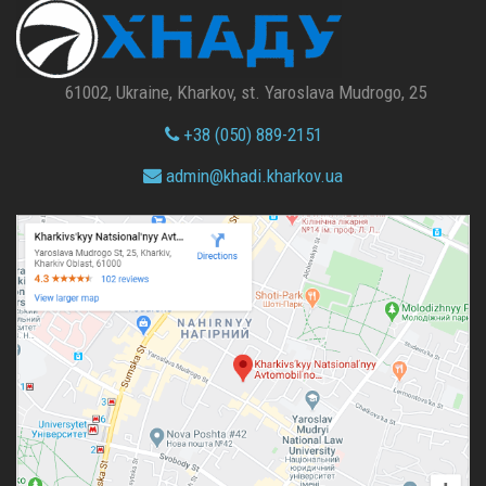
61002, Ukraine, Kharkov, st. Yaroslava Mudrogo, 25
+38 (050) 889-2151
admin@
khadi.kharkov.
ua