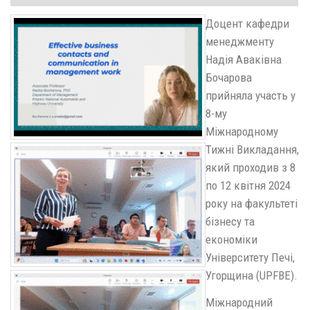
Доцент кафедри
менеджменту
Надія Аваківна
Бочарова
прийняла участь у
8-му
Міжнародному
Тижні Викладання,
який проходив з 8
по 12 квітня 2024
року на факультеті
бізнесу та
економіки
Університету Печі,
Угорщина (UPFBE).
Міжнародний