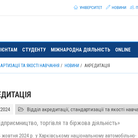
УНІВЕРСИТЕТ
НОВИНИ
П
РІЄНТАМ
СТУДЕНТУ
МІЖНАРОДНА ДІЯЛЬНІСТЬ
ONLINE
ДАРТИЗАЦІЇ ТА ЯКОСТІ НАВЧАННЯ
НОВИНИ
АКРЕДИТАЦІЯ
ЕДИТАЦІЯ
/2024
Відділ акредитації, стандартизації та якості нав
дприємництво, торгівля та біржова діяльність»
4 жовтня 2024 р. у Харківському національному автомобільно-