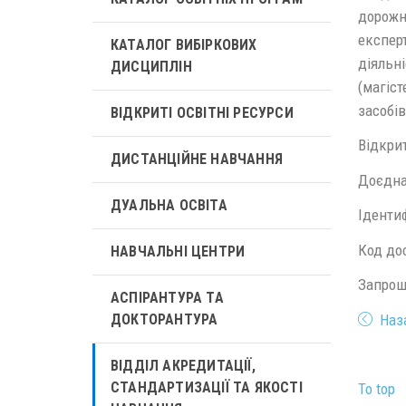
дорожн
експерт
КАТАЛОГ ВИБІРКОВИХ
діяльн
ДИСЦИПЛІН
(магіст
засобів
ВІДКРИТІ ОСВІТНІ РЕСУРСИ
Відкрит
ДИСТАНЦІЙНЕ НАВЧАННЯ
Доєдна
ДУАЛЬНА ОСВІТА
Ідентиф
Код дос
НАВЧАЛЬНІ ЦЕНТРИ
Запрошу
АСПІРАНТУРА ТА
Наз
ДОКТОРАНТУРА
ВІДДІЛ АКРЕДИТАЦІЇ,
СТАНДАРТИЗАЦІЇ ТА ЯКОСТІ
To top