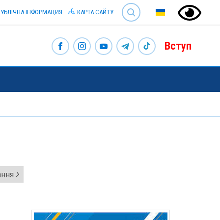
SEARCH
УБЛІЧНА ІНФОРМАЦИЯ
КАРТА САЙТУ
Вступ
чання