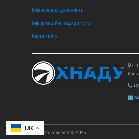
Міжнародна діяльність
Інформаційна відкритість
Карта сайту
610
Ярос
+38
ad
UK
All rights reserved © 2026