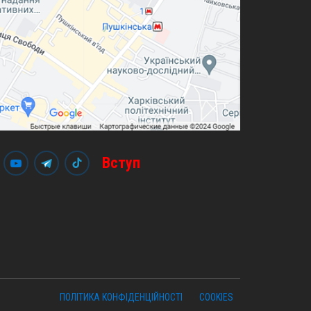
Вступ
ПОЛІТИКА КОНФІДЕНЦІЙНОСТІ
COOKIES