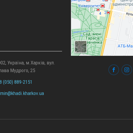
02, Україна, м.Харків, вул.
лава Мудрого, 25
 (050) 889-2151
min@
khadi.kharkov.
ua