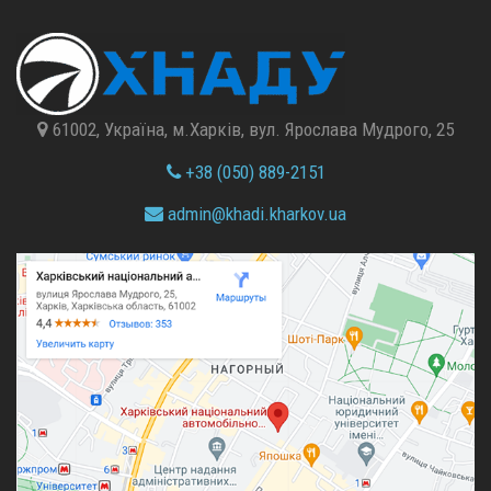
61002, Україна, м.Харків, вул. Ярослава Мудрого, 25
+38 (050) 889-2151
admin@
khadi.kharkov.
ua