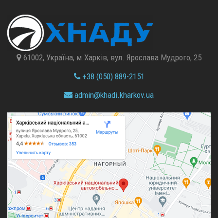
61002, Україна, м.Харків, вул. Ярослава Мудрого, 25
+38 (050) 889-2151
admin@
khadi.kharkov.
ua